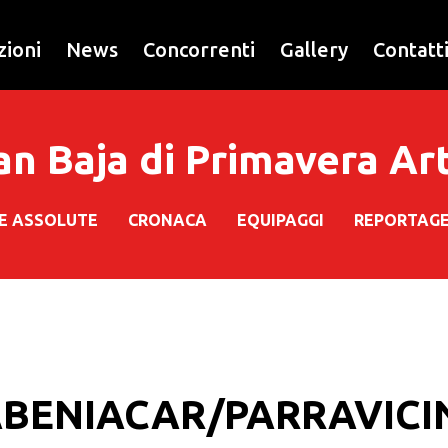
zioni
News
Concorrenti
Gallery
Contatt
an Baja di Primavera A
HE ASSOLUTE
CRONACA
EQUIPAGGI
REPORTAG
BENIACAR/PARRAVICI