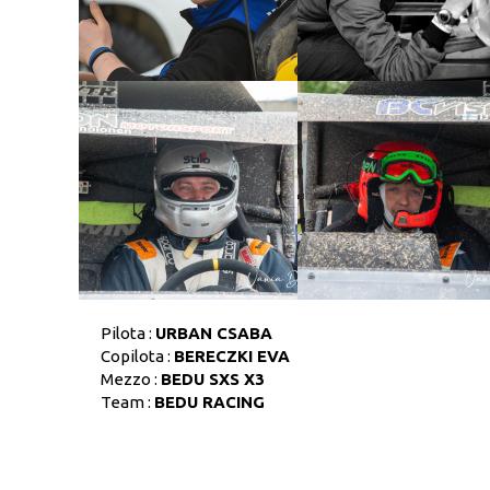
Pilota :
URBAN CSABA
Copilota :
BERECZKI EVA
Mezzo :
BEDU SXS X3
Team :
BEDU RACING