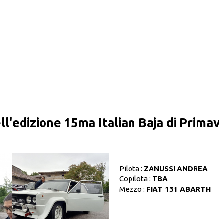
ell'edizione 15ma Italian Baja di Prim
Pilota :
ZANUSSI ANDREA
Copilota :
TBA
Mezzo :
FIAT 131 ABARTH