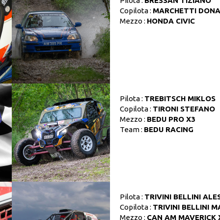
Pilota :
BRESSAN TIZIANO
Copilota :
MARCHETTI DON
Mezzo :
HONDA CIVIC
Pilota :
TREBITSCH MIKLOS
Copilota :
TIRONI STEFANO
Mezzo :
BEDU PRO X3
Team :
BEDU RACING
Pilota :
TRIVINI BELLINI AL
Copilota :
TRIVINI BELLINI 
Mezzo :
CAN AM MAVERICK 