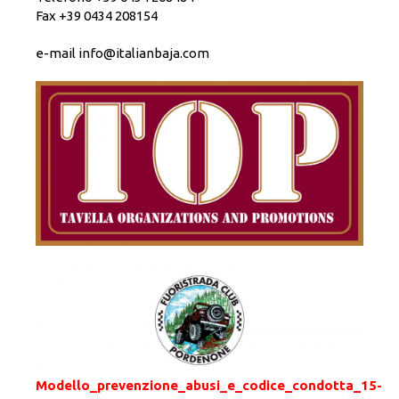
Fax +39 0434 208154
e-mail
info@italianbaja.com
Modello_prevenzione_abusi_e_codice_condotta_15-