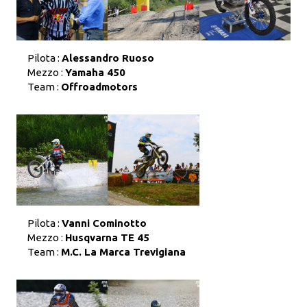
Pilota :
Alessandro Ruoso
Mezzo :
Yamaha 450
Team :
Offroadmotors
Pilota :
Vanni Cominotto
Mezzo :
Husqvarna TE 45
Team :
M.C. La Marca Trevigiana