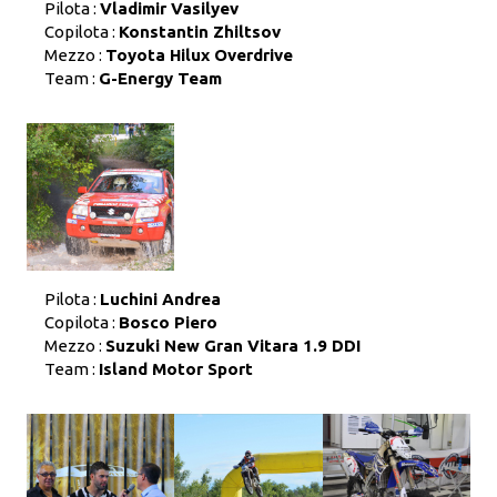
Pilota :
Vladimir Vasilyev
Copilota :
Konstantin Zhiltsov
Mezzo :
Toyota Hilux Overdrive
Team :
G-Energy Team
Pilota :
Luchini Andrea
Copilota :
Bosco Piero
Mezzo :
Suzuki New Gran Vitara 1.9 DDI
Team :
Island Motor Sport