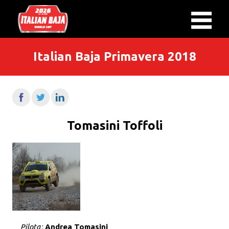
Italian Baja Primavera 2018
Tomasini Toffoli
Pilota
:
Andrea Tomasini