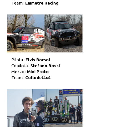
Team :
Emmetre Racing
Pilota :
Elvis Borsoi
Copilota :
Stefano Rossi
Mezzo :
Mini Proto
Team :
Collodel4x4