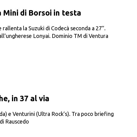
 Mini di Borsoi in testa
 rallenta la Suzuki di Codecà seconda a 27’’.
all’ungherese Lonyai. Dominio TM di Ventura
e, in 37 al via
da) e Venturini (Ultra Rock’s). Tra poco briefing
 di Rauscedo