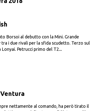
vera 2018
ish
tuto Borsoi al debutto con la Mini. Grande
 tra i due rivali per la sfida scudetto. Terzo sul
 Lonyai. Petrucci primo del T2...
 Ventura
mpre nettamente al comando, ha però tirato il