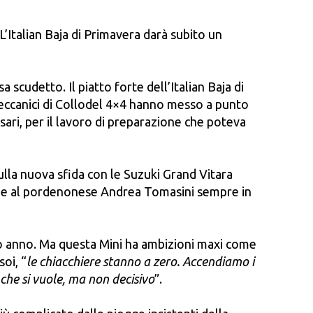
L’Italian Baja di Primavera darà subito un
 scudetto. Il piatto forte dell’Italian Baja di
meccanici di Collodel 4×4 hanno messo a punto
rsari, per il lavoro di preparazione che poteva
ulla nuova sfida con le Suzuki Grand Vitara
i, e al pordenonese Andrea Tomasini sempre in
orso anno. Ma questa Mini ha ambizioni maxi come
soi, “
le chiacchiere stanno a zero. Accendiamo i
che si vuole, ma non decisivo
”.