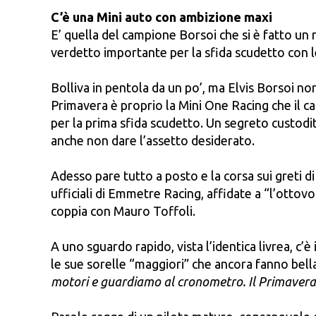
C’è una Mini auto con ambizione maxi
E’ quella del campione Borsoi che si è fatto un r
verdetto importante per la sfida scudetto con le
Bolliva in pentola da un po’, ma Elvis Borsoi non
Primavera è proprio la Mini One Racing che il c
per la prima sfida scudetto. Un segreto custodito
anche non dare l’assetto desiderato.
Adesso pare tutto a posto e la corsa sui greti 
ufficiali di Emmetre Racing, affidate a “l’ott
coppia con Mauro Toffoli.
A uno sguardo rapido, vista l’identica livrea, c
le sue sorelle “maggiori” che ancora fanno bella 
motori e guardiamo al cronometro. Il Primavera 