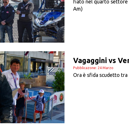
fiato nel quarto settore
Am)
Vagaggini vs Ven
Pubblicazone: 24 Marzo
Ora è sfida scudetto tra 