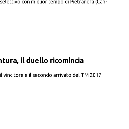
 selettivo con miglior tempo di Pietranera (Can-
tura, il duello ricomincia
il vincitore e il secondo arrivato del TM 2017