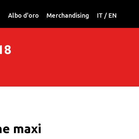
i
Albo d'oro
Merchandising
IT
/
EN
18
ne maxi