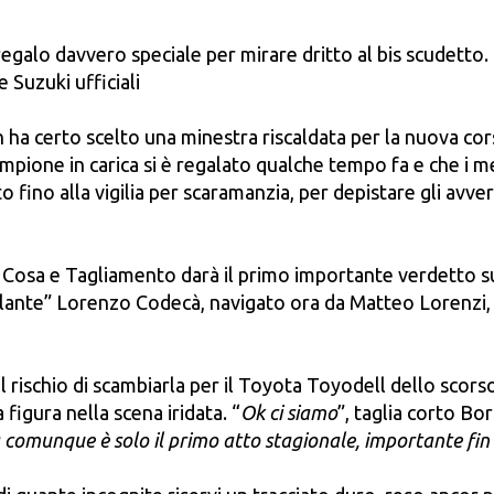
egalo davvero speciale per mirare dritto al bis scudetto. 
 Suzuki ufficiali
 ha certo scelto una minestra riscaldata per la nuova corsa
ampione in carica si è regalato qualche tempo fa e che i 
 fino alla vigilia per scaramanzia, per depistare gli avve
di Cosa e Tagliamento darà il primo importante verdetto s
ovolante” Lorenzo Codecà, navigato ora da Matteo Lorenz
’è il rischio di scambiarla per il Toyota Toyodell dello sc
figura nella scena iridata. “
Ok ci siamo
”, taglia corto Bor
comunque è solo il primo atto stagionale, importante fin 