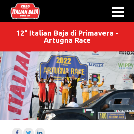
12° Italian Baja di Primavera -
Artugna Race