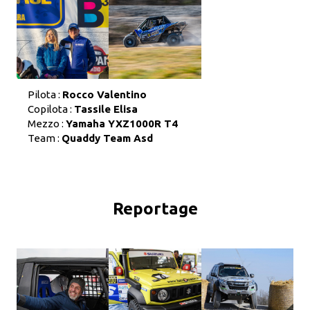
Pilota :
Rocco Valentino
Copilota :
Tassile Elisa
Mezzo :
Yamaha YXZ1000R T4
Team :
Quaddy Team Asd
Reportage