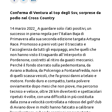
Conferma di Ventura al top degli Ssv, sorprese da
podio nel Cross Country
14 marzo 2022_ A guardare solo i lati positivi, un
successo in piena regola per l’Italian Baja di
Primavera alla sua seconda edizione targata Artugna
Race. Promosso a pieni voti per il tracciato e
l’accoglienza da tutti gli equipaggi, anche quelli che
non hanno visto il traguardo all’Interporto di
Pordenone, costretti al ritiro da guasti meccanici.
Perché il fondo sterrato sulla pedemontana, da
Aviano a Budoia, da Polcenigo a Fontanafredda, non è
di quelli scassa veicoli, che fa grossi danni a telaio e
motore. Fondo duro e compatto, tanta polvere
ovviamente dopo mesi che non piove, ma percorso
tecnico e veloce, oltre 28 km divertenti e spettacolari
ripetuti 4 volte, con una difficoltà in più costituita
dalla zona a velocità controllata a ridosso del golf club
di Aviano dove in molti hanno faticato a calibrare