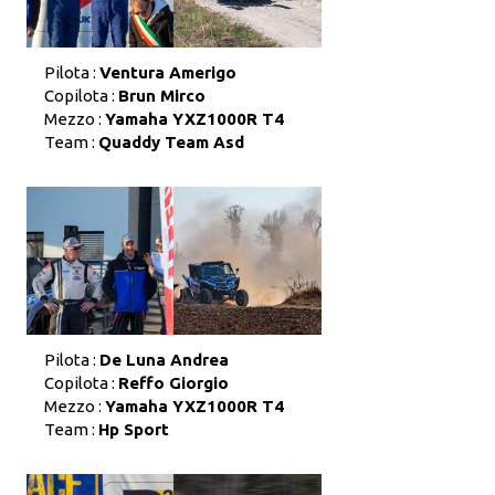
Pilota :
Ventura Amerigo
Copilota :
Brun Mirco
Mezzo :
Yamaha YXZ1000R T4
Team :
Quaddy Team Asd
Pilota :
De Luna Andrea
Copilota :
Reffo Giorgio
Mezzo :
Yamaha YXZ1000R T4
Team :
Hp Sport