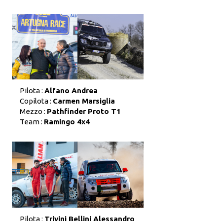
Pilota :
Alfano Andrea
Copilota :
Carmen Marsiglia
Mezzo :
Pathfinder Proto T1
Team :
Ramingo 4x4
Pilota :
Trivini Bellini Alessandro