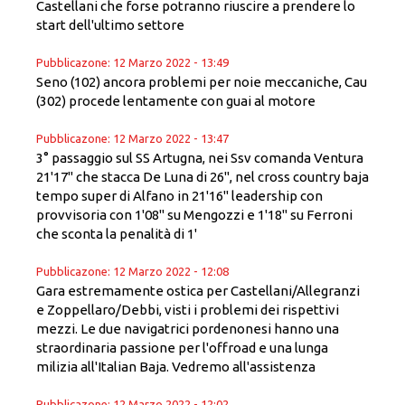
Castellani che forse potranno riuscire a prendere lo
start dell'ultimo settore
Pubblicazone: 12 Marzo 2022 - 13:49
Seno (102) ancora problemi per noie meccaniche, Cau
(302) procede lentamente con guai al motore
Pubblicazone: 12 Marzo 2022 - 13:47
3° passaggio sul SS Artugna, nei Ssv comanda Ventura
21'17'' che stacca De Luna di 26'', nel cross country baja
tempo super di Alfano in 21'16'' leadership con
provvisoria con 1'08'' su Mengozzi e 1'18'' su Ferroni
che sconta la penalità di 1'
Pubblicazone: 12 Marzo 2022 - 12:08
Gara estremamente ostica per Castellani/Allegranzi
e Zoppellaro/Debbi, visti i problemi dei rispettivi
mezzi. Le due navigatrici pordenonesi hanno una
straordinaria passione per l'offroad e una lunga
milizia all'Italian Baja. Vedremo all'assistenza
Pubblicazone: 12 Marzo 2022 - 12:02