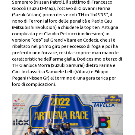
Semeraro (Nissan Patrol), il settimo di Francesco
Giocoli (Isuzu D-Max), l’ottavo di Giovanni Farina
(Suzuki Vitara) primo dei veicoli TH in 1h45’35’’, il
nono di Ferroni al loro delle penalità e Paolo Cau
(Mitsubishi Evolution) a chiudere la top ten. Artugna
complicata per Claudio Petrucci (undicesimo) in
versione “deb” sul Grand Vitara ex Codecà, che si è
ribaltato nel primo giro per eccesso di foga e poi ha
preferito non forzare, così da scoprire man mano le
caratteristiche dell’arma gialla. Dodicesimo e terzo di
TH Gianluca Morra (Suzuki Samurai) dietro Farina e
Cau. In classifica Samuele Lelli (Vitara) e Filippo
Pagani (Nissan Gr) al termine di una gara carica per
loro di complicazioni.