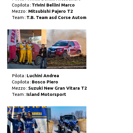
Copilota :
Trivini Bellini Marco
Mezzo :
Mitsubishi Pajero T2
Team :
T.B. Team asd Corse Autom
Pilota :
Luchini Andrea
Copilota :
Bosco Piero
Mezzo :
Suzuki New Gran Vitara T2
Team :
Island Motorsport