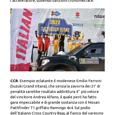
l’acceleratore, subendo sanzioni cronometrate.
CCR
. Esempio eclatante il modenese Emilio Ferroni
(Suzuki Grand Vitara), che senza la zavorra dei 21’ di
penalità sarebbe risultato addirittura 4’’ più veloce
del vincitore Andrea Alfano, il quale però ha fatto
gara impeccabile e di grande sostanza con il Nissan
Pathfinder T1 griffato Ramingo 4x4. Sul podio
dell’Italiano Cross Country Baja, al fianco del varesino