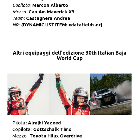
Copilota
:
Marcon Alberto
Mezzo
:
Can Am Maverick X3
Team
:
Castagnera Andrea
NR
:
{DYNAMICLISTITEM::xdatafields.nr}
Altri equipaggi dell'edizione 30th Italian Baja
World Cup
Pilota :
Alrajhi Yazeed
Copilota :
Gottschalk Timo
Mezzo :
Toyota Hilux Overdrive