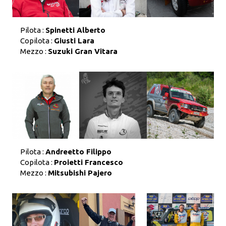
Pilota :
Spinetti Alberto
Copilota :
Giusti Lara
Mezzo :
Suzuki Gran Vitara
Pilota :
Andreetto Filippo
Copilota :
Proietti Francesco
Mezzo :
Mitsubishi Pajero