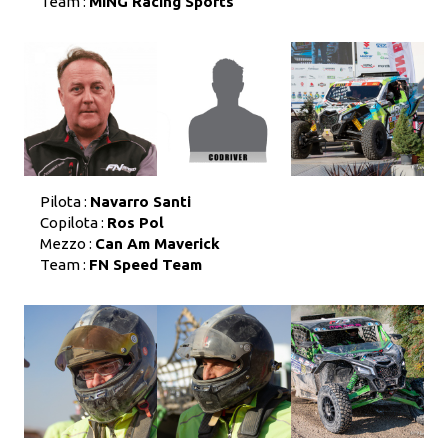
Team :
MING Racing Sports
Pilota :
Navarro Santi
Copilota :
Ros Pol
Mezzo :
Can Am Maverick
Team :
FN Speed Team