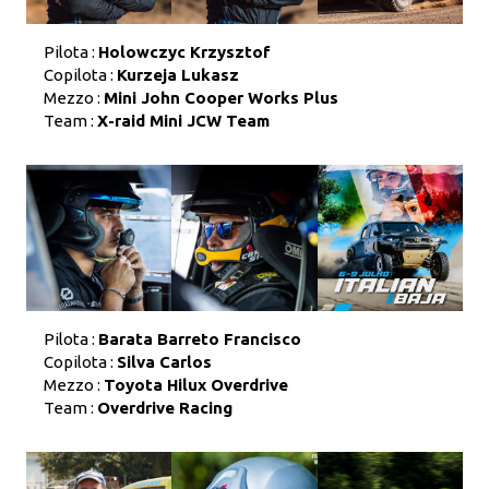
Pilota :
Holowczyc Krzysztof
Copilota :
Kurzeja Lukasz
Mezzo :
Mini John Cooper Works Plus
Team :
X-raid Mini JCW Team
Pilota :
Barata Barreto Francisco
Copilota :
Silva Carlos
Mezzo :
Toyota Hilux Overdrive
Team :
Overdrive Racing