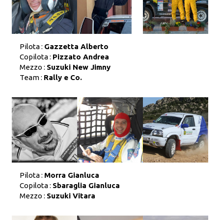
Pilota :
Gazzetta Alberto
Copilota :
Pizzato Andrea
Mezzo :
Suzuki New Jimny
Team :
Rally e Co.
Pilota :
Morra Gianluca
Copilota :
Sbaraglia Gianluca
Mezzo :
Suzuki Vitara