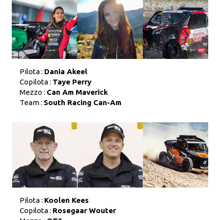
Pilota :
Dania Akeel
Copilota :
Taye Perry
Mezzo :
Can Am Maverick
Team :
South Racing Can-Am
Pilota :
Koolen Kees
Copilota :
Rosegaar Wouter