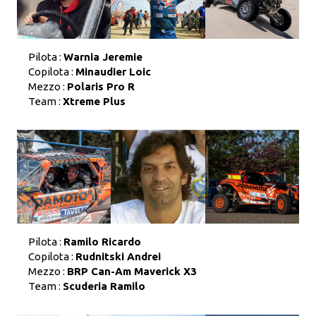
Pilota :
Warnia Jeremie
Copilota :
Minaudier Loic
Mezzo :
Polaris Pro R
Team :
Xtreme Plus
Pilota :
Ramilo Ricardo
Copilota :
Rudnitski Andrei
Mezzo :
BRP Can-Am Maverick X3
Team :
Scuderia Ramilo