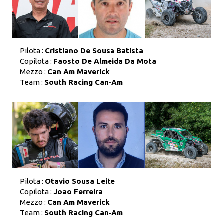
Pilota :
Cristiano De Sousa Batista
Copilota :
Faosto De Almeida Da Mota
Mezzo :
Can Am Maverick
Team :
South Racing Can-Am
Pilota :
Otavio Sousa Leite
Copilota :
Joao Ferreira
Mezzo :
Can Am Maverick
Team :
South Racing Can-Am