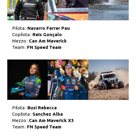
Pilota :
Navarro Ferrer Pau
Copilota :
Reis Gonçalo
Mezzo :
Can Am Maverick
Team :
FN Speed Team
Pilota :
Busi Rebecca
Copilota :
Sanchez Alba
Mezzo :
Can Am Maverick X3
Team :
FN Speed Team