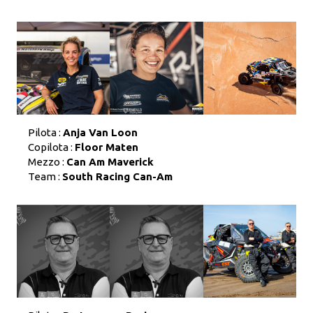
Pilota :
Anja Van Loon
Copilota :
Floor Maten
Mezzo :
Can Am Maverick
Team :
South Racing Can-Am