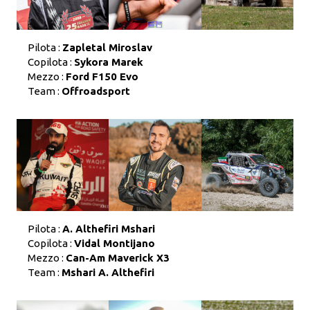
Pilota :
Zapletal Miroslav
Copilota :
Sykora Marek
Mezzo :
Ford F150 Evo
Team :
Offroadsport
Pilota :
A. Althefiri Mshari
Copilota :
Vidal Montijano
Mezzo :
Can-Am Maverick X3
Team :
Mshari A. Althefiri