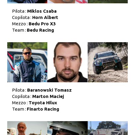
Pilota :
Miklos Csaba
Copilota :
Horn Albert
Mezzo :
Bedu Pro X3
Team :
Bedu Racing
Pilota :
Baranowski Tomasz
Copilota :
Marton Maciej
Mezzo :
Toyota Hilux
Team :
Finarto Racing