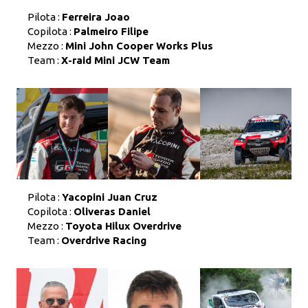
Pilota :
Ferreira Joao
Copilota :
Palmeiro Filipe
Mezzo :
Mini John Cooper Works Plus
Team :
X-raid Mini JCW Team
Pilota :
Yacopini Juan Cruz
Copilota :
Oliveras Daniel
Mezzo :
Toyota Hilux Overdrive
Team :
Overdrive Racing