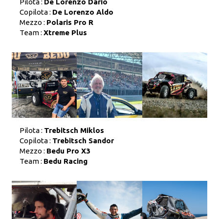
Pilota :
De Lorenzo Dario
Copilota :
De Lorenzo Aldo
Mezzo :
Polaris Pro R
Team :
Xtreme Plus
Pilota :
Trebitsch Miklos
Copilota :
Trebitsch Sandor
Mezzo :
Bedu Pro X3
Team :
Bedu Racing