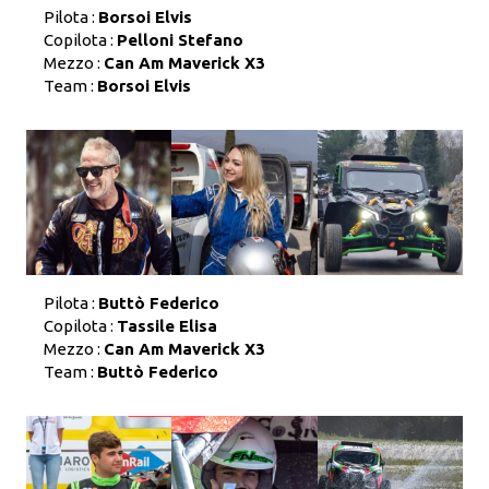
Pilota :
Borsoi Elvis
Copilota :
Pelloni Stefano
Mezzo :
Can Am Maverick X3
Team :
Borsoi Elvis
Pilota :
Buttò Federico
Copilota :
Tassile Elisa
Mezzo :
Can Am Maverick X3
Team :
Buttò Federico