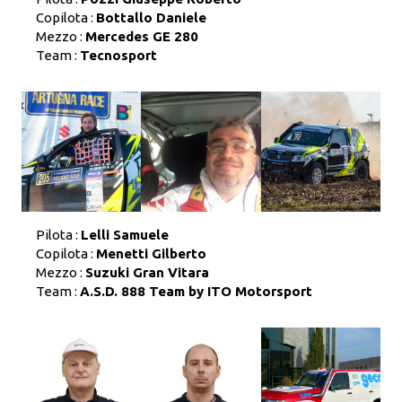
Copilota :
Bottallo Daniele
Mezzo :
Mercedes GE 280
Team :
Tecnosport
Pilota :
Lelli Samuele
Copilota :
Menetti Gilberto
Mezzo :
Suzuki Gran Vitara
Team :
A.S.D. 888 Team by ITO Motorsport