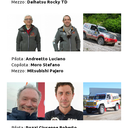
Mezzo :
Daihatsu Rocky TD
Pilota :
Andreetto Luciano
Copilota :
Moro Stefano
Mezzo :
Mitsubishi Pajero
Pilota :
Pozzi Giuseppe Roberto