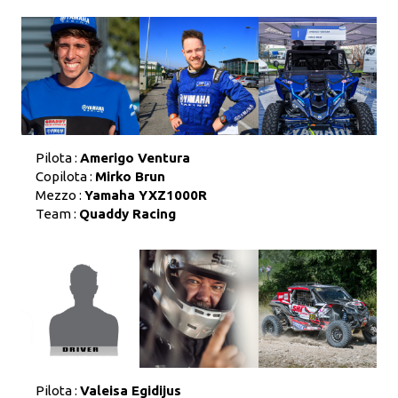
Pilota :
Amerigo Ventura
Copilota :
Mirko Brun
Mezzo :
Yamaha YXZ1000R
Team :
Quaddy Racing
Pilota :
Valeisa Egidijus