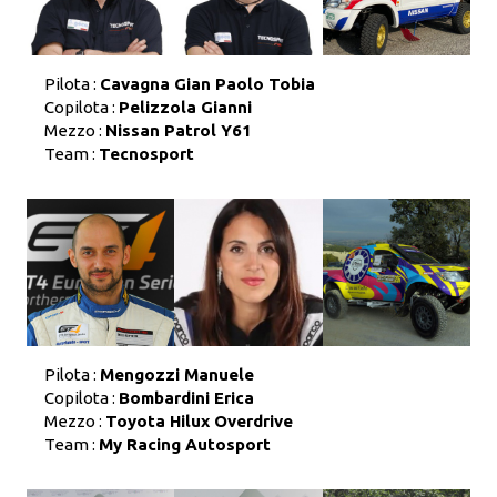
Pilota :
Cavagna Gian Paolo Tobia
Copilota :
Pelizzola Gianni
Mezzo :
Nissan Patrol Y61
Team :
Tecnosport
Pilota :
Mengozzi Manuele
Copilota :
Bombardini Erica
Mezzo :
Toyota Hilux Overdrive
Team :
My Racing Autosport