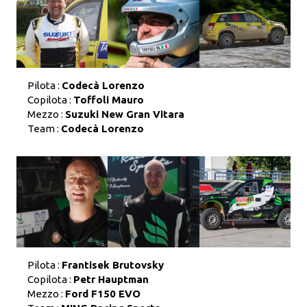
Pilota :
Codecà Lorenzo
Copilota :
Toffoli Mauro
Mezzo :
Suzuki New Gran Vitara
Team :
Codecà Lorenzo
Pilota :
Frantisek Brutovsky
Copilota :
Petr Hauptman
Mezzo :
Ford F150 EVO