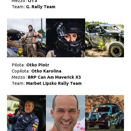
Mezzo :
OT3
Team :
G. Rally Team
Pilota :
Otko Piotr
Copilota :
Otko Karolina
Mezzo :
BRP Can Am Maverick X3
Team :
Marbet Lipsko Rally Team