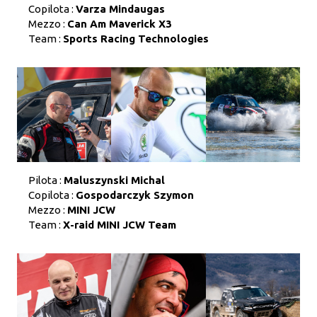
Copilota :
Varza Mindaugas
Mezzo :
Can Am Maverick X3
Team :
Sports Racing Technologies
Pilota :
Maluszynski Michal
Copilota :
Gospodarczyk Szymon
Mezzo :
MINI JCW
Team :
X-raid MINI JCW Team