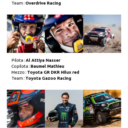
Team :
Overdrive Racing
Pilota :
Al Attiya Nasser
Copilota :
Baumel Mathieu
Mezzo :
Toyota GR DKR Hilux red
Team :
Toyota Gazoo Racing