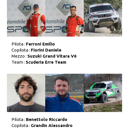
Pilota :
Ferroni Emilio
Copilota :
Fiorini Daniele
Mezzo :
Suzuki Grand Vitara V6
Team :
Scuderia Erre Team
Pilota :
Benettolo Riccardo
Copilota :
Grandin Alessandro