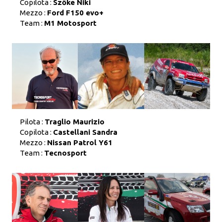
Copilota :
Szőke Niki
Mezzo :
Ford F150 evo+
Team :
M1 Motosport
Pilota :
Traglio Maurizio
Copilota :
Castellani Sandra
Mezzo :
Nissan Patrol Y61
Team :
Tecnosport