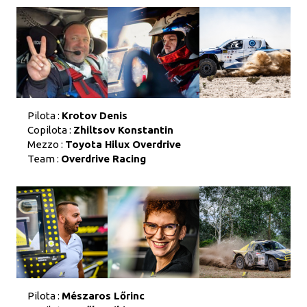
Pilota :
Krotov Denis
Copilota :
Zhiltsov Konstantin
Mezzo :
Toyota Hilux Overdrive
Team :
Overdrive Racing
Pilota :
Mészaros Lőrinc