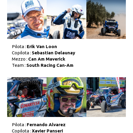
Pilota :
Erik Van Loon
Copilota :
Sebastian Delaunay
Mezzo :
Can Am Maverick
Team :
South Racing Can-Am
Pilota :
Fernando Alvarez
Copilota :
Xavier Panseri