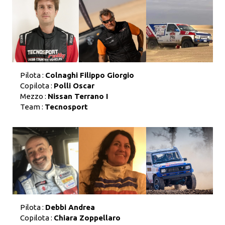
Pilota :
Colnaghi Filippo Giorgio
Copilota :
Polli Oscar
Mezzo :
Nissan Terrano I
Team :
Tecnosport
Pilota :
Debbi Andrea
Copilota :
Chiara Zoppellaro