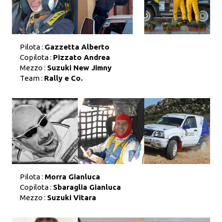
Pilota :
Gazzetta Alberto
Copilota :
Pizzato Andrea
Mezzo :
Suzuki New Jimny
Team :
Rally e Co.
Pilota :
Morra Gianluca
Copilota :
Sbaraglia Gianluca
Mezzo :
Suzuki Vitara