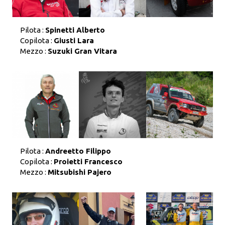
Pilota :
Spinetti Alberto
Copilota :
Giusti Lara
Mezzo :
Suzuki Gran Vitara
Pilota :
Andreetto Filippo
Copilota :
Proietti Francesco
Mezzo :
Mitsubishi Pajero