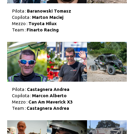
Pilota :
Baranowski Tomasz
Copilota :
Marton Maciej
Mezzo :
Toyota Hilux
Team :
Finarto Racing
Pilota :
Castagnera Andrea
Copilota :
Marcon Alberto
Mezzo :
Can Am Maverick X3
Team :
Castagnera Andrea