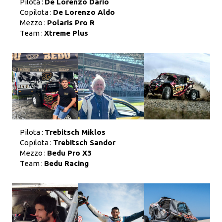
Pilota :
De Lorenzo Dario
Copilota :
De Lorenzo Aldo
Mezzo :
Polaris Pro R
Team :
Xtreme Plus
Pilota :
Trebitsch Miklos
Copilota :
Trebitsch Sandor
Mezzo :
Bedu Pro X3
Team :
Bedu Racing