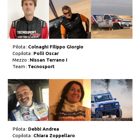
Pilota :
Colnaghi Filippo Giorgio
Copilota :
Polli Oscar
Mezzo :
Nissan Terrano I
Team :
Tecnosport
Pilota :
Debbi Andrea
Copilota :
Chiara Zoppellaro