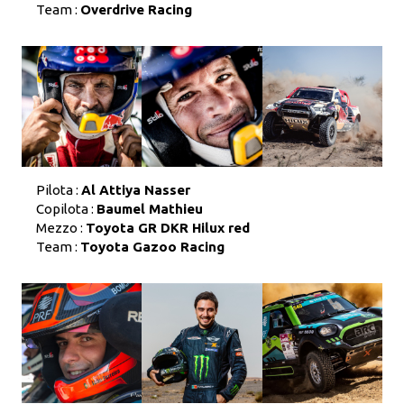
Team :
Overdrive Racing
Pilota :
Al Attiya Nasser
Copilota :
Baumel Mathieu
Mezzo :
Toyota GR DKR Hilux red
Team :
Toyota Gazoo Racing