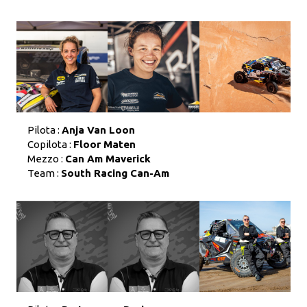
Pilota :
Anja Van Loon
Copilota :
Floor Maten
Mezzo :
Can Am Maverick
Team :
South Racing Can-Am