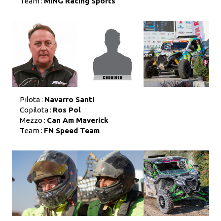
Team :
MING Racing Sports
Pilota :
Navarro Santi
Copilota :
Ros Pol
Mezzo :
Can Am Maverick
Team :
FN Speed Team