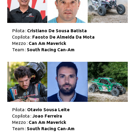
Pilota :
Cristiano De Sousa Batista
Copilota :
Faosto De Almeida Da Mota
Mezzo :
Can Am Maverick
Team :
South Racing Can-Am
Pilota :
Otavio Sousa Leite
Copilota :
Joao Ferreira
Mezzo :
Can Am Maverick
Team :
South Racing Can-Am