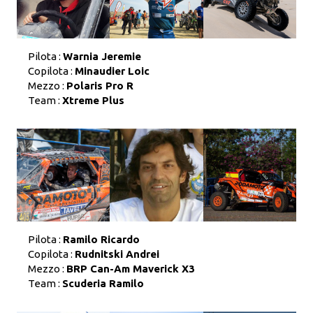
Pilota :
Warnia Jeremie
Copilota :
Minaudier Loic
Mezzo :
Polaris Pro R
Team :
Xtreme Plus
Pilota :
Ramilo Ricardo
Copilota :
Rudnitski Andrei
Mezzo :
BRP Can-Am Maverick X3
Team :
Scuderia Ramilo