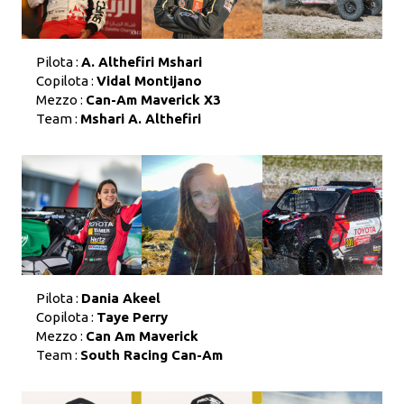
Pilota :
A. Althefiri Mshari
Copilota :
Vidal Montijano
Mezzo :
Can-Am Maverick X3
Team :
Mshari A. Althefiri
Pilota :
Dania Akeel
Copilota :
Taye Perry
Mezzo :
Can Am Maverick
Team :
South Racing Can-Am