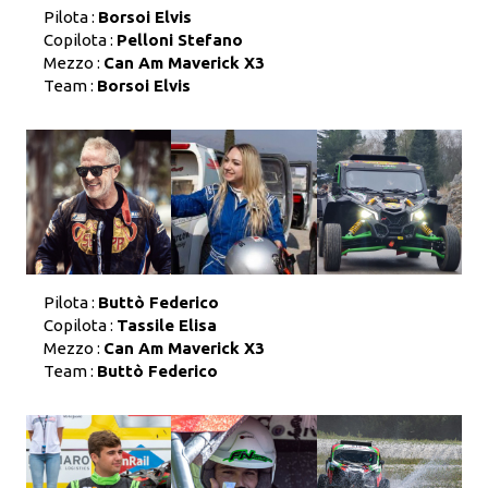
Pilota :
Borsoi Elvis
Copilota :
Pelloni Stefano
Mezzo :
Can Am Maverick X3
Team :
Borsoi Elvis
Pilota :
Buttò Federico
Copilota :
Tassile Elisa
Mezzo :
Can Am Maverick X3
Team :
Buttò Federico