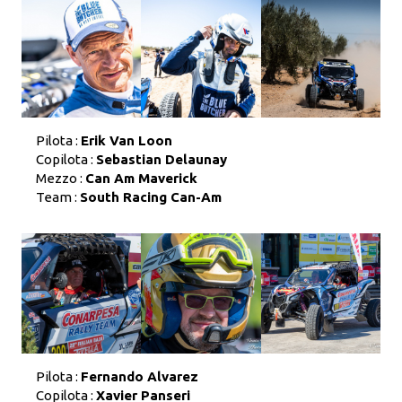
Pilota :
Erik Van Loon
Copilota :
Sebastian Delaunay
Mezzo :
Can Am Maverick
Team :
South Racing Can-Am
Pilota :
Fernando Alvarez
Copilota :
Xavier Panseri