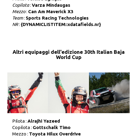
Copilota
:
Varza Mindaugas
Mezzo
:
Can Am Maverick X3
Team
:
Sports Racing Technologies
NR
:
{DYNAMICLISTITEM::xdatafields.nr}
Altri equipaggi dell'edizione 30th Italian Baja
World Cup
Pilota :
Alrajhi Yazeed
Copilota :
Gottschalk Timo
Mezzo :
Toyota Hilux Overdrive