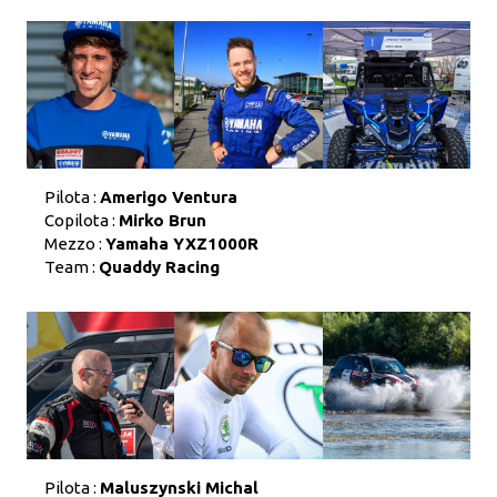
Pilota :
Amerigo Ventura
Copilota :
Mirko Brun
Mezzo :
Yamaha YXZ1000R
Team :
Quaddy Racing
Pilota :
Maluszynski Michal