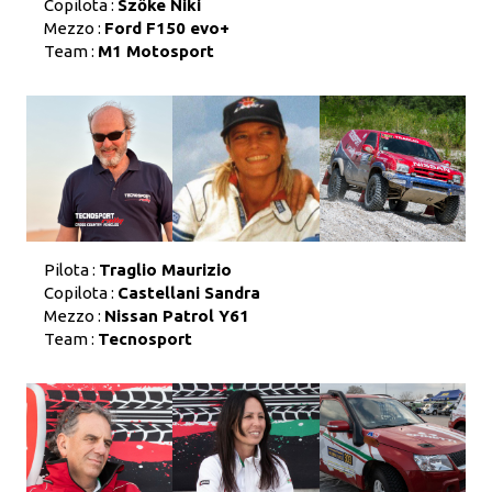
Copilota :
Szőke Niki
Mezzo :
Ford F150 evo+
Team :
M1 Motosport
Pilota :
Traglio Maurizio
Copilota :
Castellani Sandra
Mezzo :
Nissan Patrol Y61
Team :
Tecnosport