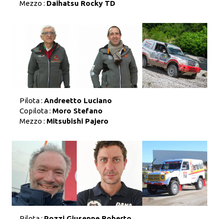
Mezzo :
Daihatsu Rocky TD
Pilota :
Andreetto Luciano
Copilota :
Moro Stefano
Mezzo :
Mitsubishi Pajero
Pilota :
Pozzi Giuseppe Roberto