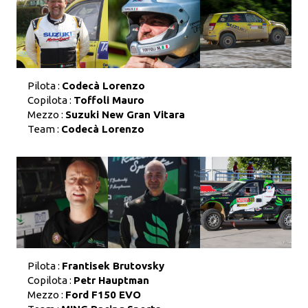
Pilota :
Codecà Lorenzo
Copilota :
Toffoli Mauro
Mezzo :
Suzuki New Gran Vitara
Team :
Codecà Lorenzo
Pilota :
Frantisek Brutovsky
Copilota :
Petr Hauptman
Mezzo :
Ford F150 EVO