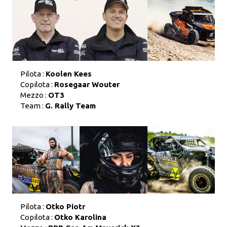
Pilota :
Koolen Kees
Copilota :
Rosegaar Wouter
Mezzo :
OT3
Team :
G. Rally Team
Pilota :
Otko Piotr
Copilota :
Otko Karolina