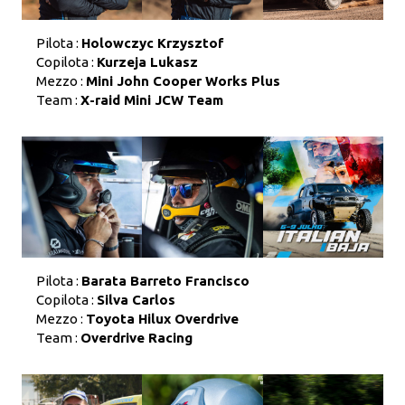
Pilota :
Holowczyc Krzysztof
Copilota :
Kurzeja Lukasz
Mezzo :
Mini John Cooper Works Plus
Team :
X-raid Mini JCW Team
Pilota :
Barata Barreto Francisco
Copilota :
Silva Carlos
Mezzo :
Toyota Hilux Overdrive
Team :
Overdrive Racing