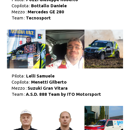
Copilota :
Bottallo Daniele
Mezzo :
Mercedes GE 280
Team :
Tecnosport
Pilota :
Lelli Samuele
Copilota :
Menetti Gilberto
Mezzo :
Suzuki Gran Vitara
Team :
A.S.D. 888 Team by ITO Motorsport