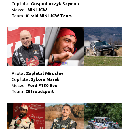
Copilota :
Gospodarczyk Szymon
Mezzo :
MINI JCW
Team :
X-raid MINI JCW Team
Pilota :
Zapletal Miroslav
Copilota :
Sykora Marek
Mezzo :
Ford F150 Evo
Team :
Offroadsport