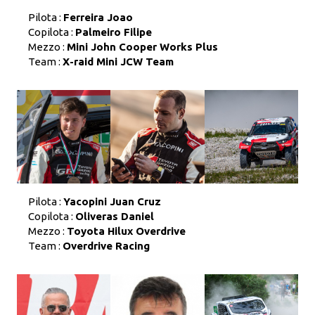
Pilota :
Ferreira Joao
Copilota :
Palmeiro Filipe
Mezzo :
Mini John Cooper Works Plus
Team :
X-raid Mini JCW Team
Pilota :
Yacopini Juan Cruz
Copilota :
Oliveras Daniel
Mezzo :
Toyota Hilux Overdrive
Team :
Overdrive Racing