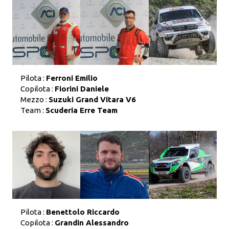
Pilota :
Ferroni Emilio
Copilota :
Fiorini Daniele
Mezzo :
Suzuki Grand Vitara V6
Team :
Scuderia Erre Team
Pilota :
Benettolo Riccardo
Copilota :
Grandin Alessandro