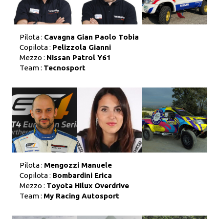
Pilota :
Cavagna Gian Paolo Tobia
Copilota :
Pelizzola Gianni
Mezzo :
Nissan Patrol Y61
Team :
Tecnosport
Pilota :
Mengozzi Manuele
Copilota :
Bombardini Erica
Mezzo :
Toyota Hilux Overdrive
Team :
My Racing Autosport