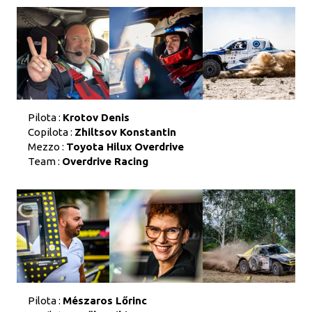
Pilota :
Krotov Denis
Copilota :
Zhiltsov Konstantin
Mezzo :
Toyota Hilux Overdrive
Team :
Overdrive Racing
Pilota :
Mészaros Lőrinc