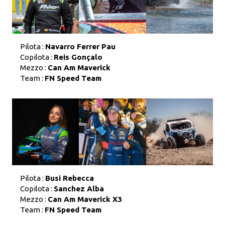
Pilota :
Navarro Ferrer Pau
Copilota :
Reis Gonçalo
Mezzo :
Can Am Maverick
Team :
FN Speed Team
Pilota :
Busi Rebecca
Copilota :
Sanchez Alba
Mezzo :
Can Am Maverick X3
Team :
FN Speed Team