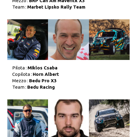
Mezzo :
BRP Can Am Maverick X3
Team :
Marbet Lipsko Rally Team
Pilota :
Miklos Csaba
Copilota :
Horn Albert
Mezzo :
Bedu Pro X3
Team :
Bedu Racing