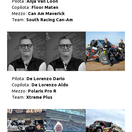
Pilota :
Anja Van Loon
Copilota :
Floor Maten
Mezzo :
Can Am Maverick
Team :
South Racing Can-Am
Pilota :
De Lorenzo Dario
Copilota :
De Lorenzo Aldo
Mezzo :
Polaris Pro R
Team :
Xtreme Plus