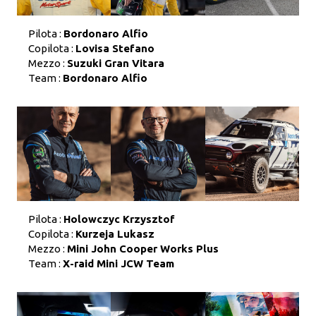
Pilota :
Bordonaro Alfio
Copilota :
Lovisa Stefano
Mezzo :
Suzuki Gran Vitara
Team :
Bordonaro Alfio
Pilota :
Holowczyc Krzysztof
Copilota :
Kurzeja Lukasz
Mezzo :
Mini John Cooper Works Plus
Team :
X-raid Mini JCW Team