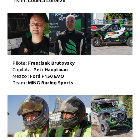
Team :
Codecà Lorenzo
Pilota :
Frantisek Brutovsky
Copilota :
Petr Hauptman
Mezzo :
Ford F150 EVO
Team :
MING Racing Sports