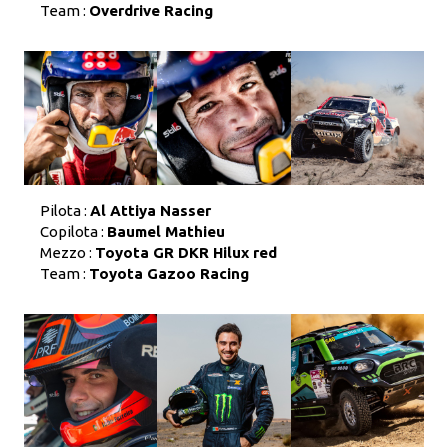
Team :
Overdrive Racing
Pilota :
Al Attiya Nasser
Copilota :
Baumel Mathieu
Mezzo :
Toyota GR DKR Hilux red
Team :
Toyota Gazoo Racing