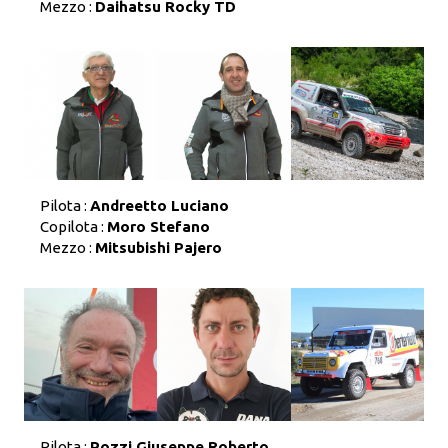
Mezzo :
Daihatsu Rocky TD
Pilota :
Andreetto Luciano
Copilota :
Moro Stefano
Mezzo :
Mitsubishi Pajero
Pilota :
Pozzi Giuseppe Roberto