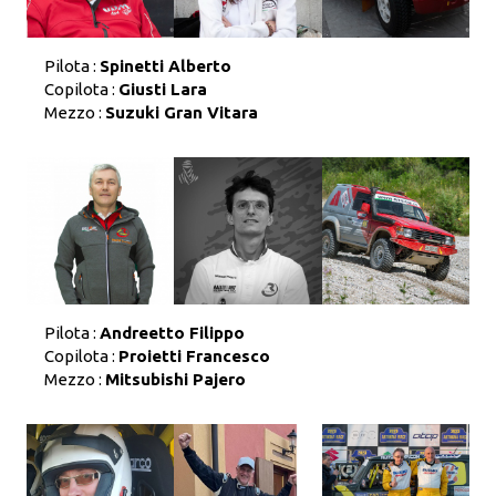
Pilota :
Spinetti Alberto
Copilota :
Giusti Lara
Mezzo :
Suzuki Gran Vitara
Pilota :
Andreetto Filippo
Copilota :
Proietti Francesco
Mezzo :
Mitsubishi Pajero