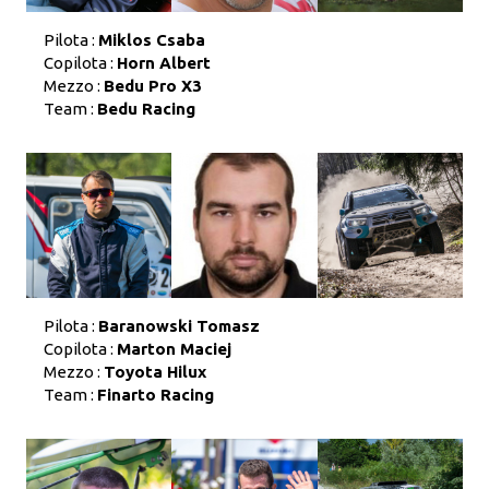
Pilota :
Miklos Csaba
Copilota :
Horn Albert
Mezzo :
Bedu Pro X3
Team :
Bedu Racing
Pilota :
Baranowski Tomasz
Copilota :
Marton Maciej
Mezzo :
Toyota Hilux
Team :
Finarto Racing