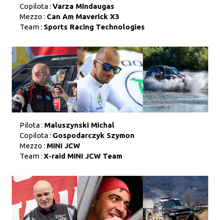
Copilota :
Varza Mindaugas
Mezzo :
Can Am Maverick X3
Team :
Sports Racing Technologies
Pilota :
Maluszynski Michal
Copilota :
Gospodarczyk Szymon
Mezzo :
MINI JCW
Team :
X-raid MINI JCW Team