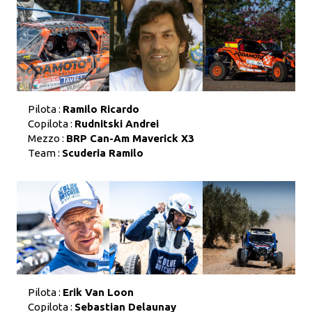
Pilota :
Ramilo Ricardo
Copilota :
Rudnitski Andrei
Mezzo :
BRP Can-Am Maverick X3
Team :
Scuderia Ramilo
Pilota :
Erik Van Loon
Copilota :
Sebastian Delaunay