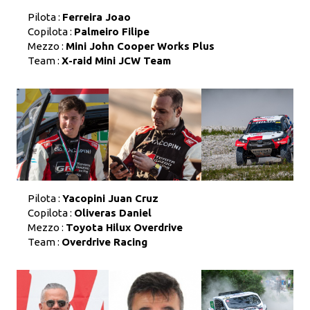
Pilota :
Ferreira Joao
Copilota :
Palmeiro Filipe
Mezzo :
Mini John Cooper Works Plus
Team :
X-raid Mini JCW Team
Pilota :
Yacopini Juan Cruz
Copilota :
Oliveras Daniel
Mezzo :
Toyota Hilux Overdrive
Team :
Overdrive Racing