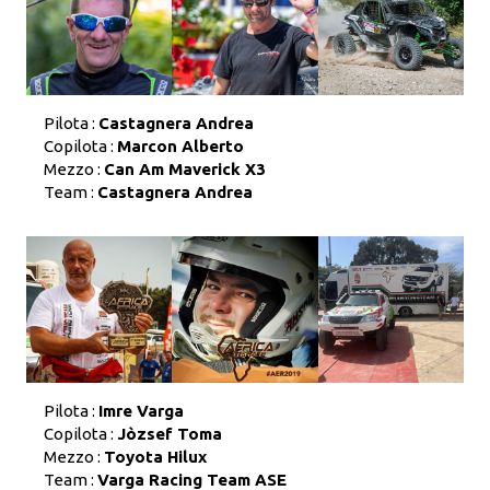
Pilota :
Castagnera Andrea
Copilota :
Marcon Alberto
Mezzo :
Can Am Maverick X3
Team :
Castagnera Andrea
Pilota :
Imre Varga
Copilota :
Jòzsef Toma
Mezzo :
Toyota Hilux
Team :
Varga Racing Team ASE