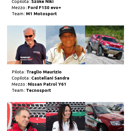
Copilota :
Szőke Niki
Mezzo :
Ford F150 evo+
Team :
M1 Motosport
Pilota :
Traglio Maurizio
Copilota :
Castellani Sandra
Mezzo :
Nissan Patrol Y61
Team :
Tecnosport