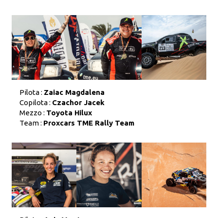
Pilota :
Zaiac Magdalena
Copilota :
Czachor Jacek
Mezzo :
Toyota Hilux
Team :
Proxcars TME Rally Team