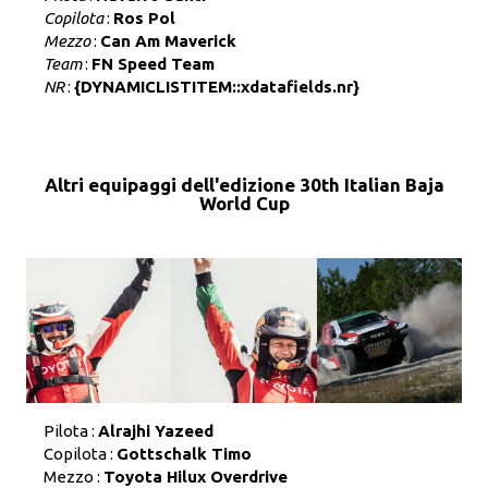
Copilota
:
Ros Pol
Mezzo
:
Can Am Maverick
Team
:
FN Speed Team
NR
:
{DYNAMICLISTITEM::xdatafields.nr}
Altri equipaggi dell'edizione 30th Italian Baja
World Cup
Pilota :
Alrajhi Yazeed
Copilota :
Gottschalk Timo
Mezzo :
Toyota Hilux Overdrive