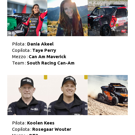
Pilota :
Dania Akeel
Copilota :
Taye Perry
Mezzo :
Can Am Maverick
Team :
South Racing Can-Am
Pilota :
Koolen Kees
Copilota :
Rosegaar Wouter