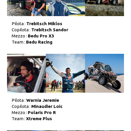
Pilota :
Trebitsch Miklos
Copilota :
Trebitsch Sandor
Mezzo :
Bedu Pro X3
Team :
Bedu Racing
Pilota :
Warnia Jeremie
Copilota :
Minaudier Loic
Mezzo :
Polaris Pro R
Team :
Xtreme Plus