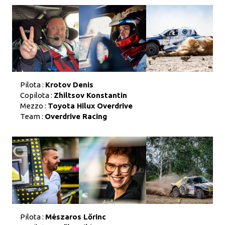
Pilota :
Krotov Denis
Copilota :
Zhiltsov Konstantin
Mezzo :
Toyota Hilux Overdrive
Team :
Overdrive Racing
Pilota :
Mészaros Lőrinc