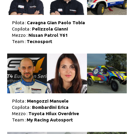
Pilota :
Cavagna Gian Paolo Tobia
Copilota :
Pelizzola Gianni
Mezzo :
Nissan Patrol Y61
Team :
Tecnosport
Pilota :
Mengozzi Manuele
Copilota :
Bombardini Erica
Mezzo :
Toyota Hilux Overdrive
Team :
My Racing Autosport