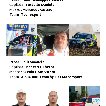
Copilota :
Bottallo Daniele
Mezzo :
Mercedes GE 280
Team :
Tecnosport
Pilota :
Lelli Samuele
Copilota :
Menetti Gilberto
Mezzo :
Suzuki Gran Vitara
Team :
A.S.D. 888 Team by ITO Motorsport