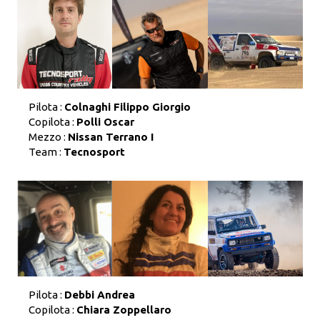
Pilota :
Colnaghi Filippo Giorgio
Copilota :
Polli Oscar
Mezzo :
Nissan Terrano I
Team :
Tecnosport
Pilota :
Debbi Andrea
Copilota :
Chiara Zoppellaro