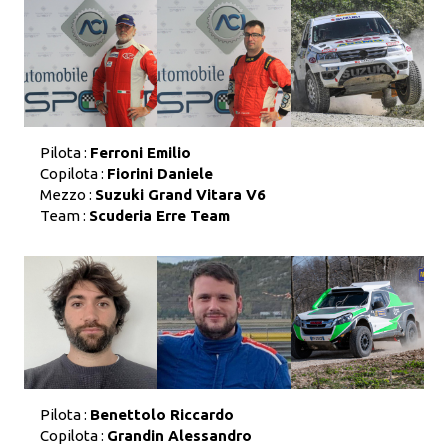
Pilota :
Ferroni Emilio
Copilota :
Fiorini Daniele
Mezzo :
Suzuki Grand Vitara V6
Team :
Scuderia Erre Team
Pilota :
Benettolo Riccardo
Copilota :
Grandin Alessandro