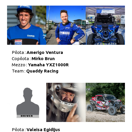
Pilota :
Amerigo Ventura
Copilota :
Mirko Brun
Mezzo :
Yamaha YXZ1000R
Team :
Quaddy Racing
Pilota :
Valeisa Egidijus