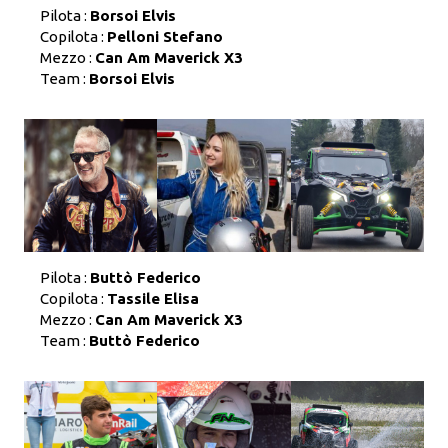
Pilota :
Borsoi Elvis
Copilota :
Pelloni Stefano
Mezzo :
Can Am Maverick X3
Team :
Borsoi Elvis
Pilota :
Buttò Federico
Copilota :
Tassile Elisa
Mezzo :
Can Am Maverick X3
Team :
Buttò Federico