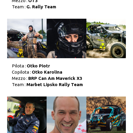
Mezzo :
OT3
Team :
G. Rally Team
Pilota :
Otko Piotr
Copilota :
Otko Karolina
Mezzo :
BRP Can Am Maverick X3
Team :
Marbet Lipsko Rally Team