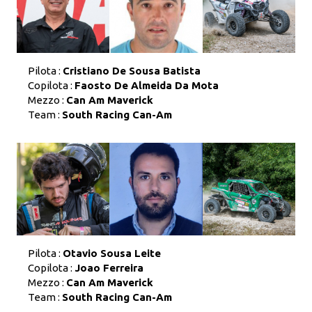
Pilota :
Cristiano De Sousa Batista
Copilota :
Faosto De Almeida Da Mota
Mezzo :
Can Am Maverick
Team :
South Racing Can-Am
Pilota :
Otavio Sousa Leite
Copilota :
Joao Ferreira
Mezzo :
Can Am Maverick
Team :
South Racing Can-Am