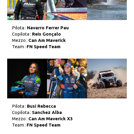
Pilota :
Navarro Ferrer Pau
Copilota :
Reis Gonçalo
Mezzo :
Can Am Maverick
Team :
FN Speed Team
Pilota :
Busi Rebecca
Copilota :
Sanchez Alba
Mezzo :
Can Am Maverick X3
Team :
FN Speed Team