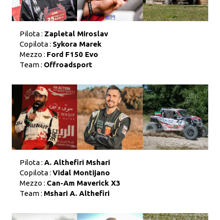
Pilota :
Zapletal Miroslav
Copilota :
Sykora Marek
Mezzo :
Ford F150 Evo
Team :
Offroadsport
Pilota :
A. Althefiri Mshari
Copilota :
Vidal Montijano
Mezzo :
Can-Am Maverick X3
Team :
Mshari A. Althefiri