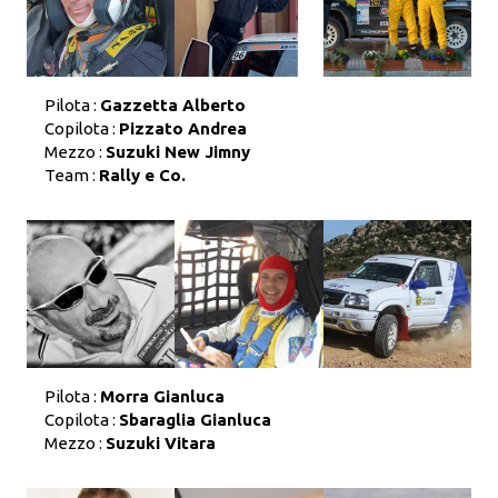
Pilota :
Gazzetta Alberto
Copilota :
Pizzato Andrea
Mezzo :
Suzuki New Jimny
Team :
Rally e Co.
Pilota :
Morra Gianluca
Copilota :
Sbaraglia Gianluca
Mezzo :
Suzuki Vitara