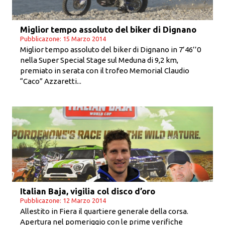
Miglior tempo assoluto del biker di Dignano
Pubblicazone: 15 Marzo 2014
Miglior tempo assoluto del biker di Dignano in 7’46’’0
nella Super Special Stage sul Meduna di 9,2 km,
premiato in serata con il trofeo Memorial Claudio
“Caco” Azzaretti...
Italian Baja, vigilia col disco d’oro
Pubblicazone: 12 Marzo 2014
Allestito in Fiera il quartiere generale della corsa.
Apertura nel pomeriggio con le prime verifiche