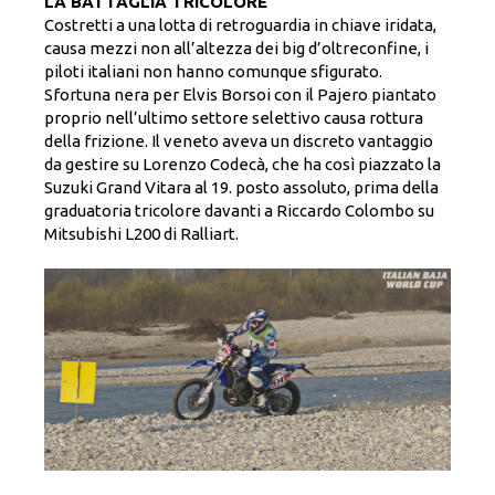
LA BATTAGLIA TRICOLORE
Costretti a una lotta di retroguardia in chiave iridata,
causa mezzi non all’altezza dei big d’oltreconfine, i
piloti italiani non hanno comunque sfigurato.
Sfortuna nera per Elvis Borsoi con il Pajero piantato
proprio nell’ultimo settore selettivo causa rottura
della frizione. Il veneto aveva un discreto vantaggio
da gestire su Lorenzo Codecà, che ha così piazzato la
Suzuki Grand Vitara al 19. posto assoluto, prima della
graduatoria tricolore davanti a Riccardo Colombo su
Mitsubishi L200 di Ralliart.