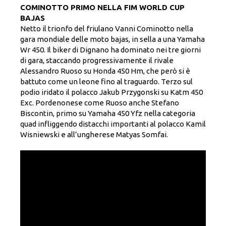
COMINOTTO PRIMO NELLA FIM WORLD CUP
BAJAS
Netto il trionfo del friulano Vanni Cominotto nella
gara mondiale delle moto bajas, in sella a una Yamaha
Wr 450. Il biker di Dignano ha dominato nei tre giorni
di gara, staccando progressivamente il rivale
Alessandro Ruoso su Honda 450 Hm, che però si è
battuto come un leone fino al traguardo. Terzo sul
podio iridato il polacco Jakub Przygonski su Katm 450
Exc. Pordenonese come Ruoso anche Stefano
Biscontin, primo su Yamaha 450 Yfz nella categoria
quad infliggendo distacchi importanti al polacco Kamil
Wisniewski e all’ungherese Matyas Somfai.