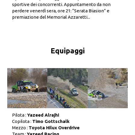
sportive dei concorrenti. Appuntamento da non
perdere venerdì sera, ore 21: “Serata Biasion” e
premiazione del Memorial Azzaretti...
Equipaggi
Pilota :
Yazeed Alrajhi
Copilota :
Timo Gottschalk
Mezzo :
Toyota Hilux Overdrive
Team :
Yazeed Racing