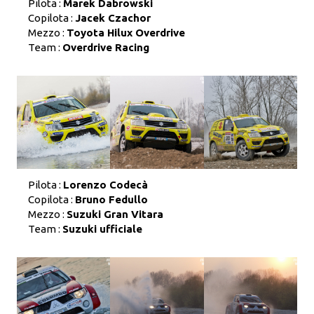
Pilota :
Marek Dabrowski
Copilota :
Jacek Czachor
Mezzo :
Toyota Hilux Overdrive
Team :
Overdrive Racing
Pilota :
Lorenzo Codecà
Copilota :
Bruno Fedullo
Mezzo :
Suzuki Gran Vitara
Team :
Suzuki ufficiale