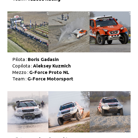
Pilota :
Boris Gadasin
Copilota :
Aleksey Kuzmich
Mezzo :
G-Force Proto NL
Team :
G-Force Motorsport