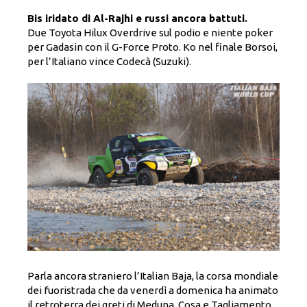
Bis iridato di Al-Rajhi e russi ancora battuti.
Due Toyota Hilux Overdrive sul podio e niente poker
per Gadasin con il G-Force Proto. Ko nel finale Borsoi,
per l’Italiano vince Codecà (Suzuki).
Parla ancora straniero l’Italian Baja, la corsa mondiale
dei fuoristrada che da venerdì a domenica ha animato
il retroterra dei greti di Meduna, Cosa e Tagliamento,