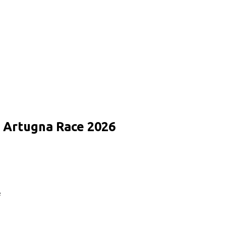
ra Artugna Race 2026
F