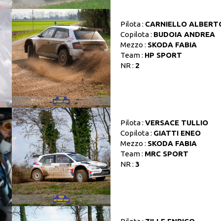
Pilota :
CARNIELLO ALBERT
Copilota :
BUDOIA ANDREA
Mezzo :
SKODA FABIA
Team :
HP SPORT
NR :
2
Pilota :
VERSACE TULLIO
Copilota :
GIATTI ENEO
Mezzo :
SKODA FABIA
Team :
MRC SPORT
NR :
3