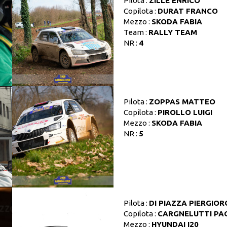
Pilota :
ZILLE ENRICO
Copilota :
DURAT FRANCO
Mezzo :
SKODA FABIA
Team :
RALLY TEAM
NR :
4
Pilota :
ZOPPAS MATTEO
Copilota :
PIROLLO LUIGI
Mezzo :
SKODA FABIA
NR :
5
Pilota :
DI PIAZZA PIERGIOR
Copilota :
CARGNELUTTI PA
Mezzo :
HYUNDAI I20