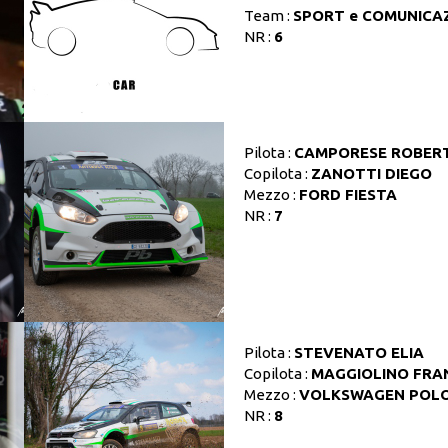
Team :
SPORT e COMUNICA
NR :
6
Pilota :
CAMPORESE ROBER
Copilota :
ZANOTTI DIEGO
Mezzo :
FORD FIESTA
NR :
7
Pilota :
STEVENATO ELIA
Copilota :
MAGGIOLINO FRA
Mezzo :
VOLKSWAGEN POL
NR :
8