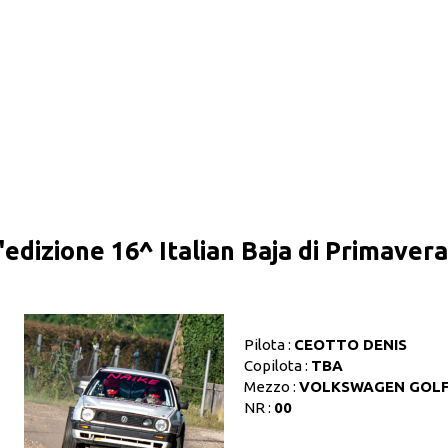
l'edizione 16^ Italian Baja di Primave
Pilota :
CEOTTO DENIS
Copilota :
TBA
Mezzo :
VOLKSWAGEN GOL
NR :
00