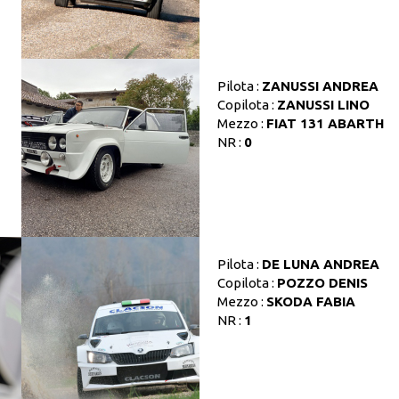
Pilota :
ZANUSSI ANDREA
Copilota :
ZANUSSI LINO
Mezzo :
FIAT 131 ABARTH
NR :
0
Pilota :
DE LUNA ANDREA
Copilota :
POZZO DENIS
Mezzo :
SKODA FABIA
NR :
1