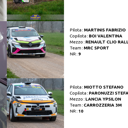
Pilota :
MARTINIS FABRIZIO
Copilota :
BOI VALENTINA
Mezzo :
RENAULT CLIO RAL
Team :
MRC SPORT
NR :
9
Pilota :
MIOTTO STEFANO
Copilota :
PARONUZZI STEF
Mezzo :
LANCIA YPSILON
Team :
CARROZZERIA 3M
NR :
10