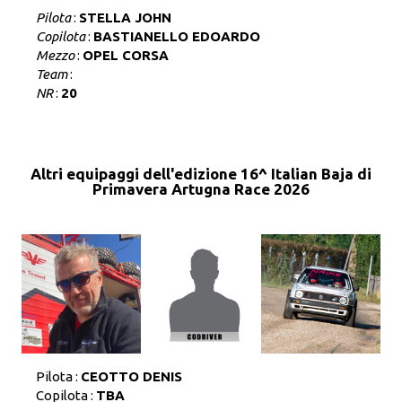
Pilota
:
STELLA JOHN
Copilota
:
BASTIANELLO EDOARDO
Mezzo
:
OPEL CORSA
Team
:
NR
:
20
Altri equipaggi dell'edizione 16^ Italian Baja di
Primavera Artugna Race 2026
Pilota :
CEOTTO DENIS
Copilota :
TBA