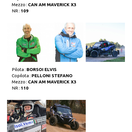
Mezzo :
CAN AM MAVERICK X3
NR :
109
Pilota :
BORSOI ELVIS
Copilota :
PELLONI STEFANO
Mezzo :
CAN AM MAVERICK X3
NR :
110