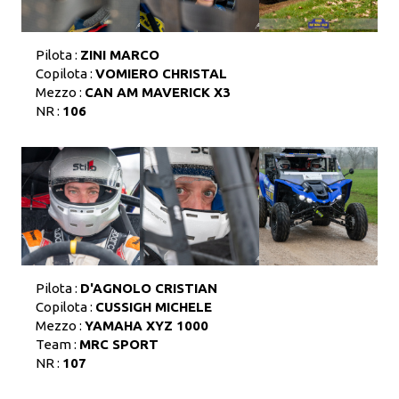
Pilota :
ZINI MARCO
Copilota :
VOMIERO CHRISTAL
Mezzo :
CAN AM MAVERICK X3
NR :
106
Pilota :
D'AGNOLO CRISTIAN
Copilota :
CUSSIGH MICHELE
Mezzo :
YAMAHA XYZ 1000
Team :
MRC SPORT
NR :
107