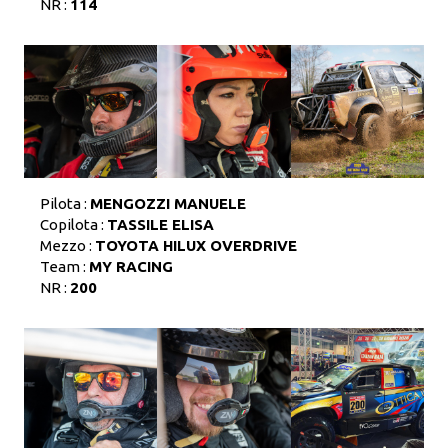
NR :
114
Pilota :
MENGOZZI MANUELE
Copilota :
TASSILE ELISA
Mezzo :
TOYOTA HILUX OVERDRIVE
Team :
MY RACING
NR :
200