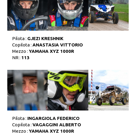
Pilota :
GJEZI KRESHNIK
Copilota :
ANASTASIA VITTORIO
Mezzo :
YAMAHA XYZ 1000R
NR :
113
Pilota :
INGARGIOLA FEDERICO
Copilota :
VAGAGGINI ALBERTO
Mezzo :
YAMAHA XYZ 1000R