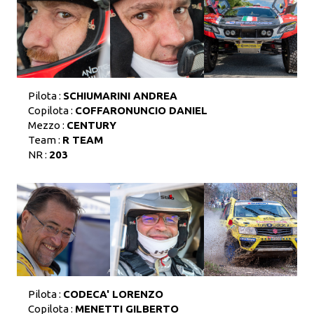
Pilota :
SCHIUMARINI ANDREA
Copilota :
COFFARONUNCIO DANIEL
Mezzo :
CENTURY
Team :
R TEAM
NR :
203
Pilota :
CODECA' LORENZO
Copilota :
MENETTI GILBERTO