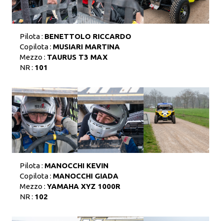
Pilota :
BENETTOLO RICCARDO
Copilota :
MUSIARI MARTINA
Mezzo :
TAURUS T3 MAX
NR :
101
Pilota :
MANOCCHI KEVIN
Copilota :
MANOCCHI GIADA
Mezzo :
YAMAHA XYZ 1000R
NR :
102