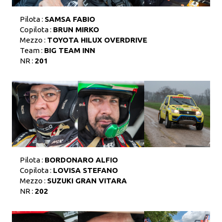
Pilota :
SAMSA FABIO
Copilota :
BRUN MIRKO
Mezzo :
TOYOTA HILUX OVERDRIVE
Team :
BIG TEAM INN
NR :
201
Pilota :
BORDONARO ALFIO
Copilota :
LOVISA STEFANO
Mezzo :
SUZUKI GRAN VITARA
NR :
202