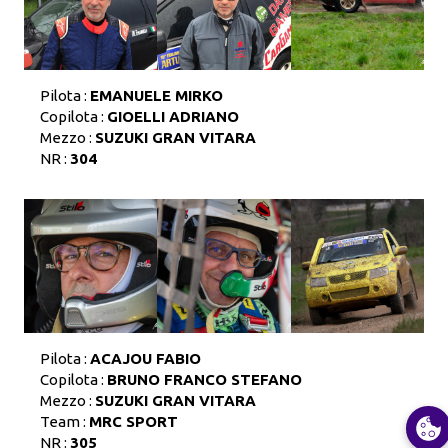
Pilota :
EMANUELE MIRKO
Copilota :
GIOELLI ADRIANO
Mezzo :
SUZUKI GRAN VITARA
NR :
304
Pilota :
ACAJOU FABIO
Copilota :
BRUNO FRANCO STEFANO
Mezzo :
SUZUKI GRAN VITARA
Team :
MRC SPORT
NR :
305