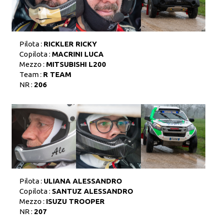
Pilota :
RICKLER RICKY
Copilota :
MACRINI LUCA
Mezzo :
MITSUBISHI L200
Team :
R TEAM
NR :
206
Pilota :
ULIANA ALESSANDRO
Copilota :
SANTUZ ALESSANDRO
Mezzo :
ISUZU TROOPER
NR :
207