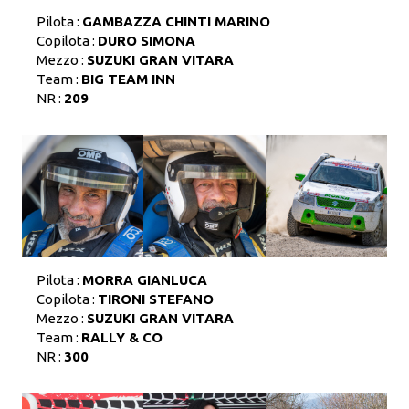
Pilota :
GAMBAZZA CHINTI MARINO
Copilota :
DURO SIMONA
Mezzo :
SUZUKI GRAN VITARA
Team :
BIG TEAM INN
NR :
209
Pilota :
MORRA GIANLUCA
Copilota :
TIRONI STEFANO
Mezzo :
SUZUKI GRAN VITARA
Team :
RALLY & CO
NR :
300