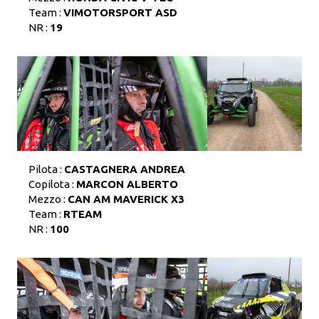
Team :
VIMOTORSPORT ASD
NR :
19
Pilota :
CASTAGNERA ANDREA
Copilota :
MARCON ALBERTO
Mezzo :
CAN AM MAVERICK X3
Team :
RTEAM
NR :
100