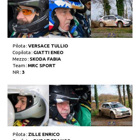
Pilota :
VERSACE TULLIO
Copilota :
GIATTI ENEO
Mezzo :
SKODA FABIA
Team :
MRC SPORT
NR :
3
Pilota :
ZILLE ENRICO