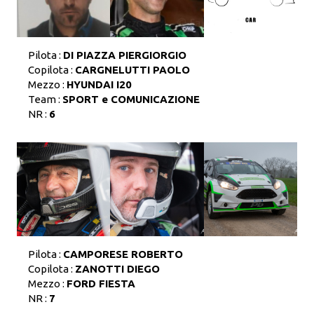
Pilota :
DI PIAZZA PIERGIORGIO
Copilota :
CARGNELUTTI PAOLO
Mezzo :
HYUNDAI I20
Team :
SPORT e COMUNICAZIONE
NR :
6
Pilota :
CAMPORESE ROBERTO
Copilota :
ZANOTTI DIEGO
Mezzo :
FORD FIESTA
NR :
7