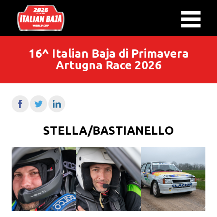
16^ Italian Baja di Primavera
Artugna Race 2026
STELLA/BASTIANELLO