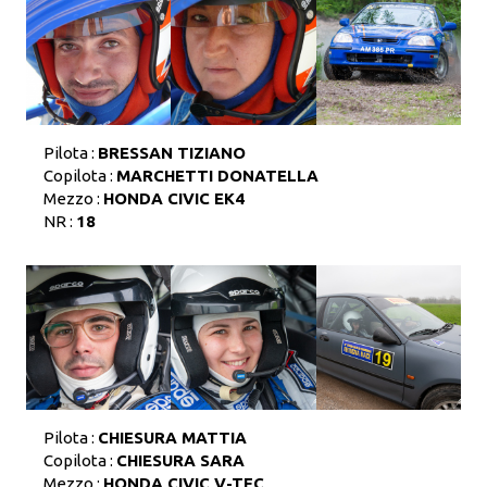
Pilota :
BRESSAN TIZIANO
Copilota :
MARCHETTI DONATELLA
Mezzo :
HONDA CIVIC EK4
NR :
18
Pilota :
CHIESURA MATTIA
Copilota :
CHIESURA SARA
Mezzo :
HONDA CIVIC V-TEC