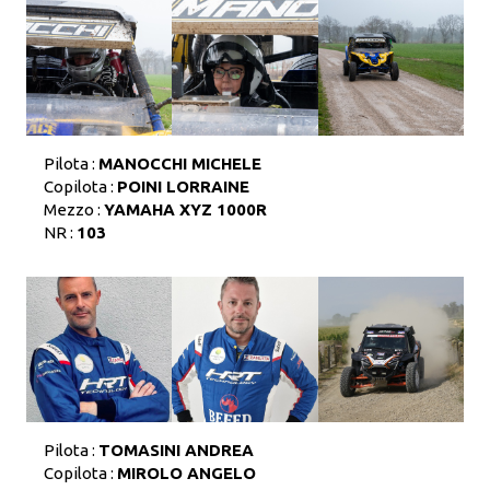
Pilota :
MANOCCHI MICHELE
Copilota :
POINI LORRAINE
Mezzo :
YAMAHA XYZ 1000R
NR :
103
Pilota :
TOMASINI ANDREA
Copilota :
MIROLO ANGELO