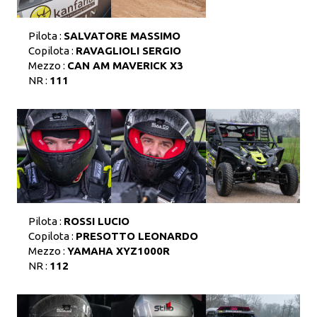
Pilota :
SALVATORE MASSIMO
Copilota :
RAVAGLIOLI SERGIO
Mezzo :
CAN AM MAVERICK X3
NR :
111
Pilota :
ROSSI LUCIO
Copilota :
PRESOTTO LEONARDO
Mezzo :
YAMAHA XYZ1000R
NR :
112