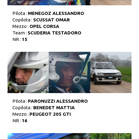
Pilota :
MENEGOZ ALESSANDRO
Copilota :
SCUSSAT OMAR
Mezzo :
OPEL CORSA
Team :
SCUDERIA TESTADORO
NR :
15
Pilota :
PARONUZZI ALESSANDRO
Copilota :
BENEDET MATTIA
Mezzo :
PEUGEOT 205 GTI
NR :
16