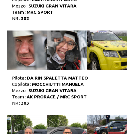
Mezzo :
SUZUKI GRAN VITARA
Team :
MRC SPORT
NR :
302
Pilota :
DA RIN SPALETTA MATTEO
Copilota :
MOCCHIUTTI MANUELA
Mezzo :
SUZUKI GRAN VITARA
Team :
AK PRORACE / MRC SPORT
NR :
303