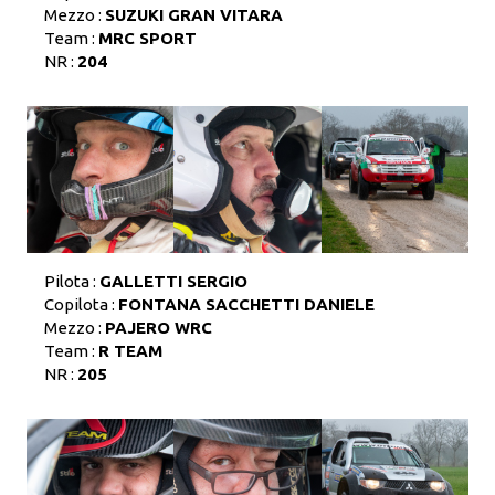
Mezzo :
SUZUKI GRAN VITARA
Team :
MRC SPORT
NR :
204
Pilota :
GALLETTI SERGIO
Copilota :
FONTANA SACCHETTI DANIELE
Mezzo :
PAJERO WRC
Team :
R TEAM
NR :
205