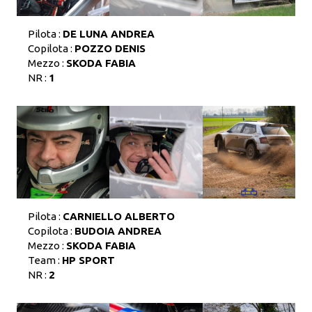
Pilota :
DE LUNA ANDREA
Copilota :
POZZO DENIS
Mezzo :
SKODA FABIA
NR :
1
Pilota :
CARNIELLO ALBERTO
Copilota :
BUDOIA ANDREA
Mezzo :
SKODA FABIA
Team :
HP SPORT
NR :
2