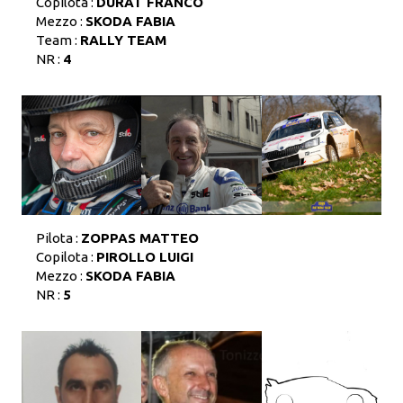
Copilota :
DURAT FRANCO
Mezzo :
SKODA FABIA
Team :
RALLY TEAM
NR :
4
Pilota :
ZOPPAS MATTEO
Copilota :
PIROLLO LUIGI
Mezzo :
SKODA FABIA
NR :
5