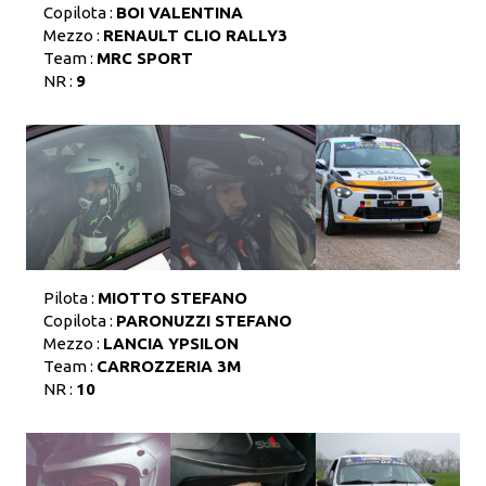
Copilota :
BOI VALENTINA
Mezzo :
RENAULT CLIO RALLY3
Team :
MRC SPORT
NR :
9
Pilota :
MIOTTO STEFANO
Copilota :
PARONUZZI STEFANO
Mezzo :
LANCIA YPSILON
Team :
CARROZZERIA 3M
NR :
10