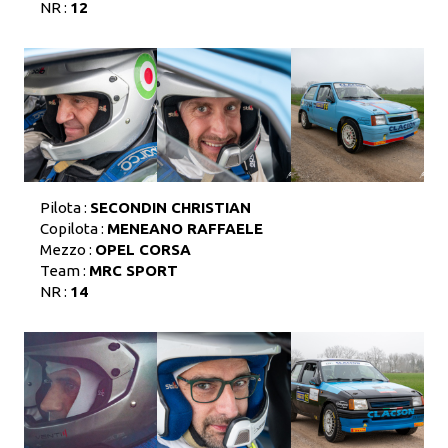
NR :
12
Pilota :
SECONDIN CHRISTIAN
Copilota :
MENEANO RAFFAELE
Mezzo :
OPEL CORSA
Team :
MRC SPORT
NR :
14