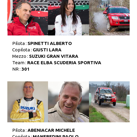
Pilota :
SPINETTI ALBERTO
Copilota :
GIUSTI LARA
Mezzo :
SUZUKI GRAN VITARA
Team :
RACE ELBA SCUDERIA SPORTIVA
NR :
301
Pilota :
ABENIACAR MICHELE
Copilota :
MANFREDINI PAOLO