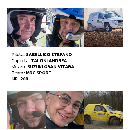
Pilota :
SABELLICO STEFANO
Copilota :
TALONI ANDREA
Mezzo :
SUZUKI GRAN VITARA
Team :
MRC SPORT
NR :
208