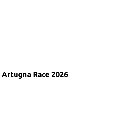
ra Artugna Race 2026
F