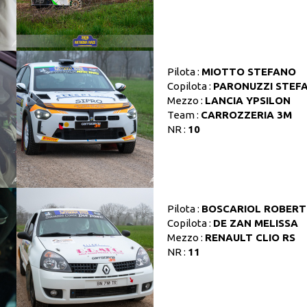
Pilota :
MIOTTO STEFANO
Copilota :
PARONUZZI STEF
Mezzo :
LANCIA YPSILON
Team :
CARROZZERIA 3M
NR :
10
Pilota :
BOSCARIOL ROBER
Copilota :
DE ZAN MELISSA
Mezzo :
RENAULT CLIO RS
NR :
11