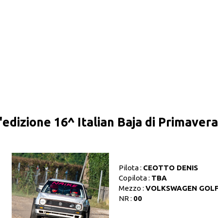
l'edizione 16^ Italian Baja di Primave
Pilota :
CEOTTO DENIS
Copilota :
TBA
Mezzo :
VOLKSWAGEN GOL
NR :
00