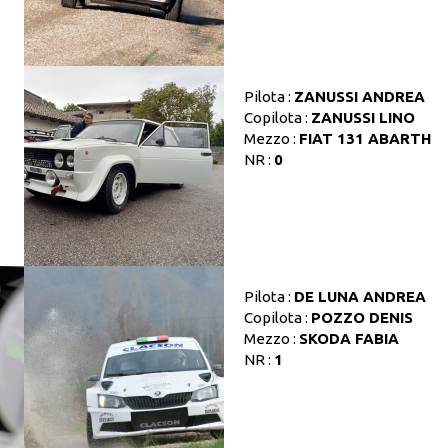
Pilota :
ZANUSSI ANDREA
Copilota :
ZANUSSI LINO
Mezzo :
FIAT 131 ABARTH
NR :
0
Pilota :
DE LUNA ANDREA
Copilota :
POZZO DENIS
Mezzo :
SKODA FABIA
NR :
1