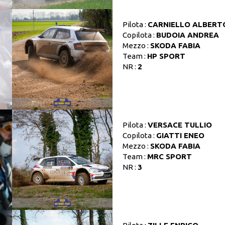
Pilota :
CARNIELLO ALBERT
Copilota :
BUDOIA ANDREA
Mezzo :
SKODA FABIA
Team :
HP SPORT
NR :
2
Pilota :
VERSACE TULLIO
Copilota :
GIATTI ENEO
Mezzo :
SKODA FABIA
Team :
MRC SPORT
NR :
3