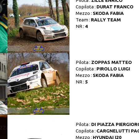
Pilota :
ZILLE ENRICO
Copilota :
DURAT FRANCO
Mezzo :
SKODA FABIA
Team :
RALLY TEAM
NR :
4
Pilota :
ZOPPAS MATTEO
Copilota :
PIROLLO LUIGI
Mezzo :
SKODA FABIA
NR :
5
Pilota :
DI PIAZZA PIERGIOR
Copilota :
CARGNELUTTI PA
Mezzo :
HYUNDAI I20