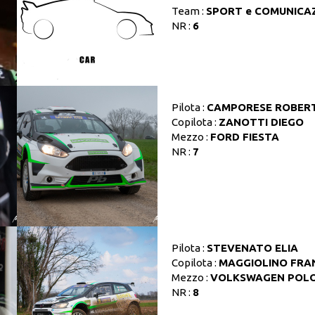
Team :
SPORT e COMUNICA
NR :
6
Pilota :
CAMPORESE ROBER
Copilota :
ZANOTTI DIEGO
Mezzo :
FORD FIESTA
NR :
7
Pilota :
STEVENATO ELIA
Copilota :
MAGGIOLINO FRA
Mezzo :
VOLKSWAGEN POL
NR :
8