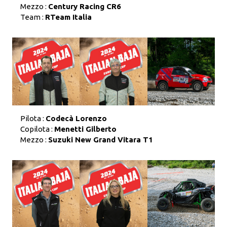
Mezzo :
Century Racing CR6
Team :
RTeam Italia
Pilota :
Codecà Lorenzo
Copilota :
Menetti Gilberto
Mezzo :
Suzuki New Grand Vitara T1