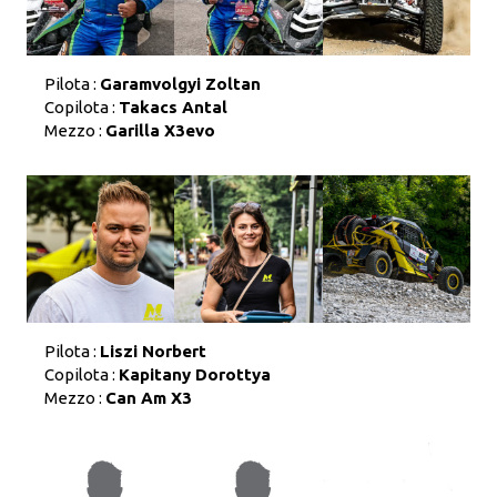
Pilota :
Garamvolgyi Zoltan
Copilota :
Takacs Antal
Mezzo :
Garilla X3evo
Pilota :
Liszi Norbert
Copilota :
Kapitany Dorottya
Mezzo :
Can Am X3