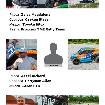
Pilota :
Zaiac Magdalena
Copilota :
Czekan Blasej
Mezzo :
Toyota Hilux
Team :
Proxcars TME Rally Team
Pilota :
Aczel Richard
Copilota :
Harryman Allan
Mezzo :
Arcane T3