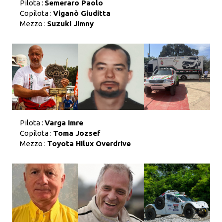
Pilota :
Semeraro Paolo
Copilota :
Viganò Giuditta
Mezzo :
Suzuki Jimny
Pilota :
Varga Imre
Copilota :
Toma Jozsef
Mezzo :
Toyota Hilux Overdrive