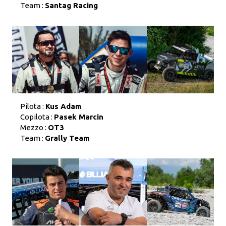
Team :
Santag Racing
Pilota :
Kus Adam
Copilota :
Pasek Marcin
Mezzo :
OT3
Team :
Grally Team