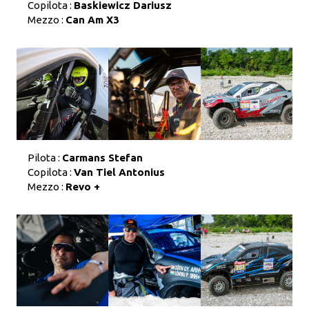
Copilota :
Baskiewicz Dariusz
Mezzo :
Can Am X3
Pilota :
Carmans Stefan
Copilota :
Van Tiel Antonius
Mezzo :
Revo +