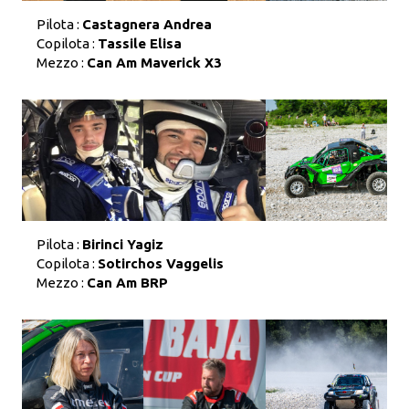
Pilota :
Castagnera Andrea
Copilota :
Tassile Elisa
Mezzo :
Can Am Maverick X3
Pilota :
Birinci Yagiz
Copilota :
Sotirchos Vaggelis
Mezzo :
Can Am BRP