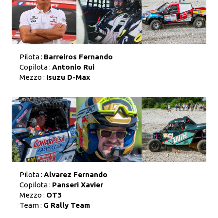
Pilota :
Barreiros Fernando
Copilota :
Antonio Rui
Mezzo :
Isuzu D-Max
Pilota :
Alvarez Fernando
Copilota :
Panseri Xavier
Mezzo :
OT3
Team :
G Rally Team