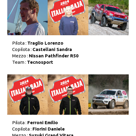
Pilota :
Traglio Lorenzo
Copilota :
Castellani Sandra
Mezzo :
Nissan Pathfinder R50
Team :
Tecnosport
Pilota :
Ferroni Emilio
Copilota :
Fiorini Daniele
Mezzo :
Suzuki Grand Vitara