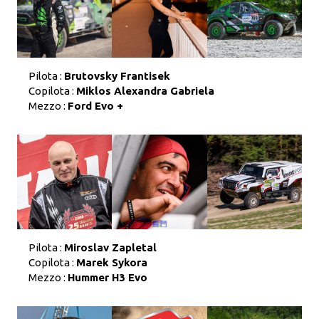
Pilota :
Brutovsky Frantisek
Copilota :
Miklos Alexandra Gabriela
Mezzo :
Ford Evo +
Pilota :
Miroslav Zapletal
Copilota :
Marek Sykora
Mezzo :
Hummer H3 Evo