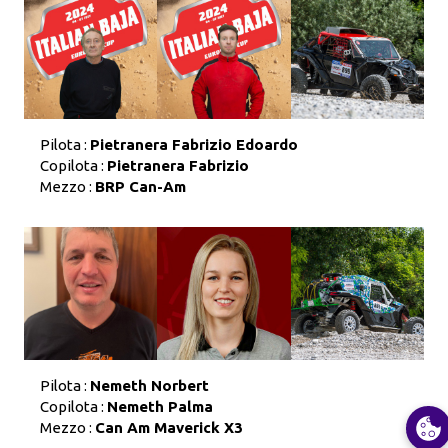
Pilota :
Pietranera Fabrizio Edoardo
Copilota :
Pietranera Fabrizio
Mezzo :
BRP Can-Am
Pilota :
Nemeth Norbert
Copilota :
Nemeth Palma
Mezzo :
Can Am Maverick X3