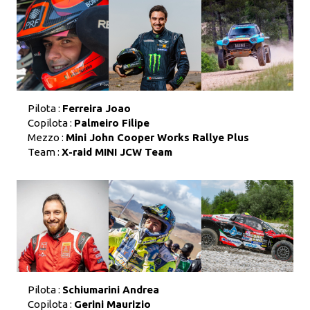
Pilota :
Ferreira Joao
Copilota :
Palmeiro Filipe
Mezzo :
Mini John Cooper Works Rallye Plus
Team :
X-raid MINI JCW Team
Pilota :
Schiumarini Andrea
Copilota :
Gerini Maurizio