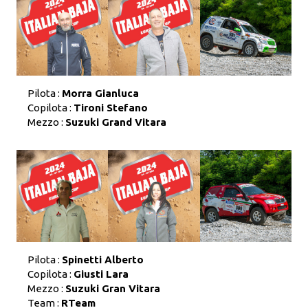
Pilota :
Morra Gianluca
Copilota :
Tironi Stefano
Mezzo :
Suzuki Grand Vitara
Pilota :
Spinetti Alberto
Copilota :
Giusti Lara
Mezzo :
Suzuki Gran Vitara
Team :
RTeam