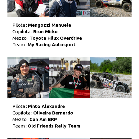
Pilota :
Mengozzi Manuele
Copilota :
Brun Mirko
Mezzo :
Toyota Hilux Overdrive
Team :
My Racing Autosport
Pilota :
Pinto Alexandre
Copilota :
Oliveira Bernardo
Mezzo :
Can Am BRP
Team :
Old Friends Rally Team