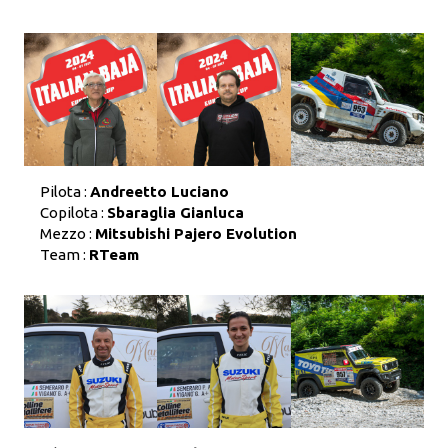
Pilota :
Andreetto Luciano
Copilota :
Sbaraglia Gianluca
Mezzo :
Mitsubishi Pajero Evolution
Team :
RTeam