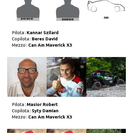
Pilota :
Kannar Szilard
Copilota :
Beres David
Mezzo :
Can Am Maverick X3
Pilota :
Masior Robert
Copilota :
Syty Damian
Mezzo :
Can Am Maverick X3