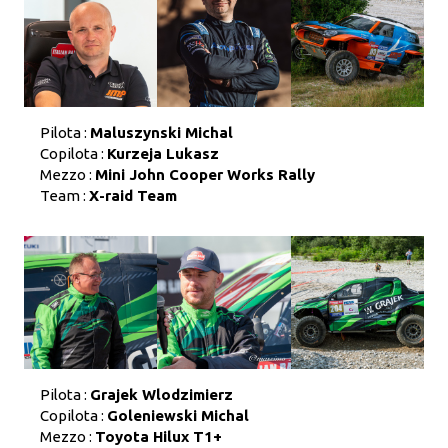
Pilota :
Maluszynski Michal
Copilota :
Kurzeja Lukasz
Mezzo :
Mini John Cooper Works Rally
Team :
X-raid Team
Pilota :
Grajek Wlodzimierz
Copilota :
Goleniewski Michal
Mezzo :
Toyota Hilux T1+