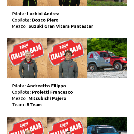
Pilota :
Luchini Andrea
Copilota :
Bosco Piero
Mezzo :
Suzuki Gran Vitara Pantastar
Pilota :
Andreetto Filippo
Copilota :
Proietti Francesco
Mezzo :
Mitsubishi Pajero
Team :
RTeam