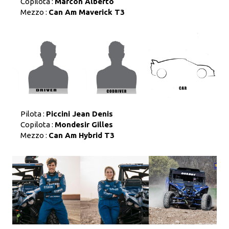
Copilota :
Marcon Alberto
Mezzo :
Can Am Maverick T3
Pilota :
Piccini Jean Denis
Copilota :
Mondesir Gilles
Mezzo :
Can Am Hybrid T3