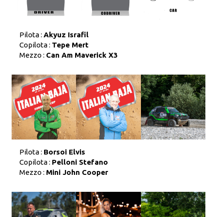
Pilota :
Akyuz Israfil
Copilota :
Tepe Mert
Mezzo :
Can Am Maverick X3
Pilota :
Borsoi Elvis
Copilota :
Pelloni Stefano
Mezzo :
Mini John Cooper