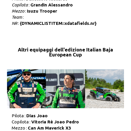
Copilota
:
Grandin Alessandro
Mezzo
:
Isuzu Trooper
Team
:
NR
:
{DYNAMICLISTITEM::xdatafields.nr}
Altri equipaggi dell'edizione Italian Baja
European Cup
Pilota :
Dias Joao
Copilota :
Vitoria Rè Joao Pedro
Mezzo :
Can Am Maverick X3