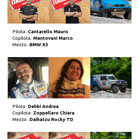
Pilota :
Cantarello Mauro
Copilota :
Mantovani Marco
Mezzo :
BMW X3
Pilota :
Debbi Andrea
Copilota :
Zoppellaro Chiara
Mezzo :
Daihatsu Rocky TD