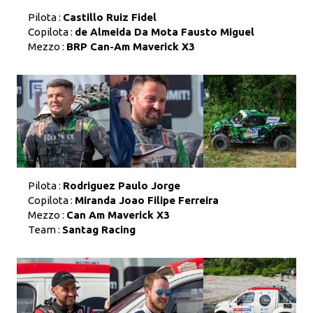
Pilota :
Castillo Ruiz Fidel
Copilota :
de Almeida Da Mota Fausto Miguel
Mezzo :
BRP Can-Am Maverick X3
Pilota :
Rodriguez Paulo Jorge
Copilota :
Miranda Joao Filipe Ferreira
Mezzo :
Can Am Maverick X3
Team :
Santag Racing