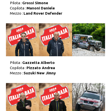
Pilota :
Grossi Simone
Copilota :
Manoni Daniele
Mezzo :
Land Rover Defender
Pilota :
Gazzetta Alberto
Copilota :
Pizzato Andrea
Mezzo :
Suzuki New Jimny