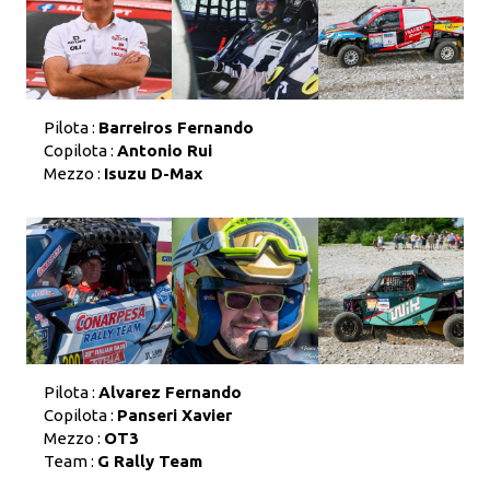
Pilota :
Barreiros Fernando
Copilota :
Antonio Rui
Mezzo :
Isuzu D-Max
Pilota :
Alvarez Fernando
Copilota :
Panseri Xavier
Mezzo :
OT3
Team :
G Rally Team