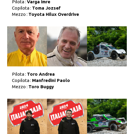
Pilota :
Varga Imre
Copilota :
Toma Jozsef
Mezzo :
Toyota Hilux Overdrive
Pilota :
Toro Andrea
Copilota :
Manfredini Paolo
Mezzo :
Toro Buggy