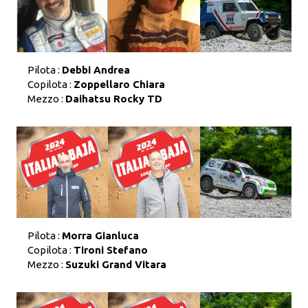
Pilota :
Debbi Andrea
Copilota :
Zoppellaro Chiara
Mezzo :
Daihatsu Rocky TD
Pilota :
Morra Gianluca
Copilota :
Tironi Stefano
Mezzo :
Suzuki Grand Vitara