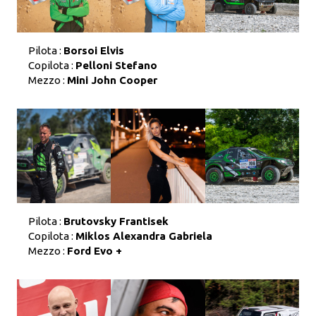
Pilota :
Borsoi Elvis
Copilota :
Pelloni Stefano
Mezzo :
Mini John Cooper
Pilota :
Brutovsky Frantisek
Copilota :
Miklos Alexandra Gabriela
Mezzo :
Ford Evo +