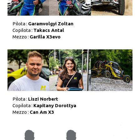
Pilota :
Garamvolgyi Zoltan
Copilota :
Takacs Antal
Mezzo :
Garilla X3evo
Pilota :
Liszi Norbert
Copilota :
Kapitany Dorottya
Mezzo :
Can Am X3