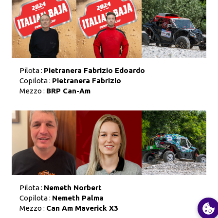
Pilota :
Pietranera Fabrizio Edoardo
Copilota :
Pietranera Fabrizio
Mezzo :
BRP Can-Am
Pilota :
Nemeth Norbert
Copilota :
Nemeth Palma
Mezzo :
Can Am Maverick X3