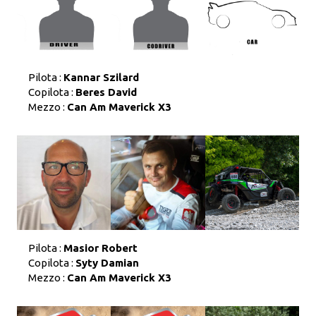
Pilota :
Kannar Szilard
Copilota :
Beres David
Mezzo :
Can Am Maverick X3
Pilota :
Masior Robert
Copilota :
Syty Damian
Mezzo :
Can Am Maverick X3