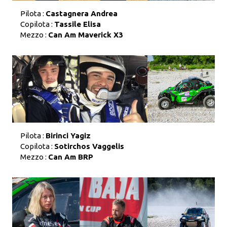
Pilota :
Castagnera Andrea
Copilota :
Tassile Elisa
Mezzo :
Can Am Maverick X3
Pilota :
Birinci Yagiz
Copilota :
Sotirchos Vaggelis
Mezzo :
Can Am BRP