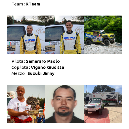
Team :
RTeam
Pilota :
Semeraro Paolo
Copilota :
Viganò Giuditta
Mezzo :
Suzuki Jimny