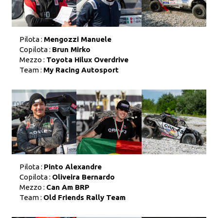
Pilota :
Mengozzi Manuele
Copilota :
Brun Mirko
Mezzo :
Toyota Hilux Overdrive
Team :
My Racing Autosport
Pilota :
Pinto Alexandre
Copilota :
Oliveira Bernardo
Mezzo :
Can Am BRP
Team :
Old Friends Rally Team