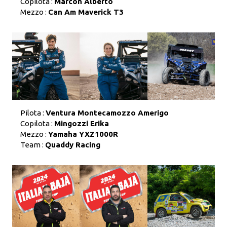
Copilota :
Marcon Alberto
Mezzo :
Can Am Maverick T3
Pilota :
Ventura Montecamozzo Amerigo
Copilota :
Mingozzi Erika
Mezzo :
Yamaha YXZ1000R
Team :
Quaddy Racing