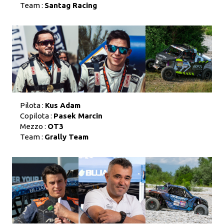
Team :
Santag Racing
Pilota :
Kus Adam
Copilota :
Pasek Marcin
Mezzo :
OT3
Team :
Grally Team