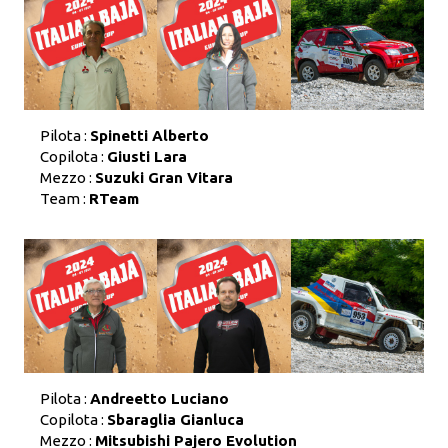
Pilota :
Spinetti Alberto
Copilota :
Giusti Lara
Mezzo :
Suzuki Gran Vitara
Team :
RTeam
Pilota :
Andreetto Luciano
Copilota :
Sbaraglia Gianluca
Mezzo :
Mitsubishi Pajero Evolution