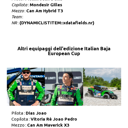
Copilota
:
Mondesir Gilles
Mezzo
:
Can Am Hybrid T3
Team
:
NR
:
{DYNAMICLISTITEM::xdatafields.nr}
Altri equipaggi dell'edizione Italian Baja
European Cup
Pilota :
Dias Joao
Copilota :
Vitoria Rè Joao Pedro
Mezzo :
Can Am Maverick X3