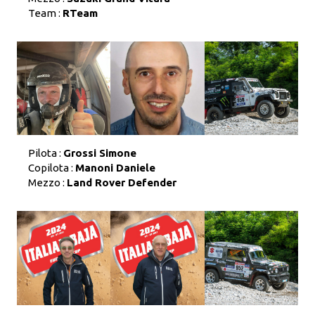
Team :
RTeam
Pilota :
Grossi Simone
Copilota :
Manoni Daniele
Mezzo :
Land Rover Defender