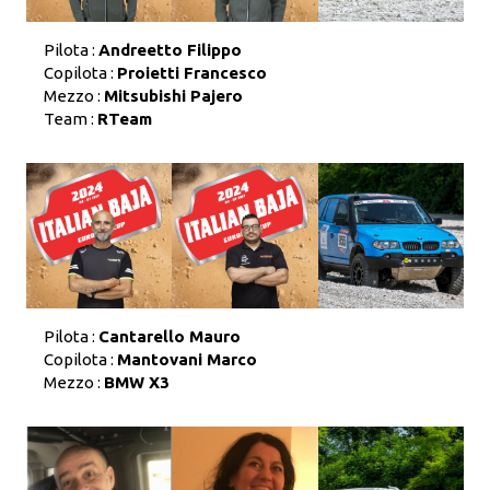
Pilota :
Andreetto Filippo
Copilota :
Proietti Francesco
Mezzo :
Mitsubishi Pajero
Team :
RTeam
Pilota :
Cantarello Mauro
Copilota :
Mantovani Marco
Mezzo :
BMW X3