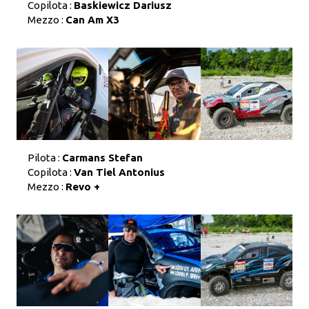
Copilota :
Baskiewicz Dariusz
Mezzo :
Can Am X3
Pilota :
Carmans Stefan
Copilota :
Van Tiel Antonius
Mezzo :
Revo +