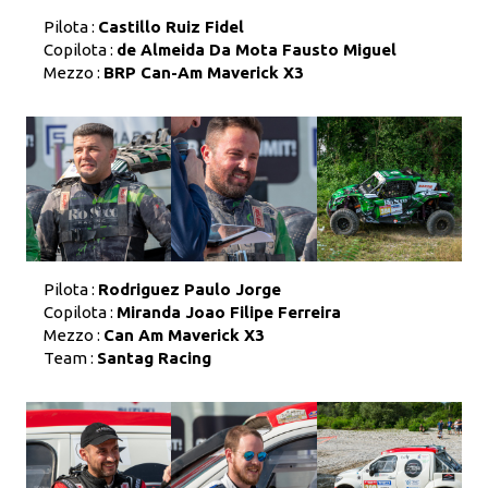
Pilota :
Castillo Ruiz Fidel
Copilota :
de Almeida Da Mota Fausto Miguel
Mezzo :
BRP Can-Am Maverick X3
Pilota :
Rodriguez Paulo Jorge
Copilota :
Miranda Joao Filipe Ferreira
Mezzo :
Can Am Maverick X3
Team :
Santag Racing