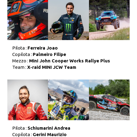
Pilota :
Ferreira Joao
Copilota :
Palmeiro Filipe
Mezzo :
Mini John Cooper Works Rallye Plus
Team :
X-raid MINI JCW Team
Pilota :
Schiumarini Andrea
Copilota :
Gerini Maurizio