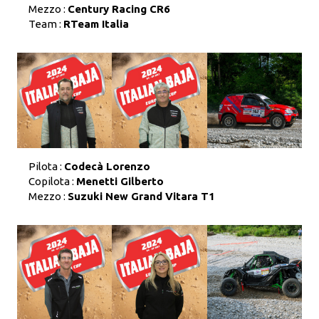
Mezzo :
Century Racing CR6
Team :
RTeam Italia
Pilota :
Codecà Lorenzo
Copilota :
Menetti Gilberto
Mezzo :
Suzuki New Grand Vitara T1