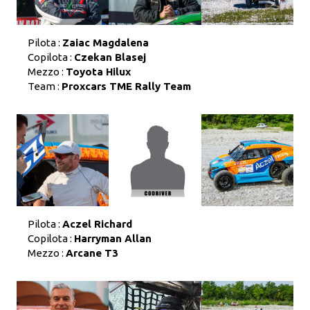
Pilota :
Zaiac Magdalena
Copilota :
Czekan Blasej
Mezzo :
Toyota Hilux
Team :
Proxcars TME Rally Team
Pilota :
Aczel Richard
Copilota :
Harryman Allan
Mezzo :
Arcane T3