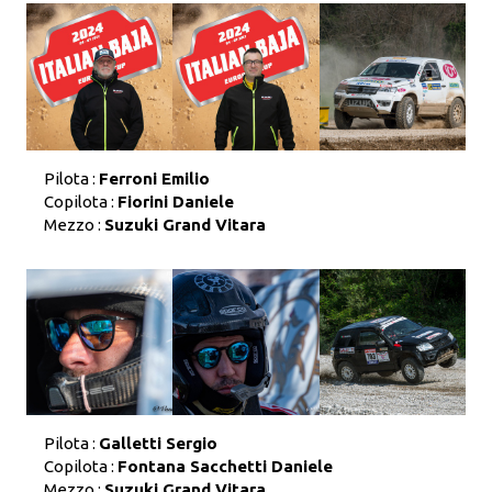
Pilota :
Ferroni Emilio
Copilota :
Fiorini Daniele
Mezzo :
Suzuki Grand Vitara
Pilota :
Galletti Sergio
Copilota :
Fontana Sacchetti Daniele
Mezzo :
Suzuki Grand Vitara