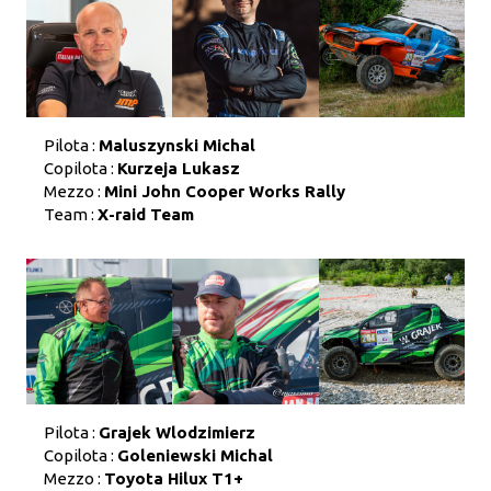
Pilota :
Maluszynski Michal
Copilota :
Kurzeja Lukasz
Mezzo :
Mini John Cooper Works Rally
Team :
X-raid Team
Pilota :
Grajek Wlodzimierz
Copilota :
Goleniewski Michal
Mezzo :
Toyota Hilux T1+