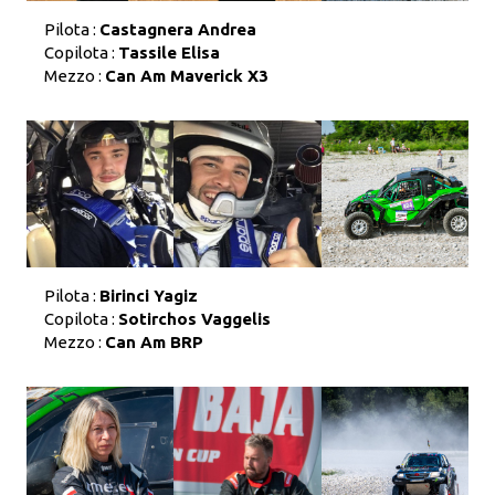
Pilota :
Castagnera Andrea
Copilota :
Tassile Elisa
Mezzo :
Can Am Maverick X3
Pilota :
Birinci Yagiz
Copilota :
Sotirchos Vaggelis
Mezzo :
Can Am BRP