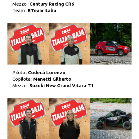
Mezzo :
Century Racing CR6
Team :
RTeam Italia
Pilota :
Codecà Lorenzo
Copilota :
Menetti Gilberto
Mezzo :
Suzuki New Grand Vitara T1