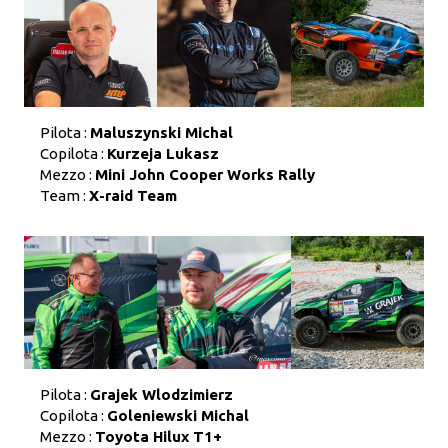
Pilota :
Maluszynski Michal
Copilota :
Kurzeja Lukasz
Mezzo :
Mini John Cooper Works Rally
Team :
X-raid Team
Pilota :
Grajek Wlodzimierz
Copilota :
Goleniewski Michal
Mezzo :
Toyota Hilux T1+