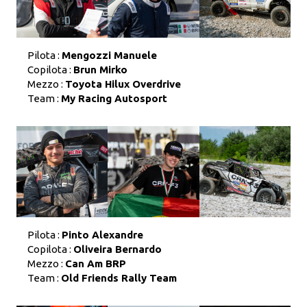
Pilota :
Mengozzi Manuele
Copilota :
Brun Mirko
Mezzo :
Toyota Hilux Overdrive
Team :
My Racing Autosport
Pilota :
Pinto Alexandre
Copilota :
Oliveira Bernardo
Mezzo :
Can Am BRP
Team :
Old Friends Rally Team