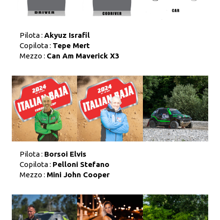
Pilota :
Akyuz Israfil
Copilota :
Tepe Mert
Mezzo :
Can Am Maverick X3
Pilota :
Borsoi Elvis
Copilota :
Pelloni Stefano
Mezzo :
Mini John Cooper