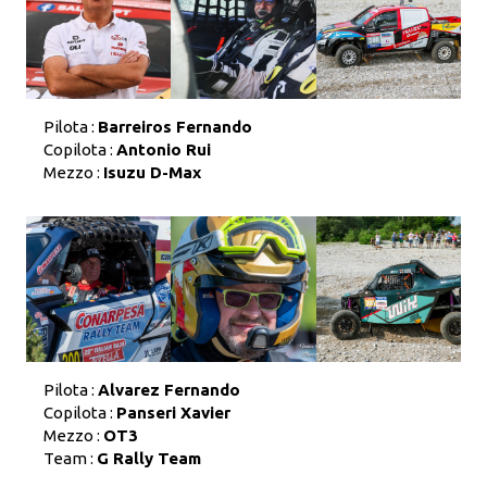
Pilota :
Barreiros Fernando
Copilota :
Antonio Rui
Mezzo :
Isuzu D-Max
Pilota :
Alvarez Fernando
Copilota :
Panseri Xavier
Mezzo :
OT3
Team :
G Rally Team