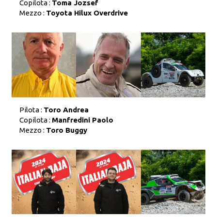
Copilota :
Toma Jozsef
Mezzo :
Toyota Hilux Overdrive
Pilota :
Toro Andrea
Copilota :
Manfredini Paolo
Mezzo :
Toro Buggy