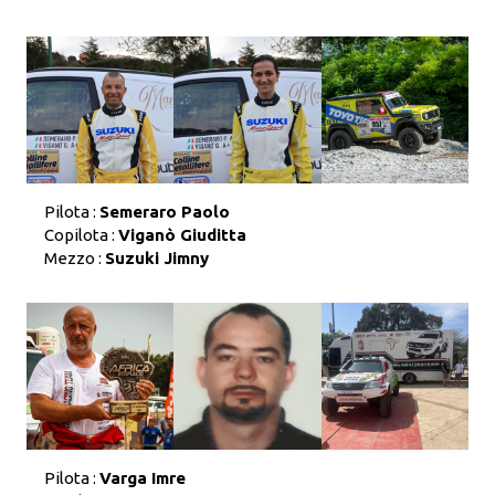
Pilota :
Semeraro Paolo
Copilota :
Viganò Giuditta
Mezzo :
Suzuki Jimny
Pilota :
Varga Imre