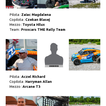
Pilota :
Zaiac Magdalena
Copilota :
Czekan Blasej
Mezzo :
Toyota Hilux
Team :
Proxcars TME Rally Team
Pilota :
Aczel Richard
Copilota :
Harryman Allan
Mezzo :
Arcane T3