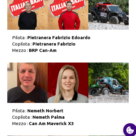
Pilota :
Pietranera Fabrizio Edoardo
Copilota :
Pietranera Fabrizio
Mezzo :
BRP Can-Am
Pilota :
Nemeth Norbert
Copilota :
Nemeth Palma
Mezzo :
Can Am Maverick X3