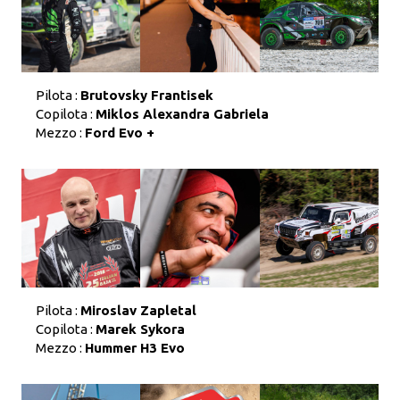
Pilota :
Brutovsky Frantisek
Copilota :
Miklos Alexandra Gabriela
Mezzo :
Ford Evo +
Pilota :
Miroslav Zapletal
Copilota :
Marek Sykora
Mezzo :
Hummer H3 Evo