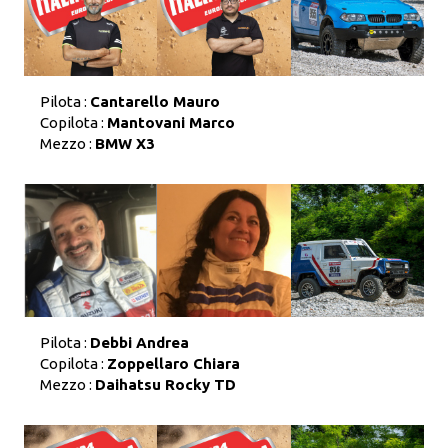
Pilota :
Cantarello Mauro
Copilota :
Mantovani Marco
Mezzo :
BMW X3
Pilota :
Debbi Andrea
Copilota :
Zoppellaro Chiara
Mezzo :
Daihatsu Rocky TD