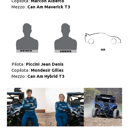
Copilota :
Marcon Alberto
Mezzo :
Can Am Maverick T3
Pilota :
Piccini Jean Denis
Copilota :
Mondesir Gilles
Mezzo :
Can Am Hybrid T3