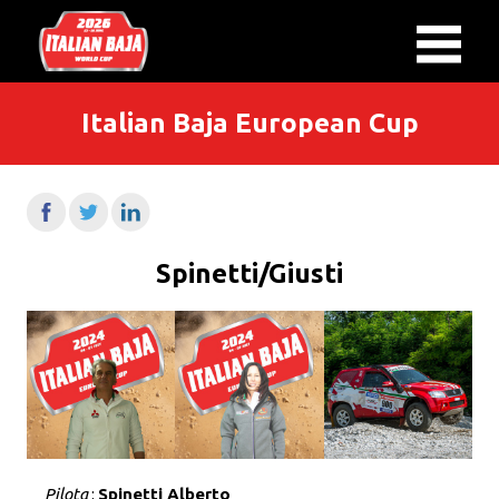
Italian Baja European Cup
Spinetti/Giusti
Pilota
:
Spinetti Alberto