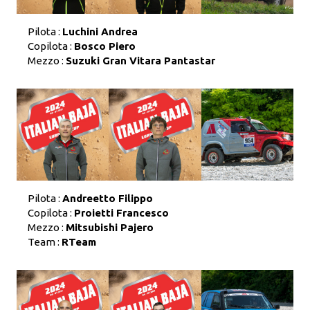
Pilota :
Luchini Andrea
Copilota :
Bosco Piero
Mezzo :
Suzuki Gran Vitara Pantastar
Pilota :
Andreetto Filippo
Copilota :
Proietti Francesco
Mezzo :
Mitsubishi Pajero
Team :
RTeam