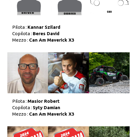
Pilota :
Kannar Szilard
Copilota :
Beres David
Mezzo :
Can Am Maverick X3
Pilota :
Masior Robert
Copilota :
Syty Damian
Mezzo :
Can Am Maverick X3