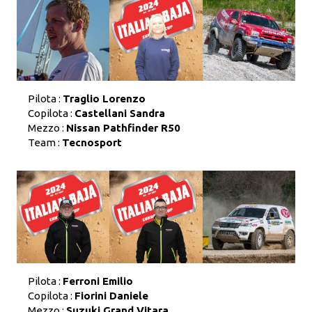
Pilota :
Traglio Lorenzo
Copilota :
Castellani Sandra
Mezzo :
Nissan Pathfinder R50
Team :
Tecnosport
Pilota :
Ferroni Emilio
Copilota :
Fiorini Daniele
Mezzo :
Suzuki Grand Vitara