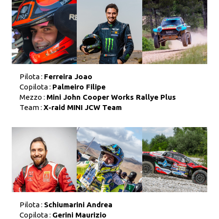
Pilota :
Ferreira Joao
Copilota :
Palmeiro Filipe
Mezzo :
Mini John Cooper Works Rallye Plus
Team :
X-raid MINI JCW Team
Pilota :
Schiumarini Andrea
Copilota :
Gerini Maurizio