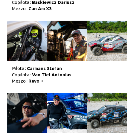
Copilota :
Baskiewicz Dariusz
Mezzo :
Can Am X3
Pilota :
Carmans Stefan
Copilota :
Van Tiel Antonius
Mezzo :
Revo +