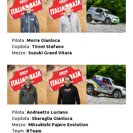
Pilota :
Morra Gianluca
Copilota :
Tironi Stefano
Mezzo :
Suzuki Grand Vitara
Pilota :
Andreetto Luciano
Copilota :
Sbaraglia Gianluca
Mezzo :
Mitsubishi Pajero Evolution
Team :
RTeam