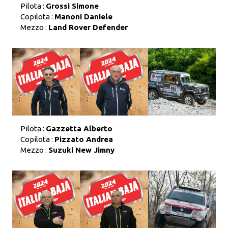
Pilota :
Grossi Simone
Copilota :
Manoni Daniele
Mezzo :
Land Rover Defender
Pilota :
Gazzetta Alberto
Copilota :
Pizzato Andrea
Mezzo :
Suzuki New Jimny