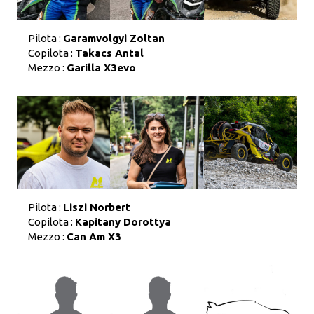
Pilota :
Garamvolgyi Zoltan
Copilota :
Takacs Antal
Mezzo :
Garilla X3evo
Pilota :
Liszi Norbert
Copilota :
Kapitany Dorottya
Mezzo :
Can Am X3