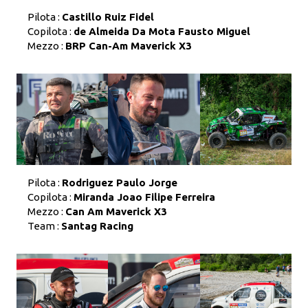
Pilota :
Castillo Ruiz Fidel
Copilota :
de Almeida Da Mota Fausto Miguel
Mezzo :
BRP Can-Am Maverick X3
Pilota :
Rodriguez Paulo Jorge
Copilota :
Miranda Joao Filipe Ferreira
Mezzo :
Can Am Maverick X3
Team :
Santag Racing