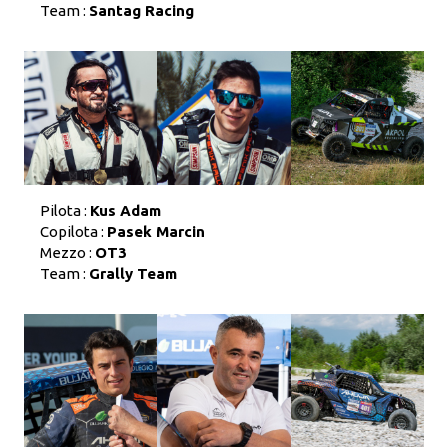
Team :
Santag Racing
Pilota :
Kus Adam
Copilota :
Pasek Marcin
Mezzo :
OT3
Team :
Grally Team