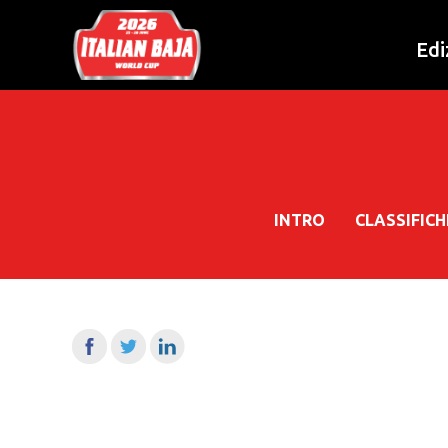
Edi
INTRO
CLASSIFIC