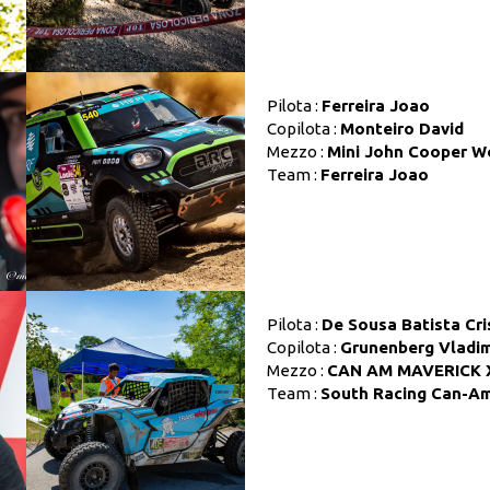
Pilota :
Ferreira Joao
Copilota :
Monteiro David
Mezzo :
Mini John Cooper W
Team :
Ferreira Joao
Pilota :
De Sousa Batista Cri
Copilota :
Grunenberg Vladim
Mezzo :
CAN AM MAVERICK 
Team :
South Racing Can-A