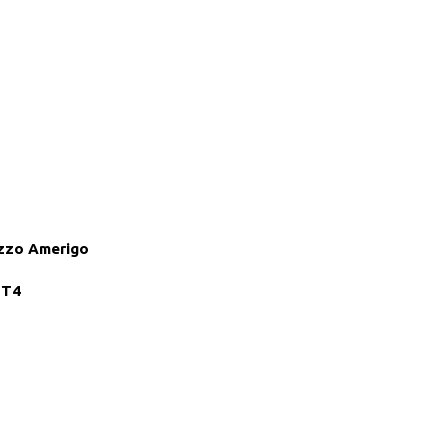
zzo Amerigo
 T4