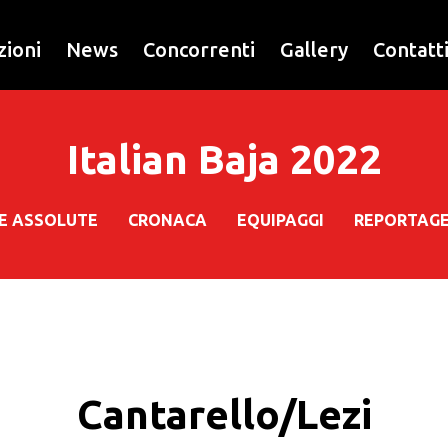
zioni
News
Concorrenti
Gallery
Contatt
Italian Baja 2022
HE ASSOLUTE
CRONACA
EQUIPAGGI
REPORTAG
Cantarello/Lezi