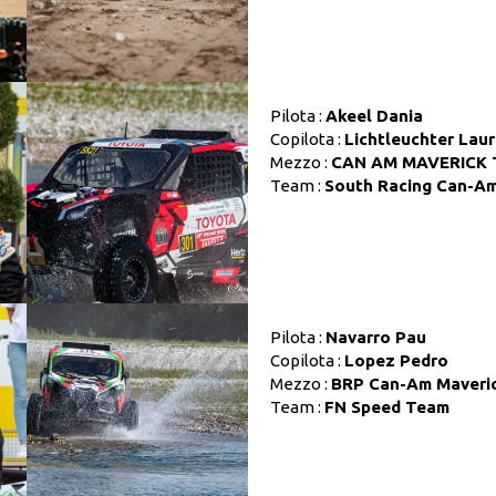
Pilota :
Akeel Dania
Copilota :
Lichtleuchter Lau
Mezzo :
CAN AM MAVERICK 
Team :
South Racing Can-A
Pilota :
Navarro Pau
Copilota :
Lopez Pedro
Mezzo :
BRP Can-Am Maveri
Team :
FN Speed Team