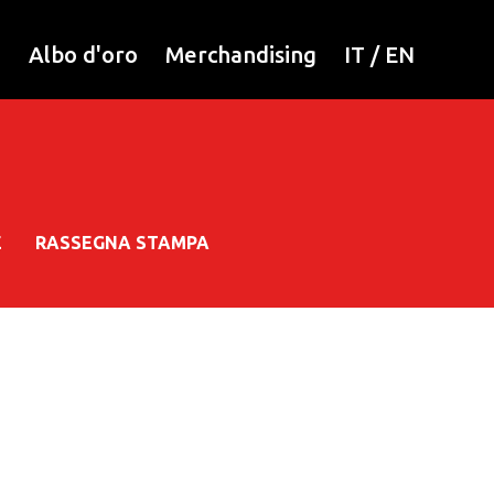
i
Albo d'oro
Merchandising
IT
/
EN
E
RASSEGNA STAMPA