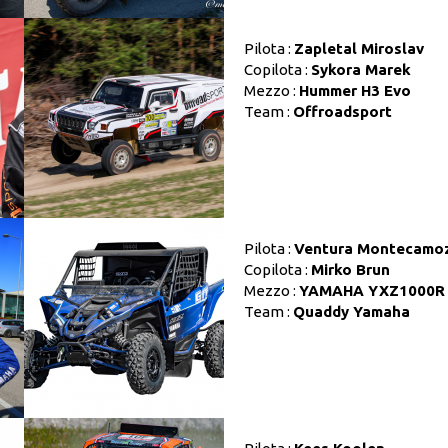
Pilota :
Zapletal Miroslav
Copilota :
Sykora Marek
Mezzo :
Hummer H3 Evo
Team :
Offroadsport
Pilota :
Ventura Montecamo
Copilota :
Mirko Brun
Mezzo :
YAMAHA YXZ1000R
Team :
Quaddy Yamaha