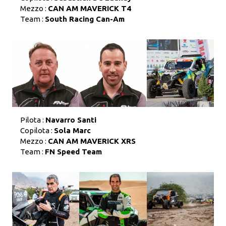
Mezzo :
CAN AM MAVERICK T4
Team :
South Racing Can-Am
Pilota :
Navarro Santi
Copilota :
Sola Marc
Mezzo :
CAN AM MAVERICK XRS
Team :
FN Speed Team