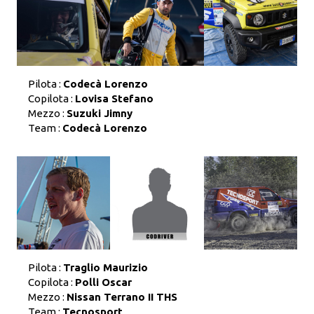
Pilota :
Codecà Lorenzo
Copilota :
Lovisa Stefano
Mezzo :
Suzuki Jimny
Team :
Codecà Lorenzo
Pilota :
Traglio Maurizio
Copilota :
Polli Oscar
Mezzo :
Nissan Terrano II THS
Team :
Tecnosport