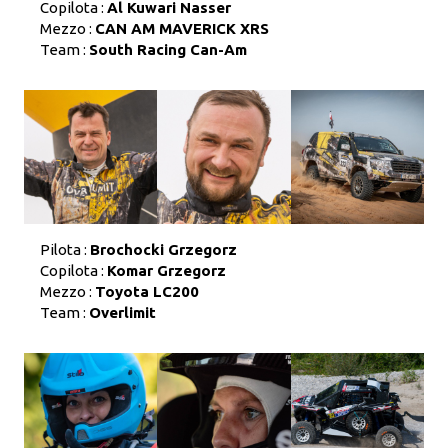
Copilota :
Al Kuwari Nasser
Mezzo :
CAN AM MAVERICK XRS
Team :
South Racing Can-Am
Pilota :
Brochocki Grzegorz
Copilota :
Komar Grzegorz
Mezzo :
Toyota LC200
Team :
Overlimit