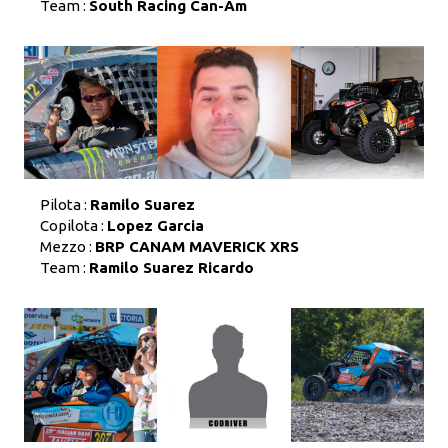
Team :
South Racing Can-Am
Pilota :
Ramilo Suarez
Copilota :
Lopez Garcia
Mezzo :
BRP CANAM MAVERICK XRS
Team :
Ramilo Suarez Ricardo