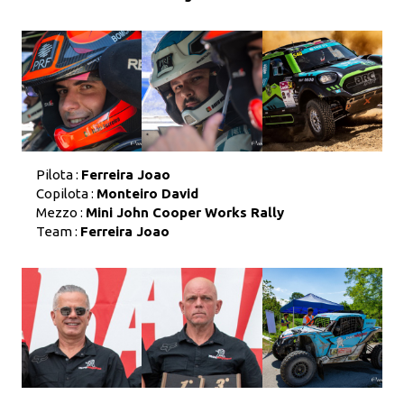
Pilota :
Ferreira Joao
Copilota :
Monteiro David
Mezzo :
Mini John Cooper Works Rally
Team :
Ferreira Joao