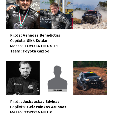
Pilota :
Vanagas Benedictas
Copilota :
Sikk Kuldar
Mezzo :
TOYOTA HILUX T1
Team :
Toyota Gazoo
Pilota :
Juskauskas Edvinas
Copilota :
Gelazninkas Arunnas
Mezzo :
TOYOTA HILUX