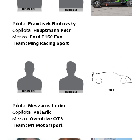
Pilota :
Framtisek Brutovsky
Copilota :
Hauptmann Petr
Mezzo :
Ford F150 Evo
Team :
Ming Racing Sport
Pilota :
Meszaros Lorinc
Copilota :
Pal Erik
Mezzo :
Overdrive OT3
Team :
M1 Motorsport