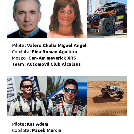
Pilota :
Valero Chulia Miguel Angel
Copilota :
Fina Roman Aguilera
Mezzo :
Can-Am maverick XRS
Team :
Automovil Club Alcalans
Pilota :
Kus Adam
Copilota :
Pasek Marcin