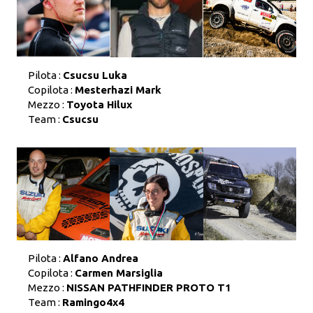
Pilota :
Csucsu Luka
Copilota :
Mesterhazi Mark
Mezzo :
Toyota Hilux
Team :
Csucsu
Pilota :
Alfano Andrea
Copilota :
Carmen Marsiglia
Mezzo :
NISSAN PATHFINDER PROTO T1
Team :
Ramingo4x4