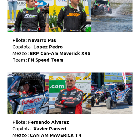
Pilota :
Navarro Pau
Copilota :
Lopez Pedro
Mezzo :
BRP Can-Am Maverick XRS
Team :
FN Speed Team
Pilota :
Fernando Alvarez
Copilota :
Xavier Panseri
Mezzo :
CAN AM MAVERICK T4