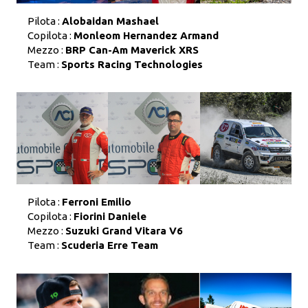
Pilota :
Alobaidan Mashael
Copilota :
Monleom Hernandez Armand
Mezzo :
BRP Can-Am Maverick XRS
Team :
Sports Racing Technologies
Pilota :
Ferroni Emilio
Copilota :
Fiorini Daniele
Mezzo :
Suzuki Grand Vitara V6
Team :
Scuderia Erre Team