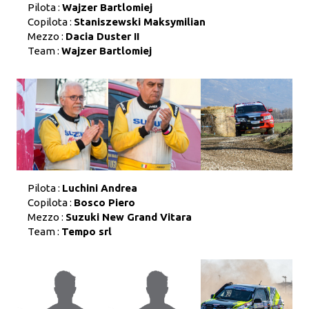
Pilota :
Wajzer Bartlomiej
Copilota :
Staniszewski Maksymilian
Mezzo :
Dacia Duster II
Team :
Wajzer Bartlomiej
Pilota :
Luchini Andrea
Copilota :
Bosco Piero
Mezzo :
Suzuki New Grand Vitara
Team :
Tempo srl