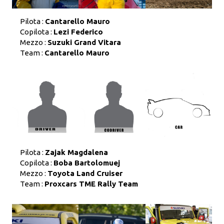
Pilota :
Cantarello Mauro
Copilota :
Lezi Federico
Mezzo :
Suzuki Grand Vitara
Team :
Cantarello Mauro
Pilota :
Zajak Magdalena
Copilota :
Boba Bartolomuej
Mezzo :
Toyota Land Cruiser
Team :
Proxcars TME Rally Team