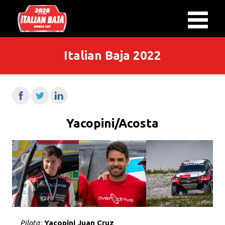
Italian Baja 2022
Yacopini/Acosta
Pilota
:
Yacopini Juan Cruz