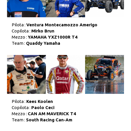
Pilota :
Ventura Montecamozzo Amerigo
Copilota :
Mirko Brun
Mezzo :
YAMAHA YXZ1000R T4
Team :
Quaddy Yamaha
Pilota :
Kees Koolen
Copilota :
Paolo Ceci
Mezzo :
CAN AM MAVERICK T4
Team :
South Racing Can-Am