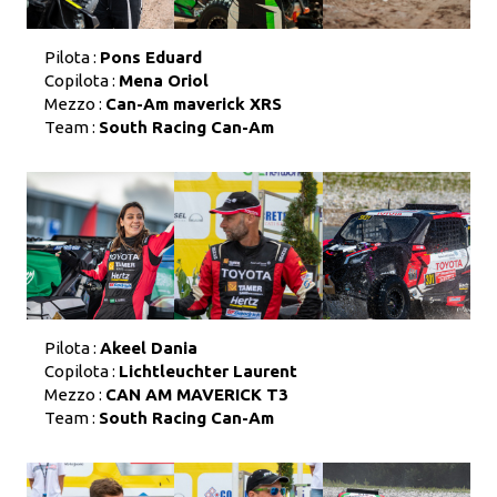
Pilota :
Pons Eduard
Copilota :
Mena Oriol
Mezzo :
Can-Am maverick XRS
Team :
South Racing Can-Am
Pilota :
Akeel Dania
Copilota :
Lichtleuchter Laurent
Mezzo :
CAN AM MAVERICK T3
Team :
South Racing Can-Am