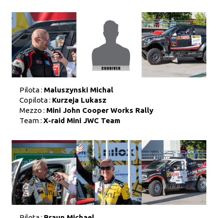
Pilota :
Maluszynski Michal
Copilota :
Kurzeja Lukasz
Mezzo :
Mini John Cooper Works Rally
Team :
X-raid Mini JWC Team
Pilota :
Braun Michael