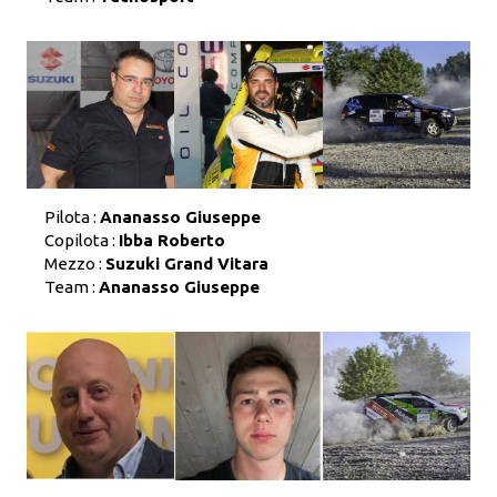
Pilota :
Ananasso Giuseppe
Copilota :
Ibba Roberto
Mezzo :
Suzuki Grand Vitara
Team :
Ananasso Giuseppe