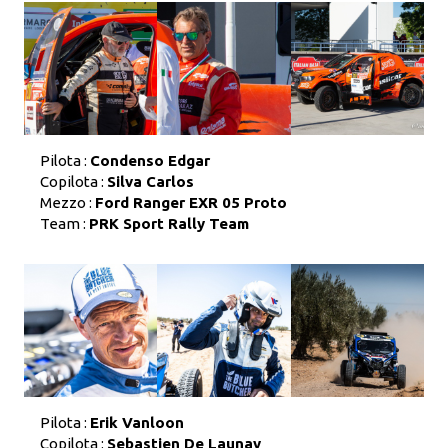
Pilota :
Condenso Edgar
Copilota :
Silva Carlos
Mezzo :
Ford Ranger EXR 05 Proto
Team :
PRK Sport Rally Team
Pilota :
Erik Vanloon
Copilota :
Sebastien De Launay