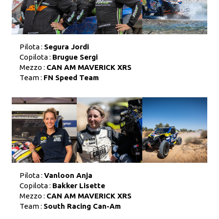
Pilota :
Segura Jordi
Copilota :
Brugue Sergi
Mezzo :
CAN AM MAVERICK XRS
Team :
FN Speed Team
Pilota :
Vanloon Anja
Copilota :
Bakker Lisette
Mezzo :
CAN AM MAVERICK XRS
Team :
South Racing Can-Am