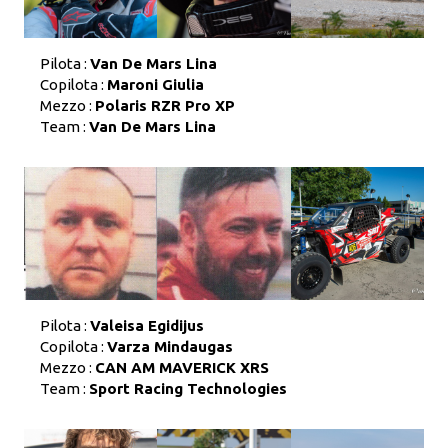
Pilota :
Van De Mars Lina
Copilota :
Maroni Giulia
Mezzo :
Polaris RZR Pro XP
Team :
Van De Mars Lina
Pilota :
Valeisa Egidijus
Copilota :
Varza Mindaugas
Mezzo :
CAN AM MAVERICK XRS
Team :
Sport Racing Technologies