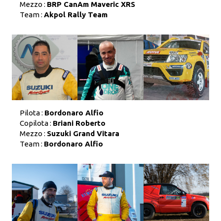
Mezzo :
BRP CanAm Maveric XRS
Team :
Akpol Rally Team
Pilota :
Bordonaro Alfio
Copilota :
Briani Roberto
Mezzo :
Suzuki Grand Vitara
Team :
Bordonaro Alfio