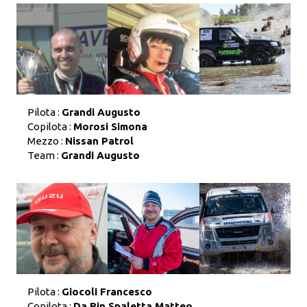
Pilota :
Grandi Augusto
Copilota :
Morosi Simona
Mezzo :
Nissan Patrol
Team :
Grandi Augusto
Pilota :
Giocoli Francesco
Copilota :
Da Rin Spaletta Matteo