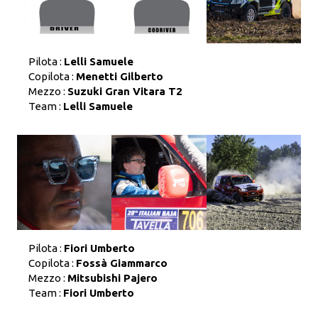
Pilota :
Lelli Samuele
Copilota :
Menetti Gilberto
Mezzo :
Suzuki Gran Vitara T2
Team :
Lelli Samuele
Pilota :
Fiori Umberto
Copilota :
Fossà Giammarco
Mezzo :
Mitsubishi Pajero
Team :
Fiori Umberto