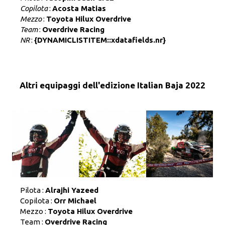
Copilota
:
Acosta Matias
Mezzo
:
Toyota Hilux Overdrive
Team
:
Overdrive Racing
NR
:
{DYNAMICLISTITEM::xdatafields.nr}
Altri equipaggi dell'edizione Italian Baja 2022
Pilota :
Alrajhi Yazeed
Copilota :
Orr Michael
Mezzo :
Toyota Hilux Overdrive
Team :
Overdrive Racing