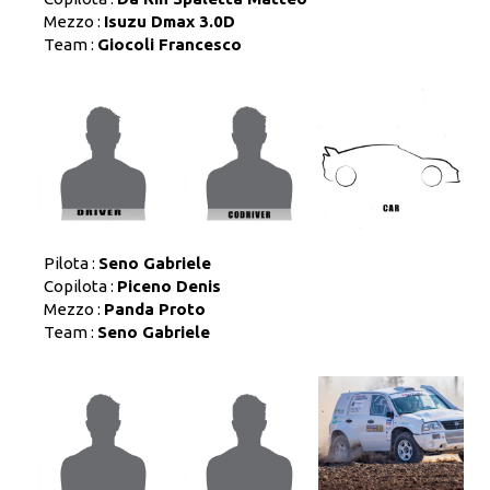
Mezzo :
Isuzu Dmax 3.0D
Team :
Giocoli Francesco
Pilota :
Seno Gabriele
Copilota :
Piceno Denis
Mezzo :
Panda Proto
Team :
Seno Gabriele