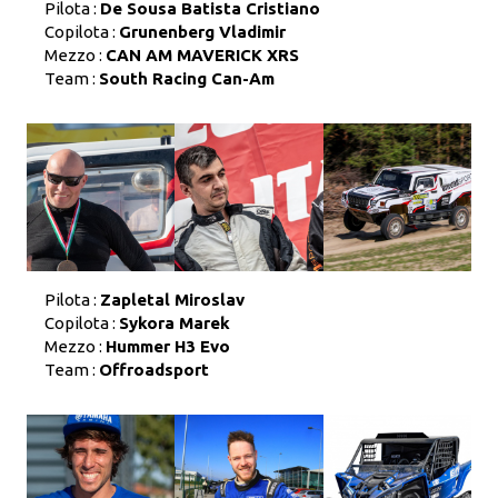
Pilota :
De Sousa Batista Cristiano
Copilota :
Grunenberg Vladimir
Mezzo :
CAN AM MAVERICK XRS
Team :
South Racing Can-Am
Pilota :
Zapletal Miroslav
Copilota :
Sykora Marek
Mezzo :
Hummer H3 Evo
Team :
Offroadsport