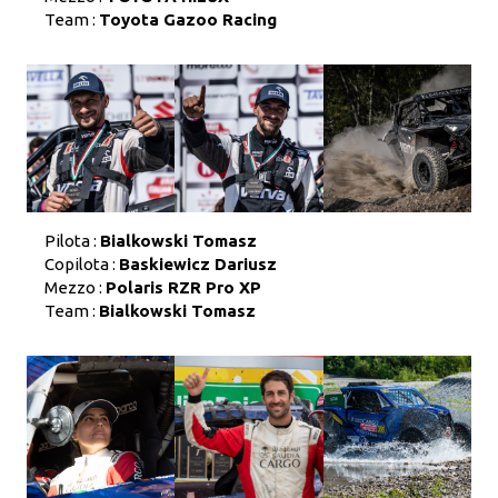
Team :
Toyota Gazoo Racing
Pilota :
Bialkowski Tomasz
Copilota :
Baskiewicz Dariusz
Mezzo :
Polaris RZR Pro XP
Team :
Bialkowski Tomasz