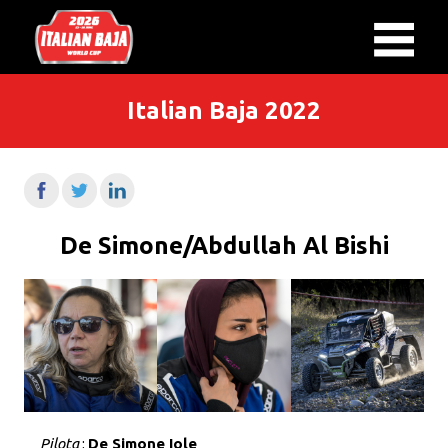
Italian Baja 2022
De Simone/Abdullah Al Bishi
Pilota
:
De Simone Iole