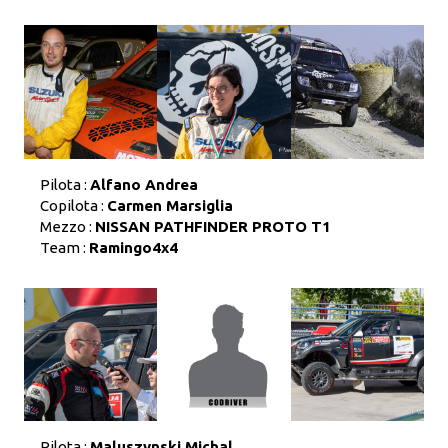
Pilota :
Alfano Andrea
Copilota :
Carmen Marsiglia
Mezzo :
NISSAN PATHFINDER PROTO T1
Team :
Ramingo4x4
Pilota :
Maluszynski Michal