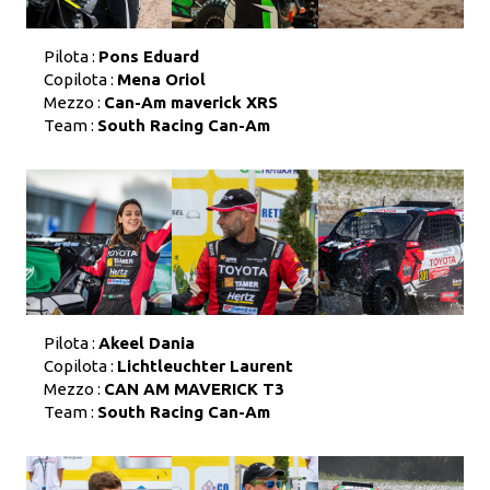
Pilota :
Pons Eduard
Copilota :
Mena Oriol
Mezzo :
Can-Am maverick XRS
Team :
South Racing Can-Am
Pilota :
Akeel Dania
Copilota :
Lichtleuchter Laurent
Mezzo :
CAN AM MAVERICK T3
Team :
South Racing Can-Am