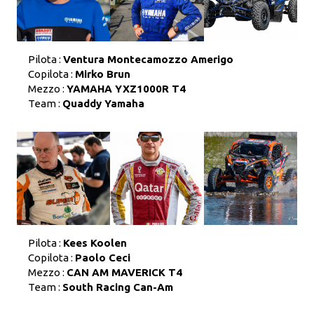
Pilota :
Ventura Montecamozzo Amerigo
Copilota :
Mirko Brun
Mezzo :
YAMAHA YXZ1000R T4
Team :
Quaddy Yamaha
Pilota :
Kees Koolen
Copilota :
Paolo Ceci
Mezzo :
CAN AM MAVERICK T4
Team :
South Racing Can-Am