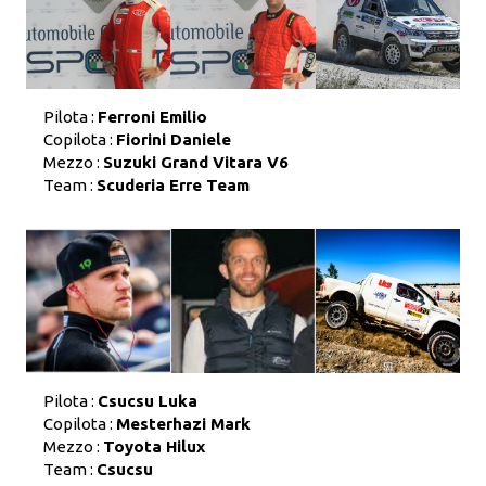
Pilota :
Ferroni Emilio
Copilota :
Fiorini Daniele
Mezzo :
Suzuki Grand Vitara V6
Team :
Scuderia Erre Team
Pilota :
Csucsu Luka
Copilota :
Mesterhazi Mark
Mezzo :
Toyota Hilux
Team :
Csucsu