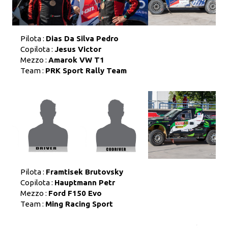
Pilota :
Dias Da Silva Pedro
Copilota :
Jesus Victor
Mezzo :
Amarok VW T1
Team :
PRK Sport Rally Team
Pilota :
Framtisek Brutovsky
Copilota :
Hauptmann Petr
Mezzo :
Ford F150 Evo
Team :
Ming Racing Sport