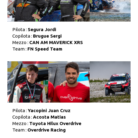
Pilota :
Segura Jordi
Copilota :
Brugue Sergi
Mezzo :
CAN AM MAVERICK XRS
Team :
FN Speed Team
Pilota :
Yacopini Juan Cruz
Copilota :
Acosta Matias
Mezzo :
Toyota Hilux Overdrive
Team :
Overdrive Racing