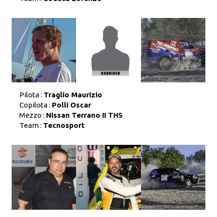
Pilota :
Traglio Maurizio
Copilota :
Polli Oscar
Mezzo :
Nissan Terrano II THS
Team :
Tecnosport