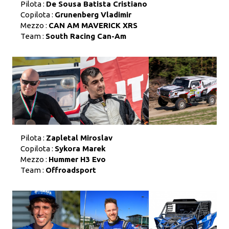
Pilota :
De Sousa Batista Cristiano
Copilota :
Grunenberg Vladimir
Mezzo :
CAN AM MAVERICK XRS
Team :
South Racing Can-Am
Pilota :
Zapletal Miroslav
Copilota :
Sykora Marek
Mezzo :
Hummer H3 Evo
Team :
Offroadsport