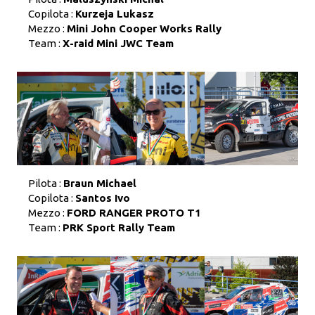
Copilota :
Kurzeja Lukasz
Mezzo :
Mini John Cooper Works Rally
Team :
X-raid Mini JWC Team
Pilota :
Braun Michael
Copilota :
Santos Ivo
Mezzo :
FORD RANGER PROTO T1
Team :
PRK Sport Rally Team