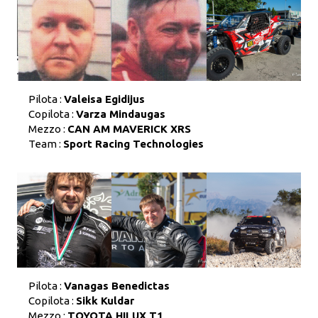
Pilota :
Valeisa Egidijus
Copilota :
Varza Mindaugas
Mezzo :
CAN AM MAVERICK XRS
Team :
Sport Racing Technologies
Pilota :
Vanagas Benedictas
Copilota :
Sikk Kuldar
Mezzo :
TOYOTA HILUX T1