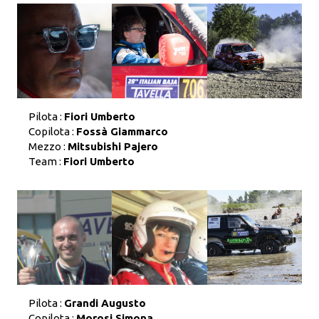
Pilota :
Fiori Umberto
Copilota :
Fossà Giammarco
Mezzo :
Mitsubishi Pajero
Team :
Fiori Umberto
Pilota :
Grandi Augusto
Copilota :
Morosi Simona