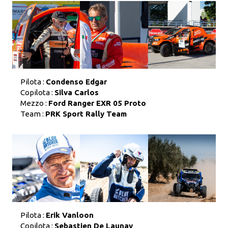
Pilota :
Condenso Edgar
Copilota :
Silva Carlos
Mezzo :
Ford Ranger EXR 05 Proto
Team :
PRK Sport Rally Team
Pilota :
Erik Vanloon
Copilota :
Sebastien De Launay