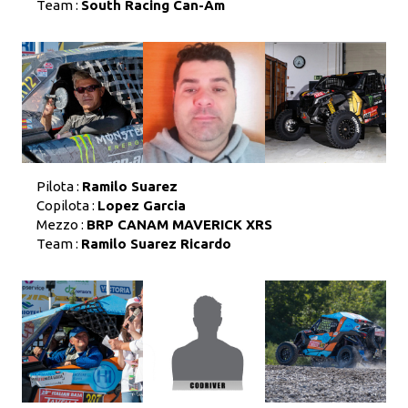
Team :
South Racing Can-Am
Pilota :
Ramilo Suarez
Copilota :
Lopez Garcia
Mezzo :
BRP CANAM MAVERICK XRS
Team :
Ramilo Suarez Ricardo