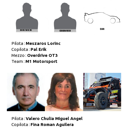
Pilota :
Meszaros Lorinc
Copilota :
Pal Erik
Mezzo :
Overdrive OT3
Team :
M1 Motorsport
Pilota :
Valero Chulia Miguel Angel
Copilota :
Fina Roman Aguilera