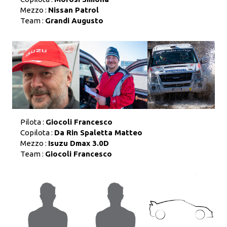
Mezzo :
Nissan Patrol
Team :
Grandi Augusto
Pilota :
Giocoli Francesco
Copilota :
Da Rin Spaletta Matteo
Mezzo :
Isuzu Dmax 3.0D
Team :
Giocoli Francesco