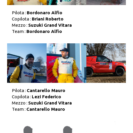
Pilota :
Bordonaro Alfio
Copilota :
Briani Roberto
Mezzo :
Suzuki Grand Vitara
Team :
Bordonaro Alfio
Pilota :
Cantarello Mauro
Copilota :
Lezi Federico
Mezzo :
Suzuki Grand Vitara
Team :
Cantarello Mauro