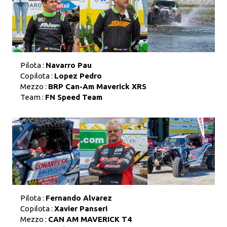
Pilota :
Navarro Pau
Copilota :
Lopez Pedro
Mezzo :
BRP Can-Am Maverick XRS
Team :
FN Speed Team
Pilota :
Fernando Alvarez
Copilota :
Xavier Panseri
Mezzo :
CAN AM MAVERICK T4