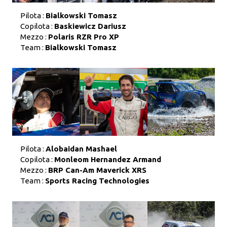
Pilota :
Bialkowski Tomasz
Copilota :
Baskiewicz Dariusz
Mezzo :
Polaris RZR Pro XP
Team :
Bialkowski Tomasz
Pilota :
Alobaidan Mashael
Copilota :
Monleom Hernandez Armand
Mezzo :
BRP Can-Am Maverick XRS
Team :
Sports Racing Technologies