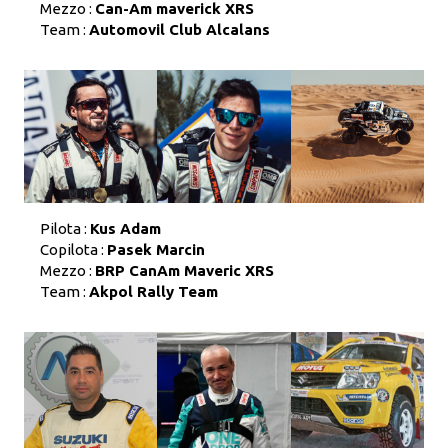
Mezzo :
Can-Am maverick XRS
Team :
Automovil Club Alcalans
Pilota :
Kus Adam
Copilota :
Pasek Marcin
Mezzo :
BRP CanAm Maveric XRS
Team :
Akpol Rally Team