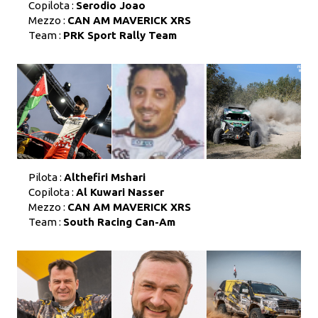
Copilota :
Serodio Joao
Mezzo :
CAN AM MAVERICK XRS
Team :
PRK Sport Rally Team
Pilota :
Althefiri Mshari
Copilota :
Al Kuwari Nasser
Mezzo :
CAN AM MAVERICK XRS
Team :
South Racing Can-Am