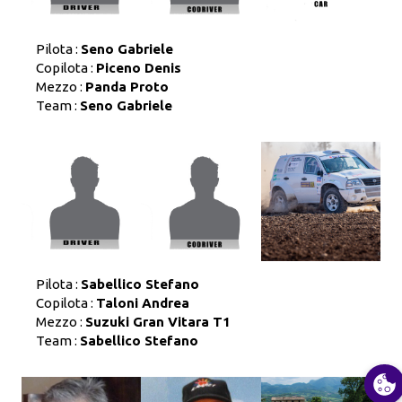
Pilota :
Seno Gabriele
Copilota :
Piceno Denis
Mezzo :
Panda Proto
Team :
Seno Gabriele
Pilota :
Sabellico Stefano
Copilota :
Taloni Andrea
Mezzo :
Suzuki Gran Vitara T1
Team :
Sabellico Stefano