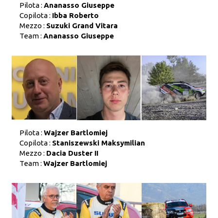
Pilota :
Ananasso Giuseppe
Copilota :
Ibba Roberto
Mezzo :
Suzuki Grand Vitara
Team :
Ananasso Giuseppe
Pilota :
Wajzer Bartlomiej
Copilota :
Staniszewski Maksymilian
Mezzo :
Dacia Duster II
Team :
Wajzer Bartlomiej