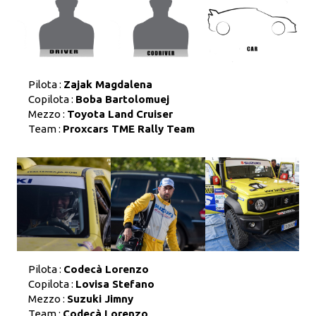
Pilota :
Zajak Magdalena
Copilota :
Boba Bartolomuej
Mezzo :
Toyota Land Cruiser
Team :
Proxcars TME Rally Team
Pilota :
Codecà Lorenzo
Copilota :
Lovisa Stefano
Mezzo :
Suzuki Jimny
Team :
Codecà Lorenzo