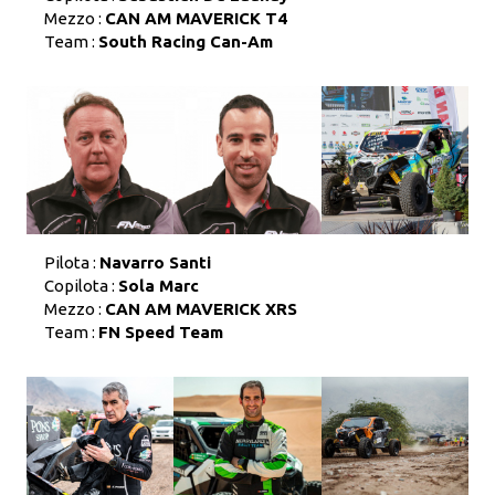
Mezzo :
CAN AM MAVERICK T4
Team :
South Racing Can-Am
Pilota :
Navarro Santi
Copilota :
Sola Marc
Mezzo :
CAN AM MAVERICK XRS
Team :
FN Speed Team