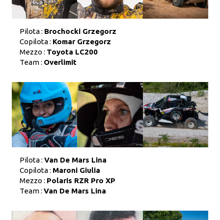
Pilota :
Brochocki Grzegorz
Copilota :
Komar Grzegorz
Mezzo :
Toyota LC200
Team :
Overlimit
Pilota :
Van De Mars Lina
Copilota :
Maroni Giulia
Mezzo :
Polaris RZR Pro XP
Team :
Van De Mars Lina