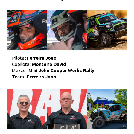
Pilota :
Ferreira Joao
Copilota :
Monteiro David
Mezzo :
Mini John Cooper Works Rally
Team :
Ferreira Joao