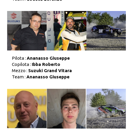
Pilota :
Ananasso Giuseppe
Copilota :
Ibba Roberto
Mezzo :
Suzuki Grand Vitara
Team :
Ananasso Giuseppe