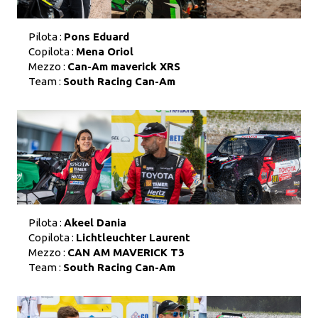
Pilota :
Pons Eduard
Copilota :
Mena Oriol
Mezzo :
Can-Am maverick XRS
Team :
South Racing Can-Am
Pilota :
Akeel Dania
Copilota :
Lichtleuchter Laurent
Mezzo :
CAN AM MAVERICK T3
Team :
South Racing Can-Am