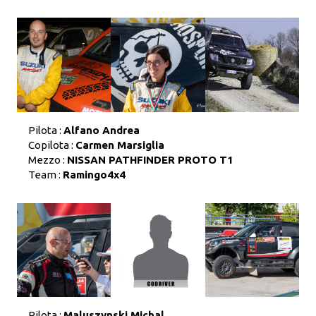
Pilota :
Alfano Andrea
Copilota :
Carmen Marsiglia
Mezzo :
NISSAN PATHFINDER PROTO T1
Team :
Ramingo4x4
Pilota :
Maluszynski Michal