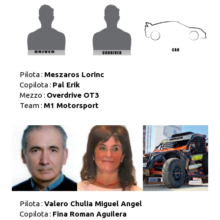
Pilota :
Meszaros Lorinc
Copilota :
Pal Erik
Mezzo :
Overdrive OT3
Team :
M1 Motorsport
Pilota :
Valero Chulia Miguel Angel
Copilota :
Fina Roman Aguilera