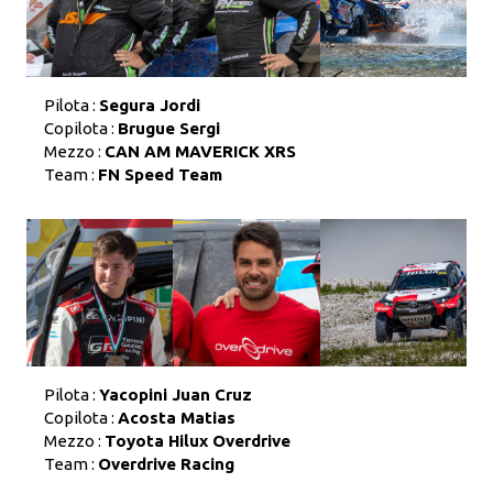
Pilota :
Segura Jordi
Copilota :
Brugue Sergi
Mezzo :
CAN AM MAVERICK XRS
Team :
FN Speed Team
Pilota :
Yacopini Juan Cruz
Copilota :
Acosta Matias
Mezzo :
Toyota Hilux Overdrive
Team :
Overdrive Racing