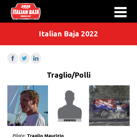
Italian Baja 2022
Traglio/Polli
Pilota
:
Traglio Maurizio