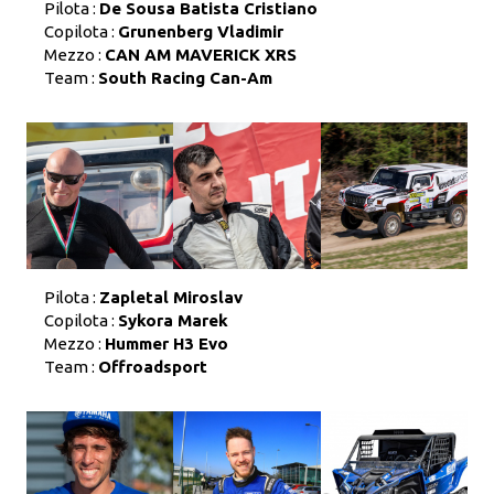
Pilota :
De Sousa Batista Cristiano
Copilota :
Grunenberg Vladimir
Mezzo :
CAN AM MAVERICK XRS
Team :
South Racing Can-Am
Pilota :
Zapletal Miroslav
Copilota :
Sykora Marek
Mezzo :
Hummer H3 Evo
Team :
Offroadsport