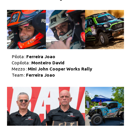
Pilota :
Ferreira Joao
Copilota :
Monteiro David
Mezzo :
Mini John Cooper Works Rally
Team :
Ferreira Joao