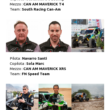
Mezzo :
CAN AM MAVERICK T4
Team :
South Racing Can-Am
Pilota :
Navarro Santi
Copilota :
Sola Marc
Mezzo :
CAN AM MAVERICK XRS
Team :
FN Speed Team