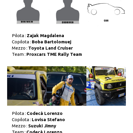
Pilota :
Zajak Magdalena
Copilota :
Boba Bartolomuej
Mezzo :
Toyota Land Cruiser
Team :
Proxcars TME Rally Team
Pilota :
Codecà Lorenzo
Copilota :
Lovisa Stefano
Mezzo :
Suzuki Jimny
Team :
Codecà Lorenzo