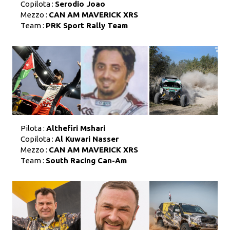
Copilota :
Serodio Joao
Mezzo :
CAN AM MAVERICK XRS
Team :
PRK Sport Rally Team
Pilota :
Althefiri Mshari
Copilota :
Al Kuwari Nasser
Mezzo :
CAN AM MAVERICK XRS
Team :
South Racing Can-Am