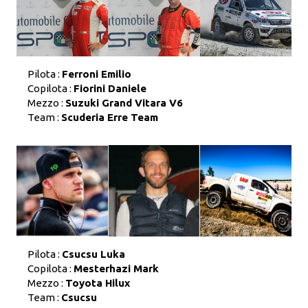
Pilota :
Ferroni Emilio
Copilota :
Fiorini Daniele
Mezzo :
Suzuki Grand Vitara V6
Team :
Scuderia Erre Team
Pilota :
Csucsu Luka
Copilota :
Mesterhazi Mark
Mezzo :
Toyota Hilux
Team :
Csucsu