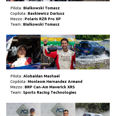
Pilota :
Bialkowski Tomasz
Copilota :
Baskiewicz Dariusz
Mezzo :
Polaris RZR Pro XP
Team :
Bialkowski Tomasz
Pilota :
Alobaidan Mashael
Copilota :
Monleom Hernandez Armand
Mezzo :
BRP Can-Am Maverick XRS
Team :
Sports Racing Technologies