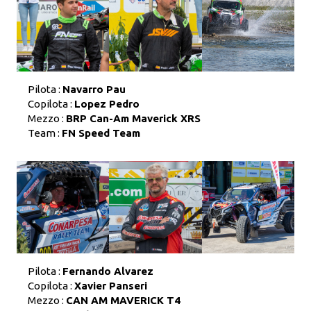
Pilota :
Navarro Pau
Copilota :
Lopez Pedro
Mezzo :
BRP Can-Am Maverick XRS
Team :
FN Speed Team
Pilota :
Fernando Alvarez
Copilota :
Xavier Panseri
Mezzo :
CAN AM MAVERICK T4