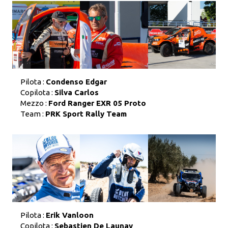
Pilota :
Condenso Edgar
Copilota :
Silva Carlos
Mezzo :
Ford Ranger EXR 05 Proto
Team :
PRK Sport Rally Team
Pilota :
Erik Vanloon
Copilota :
Sebastien De Launay