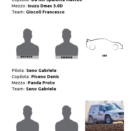
Mezzo :
Isuzu Dmax 3.0D
Team :
Giocoli Francesco
Pilota :
Seno Gabriele
Copilota :
Piceno Denis
Mezzo :
Panda Proto
Team :
Seno Gabriele