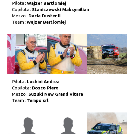
Pilota :
Wajzer Bartlomiej
Copilota :
Staniszewski Maksymilian
Mezzo :
Dacia Duster II
Team :
Wajzer Bartlomiej
Pilota :
Luchini Andrea
Copilota :
Bosco Piero
Mezzo :
Suzuki New Grand Vitara
Team :
Tempo srl