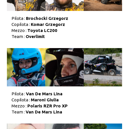
Pilota :
Brochocki Grzegorz
Copilota :
Komar Grzegorz
Mezzo :
Toyota LC200
Team :
Overlimit
Pilota :
Van De Mars Lina
Copilota :
Maroni Giulia
Mezzo :
Polaris RZR Pro XP
Team :
Van De Mars Lina