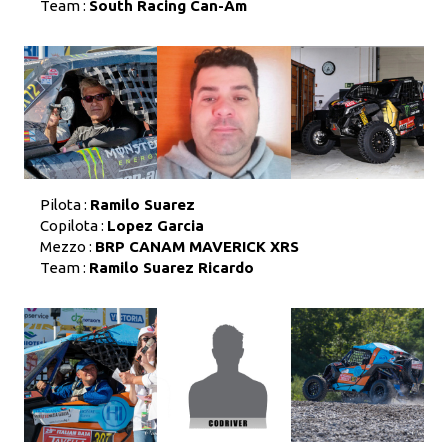
Team :
South Racing Can-Am
Pilota :
Ramilo Suarez
Copilota :
Lopez Garcia
Mezzo :
BRP CANAM MAVERICK XRS
Team :
Ramilo Suarez Ricardo