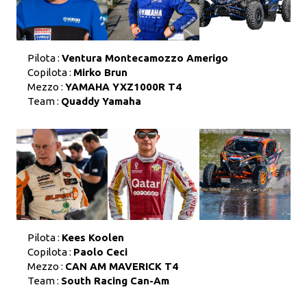
Pilota :
Ventura Montecamozzo Amerigo
Copilota :
Mirko Brun
Mezzo :
YAMAHA YXZ1000R T4
Team :
Quaddy Yamaha
Pilota :
Kees Koolen
Copilota :
Paolo Ceci
Mezzo :
CAN AM MAVERICK T4
Team :
South Racing Can-Am