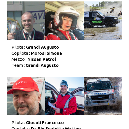
Pilota :
Grandi Augusto
Copilota :
Morosi Simona
Mezzo :
Nissan Patrol
Team :
Grandi Augusto
Pilota :
Giocoli Francesco
Copilota :
Da Rin Spaletta Matteo