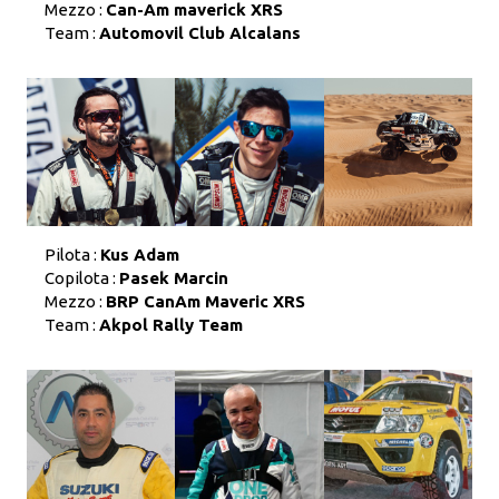
Mezzo :
Can-Am maverick XRS
Team :
Automovil Club Alcalans
Pilota :
Kus Adam
Copilota :
Pasek Marcin
Mezzo :
BRP CanAm Maveric XRS
Team :
Akpol Rally Team