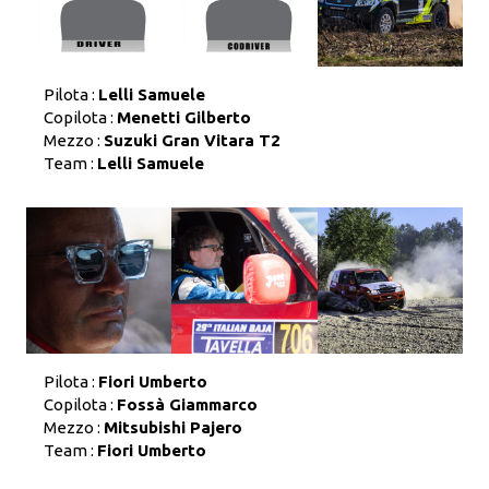
Pilota :
Lelli Samuele
Copilota :
Menetti Gilberto
Mezzo :
Suzuki Gran Vitara T2
Team :
Lelli Samuele
Pilota :
Fiori Umberto
Copilota :
Fossà Giammarco
Mezzo :
Mitsubishi Pajero
Team :
Fiori Umberto