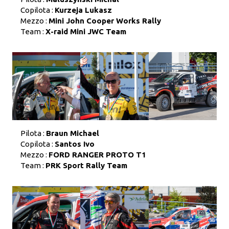
Copilota :
Kurzeja Lukasz
Mezzo :
Mini John Cooper Works Rally
Team :
X-raid Mini JWC Team
Pilota :
Braun Michael
Copilota :
Santos Ivo
Mezzo :
FORD RANGER PROTO T1
Team :
PRK Sport Rally Team