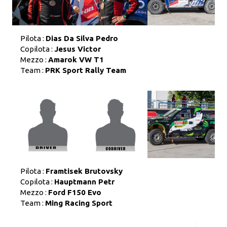
Pilota :
Dias Da Silva Pedro
Copilota :
Jesus Victor
Mezzo :
Amarok VW T1
Team :
PRK Sport Rally Team
Pilota :
Framtisek Brutovsky
Copilota :
Hauptmann Petr
Mezzo :
Ford F150 Evo
Team :
Ming Racing Sport