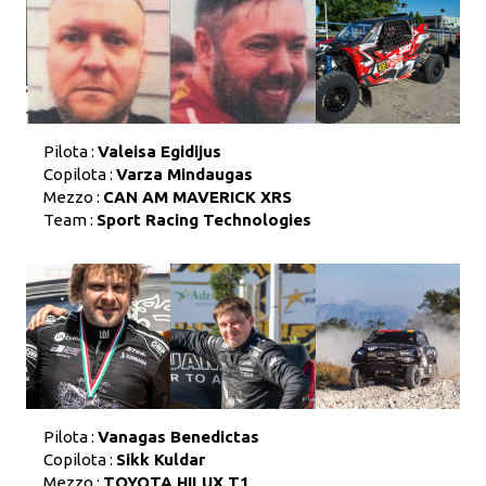
Pilota :
Valeisa Egidijus
Copilota :
Varza Mindaugas
Mezzo :
CAN AM MAVERICK XRS
Team :
Sport Racing Technologies
Pilota :
Vanagas Benedictas
Copilota :
Sikk Kuldar
Mezzo :
TOYOTA HILUX T1