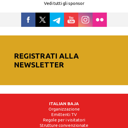
Vedi tutti gli sponsor
REGISTRATI ALLA
NEWSLETTER
ITALIAN BAJA
Organizzazione
Emittenti TV
Regole per i visitatori
Strutture convenzionate