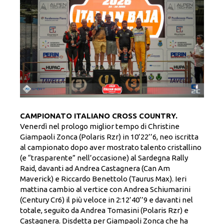
CAMPIONATO ITALIANO CROSS COUNTRY.
Venerdì nel prologo miglior tempo di Christine
Giampaoli Zonca (Polaris Rzr) in 10’22’’6, neo iscritta
al campionato dopo aver mostrato talento cristallino
(e “trasparente” nell’occasione) al Sardegna Rally
Raid, davanti ad Andrea Castagnera (Can Am
Maverick) e Riccardo Benettolo (Taurus Max). Ieri
mattina cambio al vertice con Andrea Schiumarini
(Century Cr6) il più veloce in 2:12’40’’9 e davanti nel
totale, seguito da Andrea Tomasini (Polaris Rzr) e
Castagnera. Disdetta per Giampaoli Zonca che ha