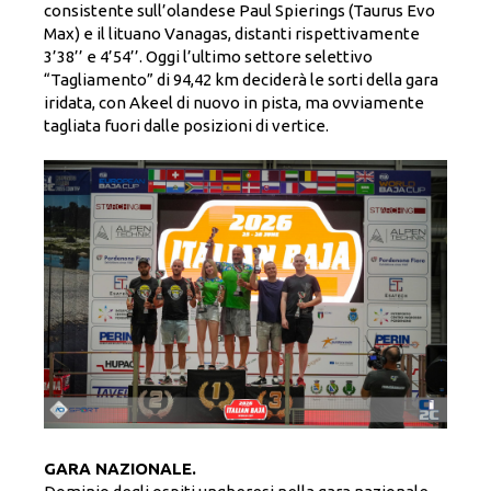
consistente sull’olandese Paul Spierings (Taurus Evo
Max) e il lituano Vanagas, distanti rispettivamente
3’38’’ e 4’54’’. Oggi l’ultimo settore selettivo
“Tagliamento” di 94,42 km deciderà le sorti della gara
iridata, con Akeel di nuovo in pista, ma ovviamente
tagliata fuori dalle posizioni di vertice.
GARA NAZIONALE.