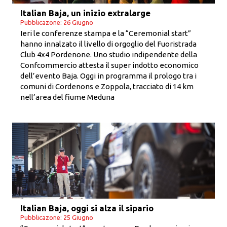
Italian Baja, un inizio extralarge
Pubblicazone: 26 Giugno
Ieri le conferenze stampa e la “Ceremonial start”
hanno innalzato il livello di orgoglio del Fuoristrada
Club 4x4 Pordenone. Uno studio indipendente della
Confcommercio attesta il super indotto economico
dell’evento Baja. Oggi in programma il prologo tra i
comuni di Cordenons e Zoppola, tracciato di 14 km
nell’area del fiume Meduna
Italian Baja, oggi si alza il sipario
Pubblicazone: 25 Giugno