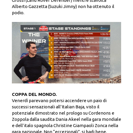
Grossi (Land Rover Defender) mentre stavolta
Alberto Gazzetta (Suzuki Jimny) non ha ottenuto il
podio.
COPPA DEL MONDO.
Venerdì parevano potersi accendere un paio di
successi sensazionali all’Italian Baja, visto il
potenziale dimostrato nel prologo su Cordenons e
Zoppola dalla saudita Dania Akeel nella gara mondiale
e dell’italo spagnola Christine Giampaoli Zonca nella
gara nazionale. Non “eccezionali”, si badi bene,