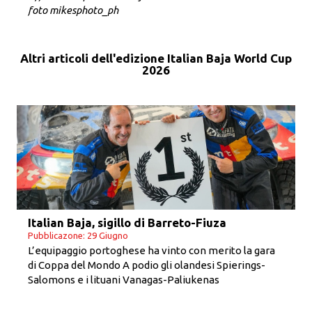
foto mikesphoto_ph
Altri articoli dell'edizione Italian Baja World Cup
2026
Italian Baja, sigillo di Barreto-Fiuza
Pubblicazone: 29 Giugno
L’equipaggio portoghese ha vinto con merito la gara
di Coppa del Mondo A podio gli olandesi Spierings-
Salomons e i lituani Vanagas-Paliukenas