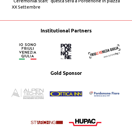
“Ceremonial start” questa sera a Pordenone in piazza
XX Settembre
Institutional Partners
Gold Sponsor