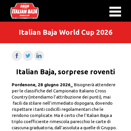
Italian Baja World Cup 2026
Italian Baja, sorprese roventi
Pordenone, 28 giugno 2026_
Bisognerà attendere
per le classifiche del Campionato Italiano Cross
Country (intendiamo l’attribuzione dei punti), mai
facili da stilare nell’immediato dopogara, dovendo
rispettare i tanti codicilli regolamentari che le
rendono complicate. Ma è certo che l’Italian Baja a
triplo coefficiente rimescola parecchio le carte di
ciascuna graduatoria, dall’assoluta a quelle di Gruppo.