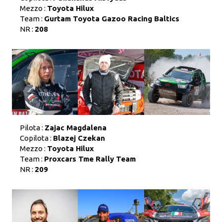
Mezzo :
Toyota Hilux
Team :
Gurtam Toyota Gazoo Racing Baltics
NR :
208
Pilota :
Zajac Magdalena
Copilota :
Blazej Czekan
Mezzo :
Toyota Hilux
Team :
Proxcars Tme Rally Team
NR :
209