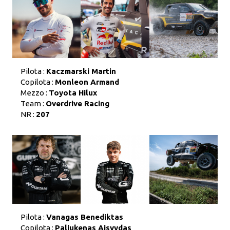
Pilota :
Kaczmarski Martin
Copilota :
Monleon Armand
Mezzo :
Toyota Hilux
Team :
Overdrive Racing
NR :
207
Pilota :
Vanagas Benediktas
Copilota :
Paliukenas Aisvydas