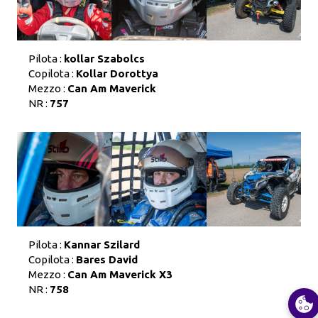
Pilota :
kollar Szabolcs
Copilota :
Kollar Dorottya
Mezzo :
Can Am Maverick
NR :
757
Pilota :
Kannar Szilard
Copilota :
Bares David
Mezzo :
Can Am Maverick X3
NR :
758