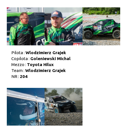
Pilota :
Wlodzimierz Grajek
Copilota :
Goleniewski Michal
Mezzo :
Toyota Hilux
Team :
Wlodzimierz Grajek
NR :
204