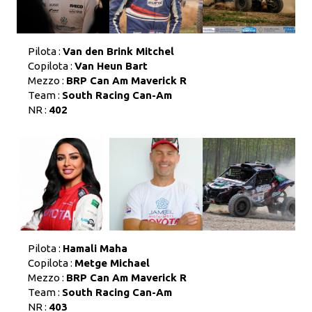
Pilota :
Van den Brink Mitchel
Copilota :
Van Heun Bart
Mezzo :
BRP Can Am Maverick R
Team :
South Racing Can-Am
NR :
402
Pilota :
Hamali Maha
Copilota :
Metge Michael
Mezzo :
BRP Can Am Maverick R
Team :
South Racing Can-Am
NR :
403