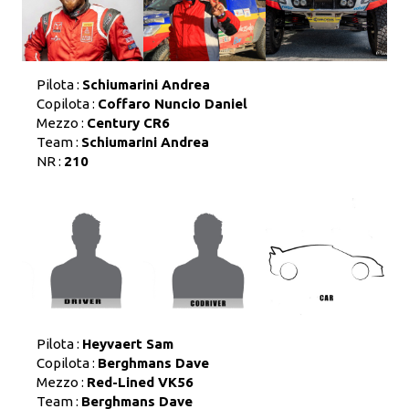
Pilota :
Schiumarini Andrea
Copilota :
Coffaro Nuncio Daniel
Mezzo :
Century CR6
Team :
Schiumarini Andrea
NR :
210
Pilota :
Heyvaert Sam
Copilota :
Berghmans Dave
Mezzo :
Red-Lined VK56
Team :
Berghmans Dave