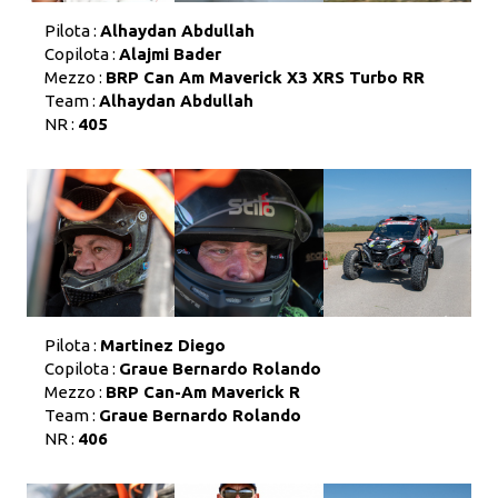
Pilota :
Alhaydan Abdullah
Copilota :
Alajmi Bader
Mezzo :
BRP Can Am Maverick X3 XRS Turbo RR
Team :
Alhaydan Abdullah
NR :
405
Pilota :
Martinez Diego
Copilota :
Graue Bernardo Rolando
Mezzo :
BRP Can-Am Maverick R
Team :
Graue Bernardo Rolando
NR :
406