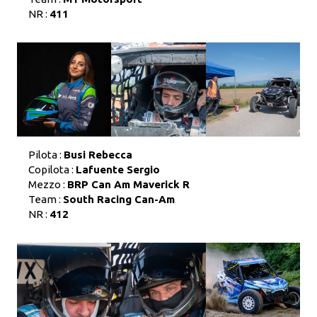
NR :
411
Pilota :
Busi Rebecca
Copilota :
Lafuente Sergio
Mezzo :
BRP Can Am Maverick R
Team :
South Racing Can-Am
NR :
412