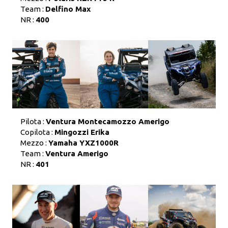
Team :
Delfino Max
NR :
400
Pilota :
Ventura Montecamozzo Amerigo
Copilota :
Mingozzi Erika
Mezzo :
Yamaha YXZ1000R
Team :
Ventura Amerigo
NR :
401