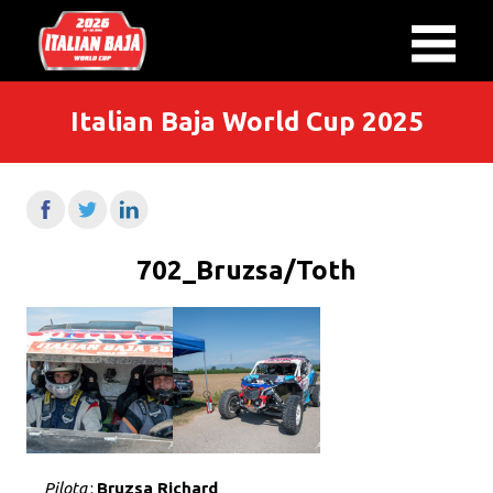
Italian Baja World Cup 2025
702_Bruzsa/Toth
Pilota
:
Bruzsa Richard