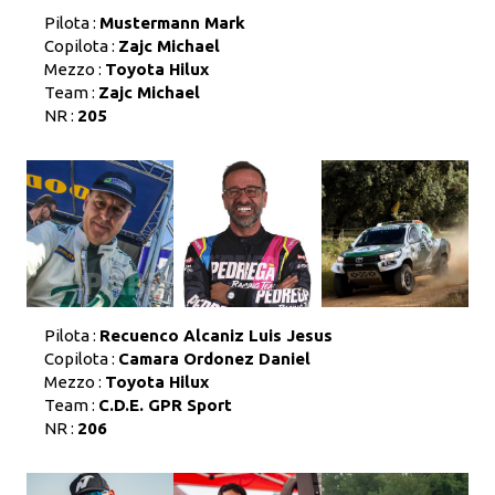
Pilota :
Mustermann Mark
Copilota :
Zajc Michael
Mezzo :
Toyota Hilux
Team :
Zajc Michael
NR :
205
Pilota :
Recuenco Alcaniz Luis Jesus
Copilota :
Camara Ordonez Daniel
Mezzo :
Toyota Hilux
Team :
C.D.E. GPR Sport
NR :
206