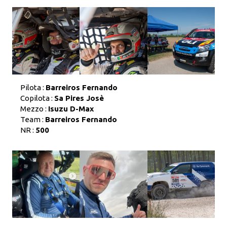
Pilota :
Barreiros Fernando
Copilota :
Sa Pires Josè
Mezzo :
Isuzu D-Max
Team :
Barreiros Fernando
NR :
500