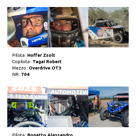
Pilota :
Hoffer Zsolt
Copilota :
Tagai Robert
Mezzo :
Overdrive OT3
NR :
704
Pilota :
Bonetto Alessandro