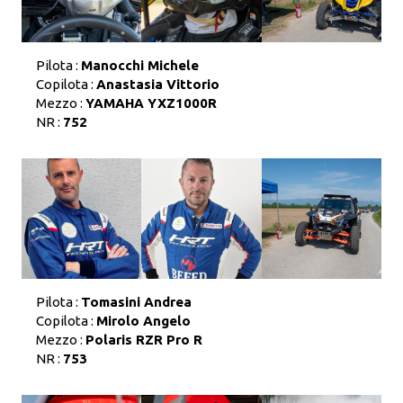
Pilota :
Manocchi Michele
Copilota :
Anastasia Vittorio
Mezzo :
YAMAHA YXZ1000R
NR :
752
Pilota :
Tomasini Andrea
Copilota :
Mirolo Angelo
Mezzo :
Polaris RZR Pro R
NR :
753