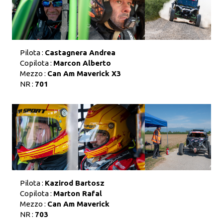
Pilota :
Castagnera Andrea
Copilota :
Marcon Alberto
Mezzo :
Can Am Maverick X3
NR :
701
Pilota :
Kazirod Bartosz
Copilota :
Marton Rafal
Mezzo :
Can Am Maverick
NR :
703