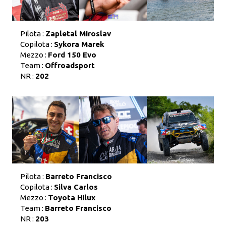
Pilota :
Zapletal Miroslav
Copilota :
Sykora Marek
Mezzo :
Ford 150 Evo
Team :
Offroadsport
NR :
202
Pilota :
Barreto Francisco
Copilota :
Silva Carlos
Mezzo :
Toyota Hilux
Team :
Barreto Francisco
NR :
203