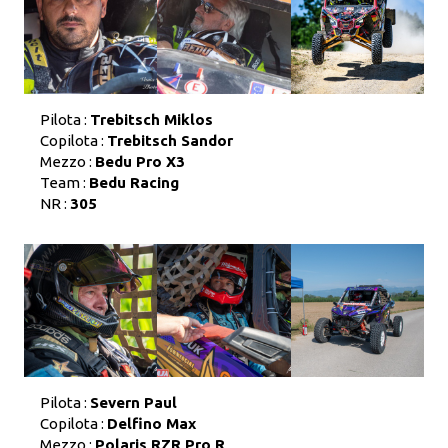
Pilota :
Trebitsch Miklos
Copilota :
Trebitsch Sandor
Mezzo :
Bedu Pro X3
Team :
Bedu Racing
NR :
305
Pilota :
Severn Paul
Copilota :
Delfino Max
Mezzo :
Polaris RZR Pro R