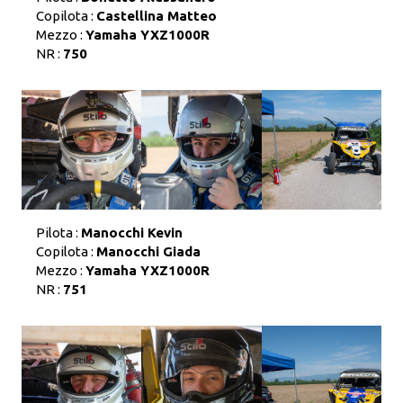
Copilota :
Castellina Matteo
Mezzo :
Yamaha YXZ1000R
NR :
750
Pilota :
Manocchi Kevin
Copilota :
Manocchi Giada
Mezzo :
Yamaha YXZ1000R
NR :
751