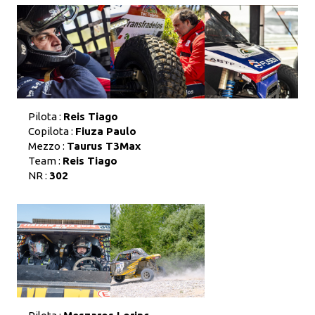
Pilota :
Reis Tiago
Copilota :
Fiuza Paulo
Mezzo :
Taurus T3Max
Team :
Reis Tiago
NR :
302