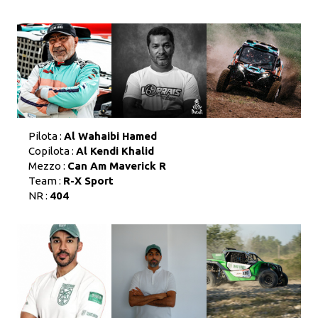
Pilota :
Al Wahaibi Hamed
Copilota :
Al Kendi Khalid
Mezzo :
Can Am Maverick R
Team :
R-X Sport
NR :
404