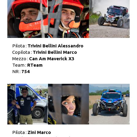
Pilota :
Trivini Bellini Alessandro
Copilota :
Trivini Bellini Marco
Mezzo :
Can Am Maverick X3
Team :
RTeam
NR :
754
Pilota :
Zini Marco