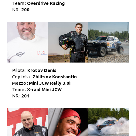
Team :
Overdrive Racing
NR :
200
Pilota :
Krotov Denis
Copilota :
Zhiltsov Konstantin
Mezzo :
Mini JCW Rally 3.0i
Team :
X-raid Mini JCW
NR :
201