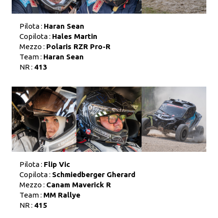
Pilota :
Haran Sean
Copilota :
Hales Martin
Mezzo :
Polaris RZR Pro-R
Team :
Haran Sean
NR :
413
Pilota :
Flip Vic
Copilota :
Schmiedberger Gherard
Mezzo :
Canam Maverick R
Team :
MM Rallye
NR :
415