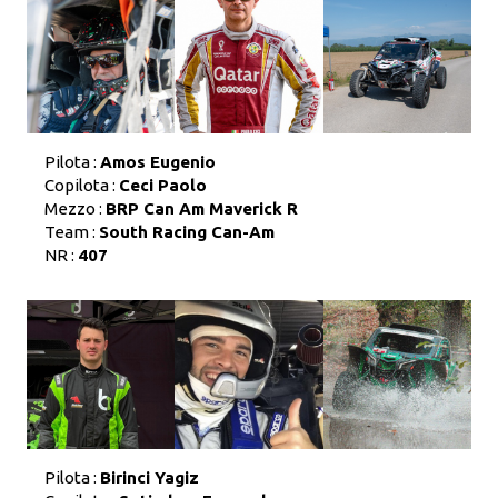
Pilota :
Amos Eugenio
Copilota :
Ceci Paolo
Mezzo :
BRP Can Am Maverick R
Team :
South Racing Can-Am
NR :
407
Pilota :
Birinci Yagiz