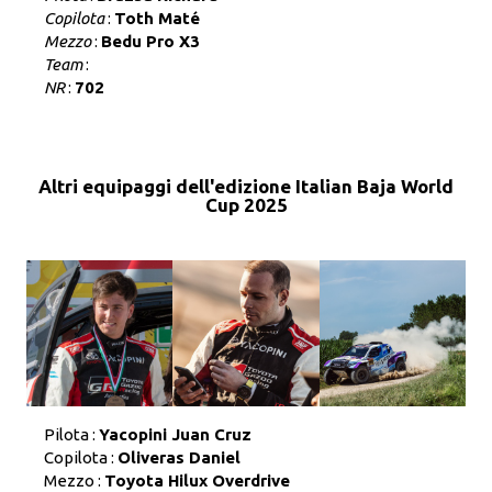
Copilota
:
Toth Maté
Mezzo
:
Bedu Pro X3
Team
:
NR
:
702
Altri equipaggi dell'edizione Italian Baja World
Cup 2025
Pilota :
Yacopini Juan Cruz
Copilota :
Oliveras Daniel
Mezzo :
Toyota Hilux Overdrive