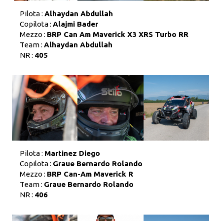
Pilota :
Alhaydan Abdullah
Copilota :
Alajmi Bader
Mezzo :
BRP Can Am Maverick X3 XRS Turbo RR
Team :
Alhaydan Abdullah
NR :
405
Pilota :
Martinez Diego
Copilota :
Graue Bernardo Rolando
Mezzo :
BRP Can-Am Maverick R
Team :
Graue Bernardo Rolando
NR :
406