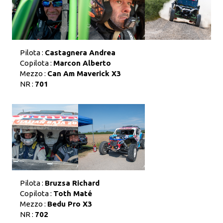
Pilota :
Castagnera Andrea
Copilota :
Marcon Alberto
Mezzo :
Can Am Maverick X3
NR :
701
Pilota :
Bruzsa Richard
Copilota :
Toth Maté
Mezzo :
Bedu Pro X3
NR :
702