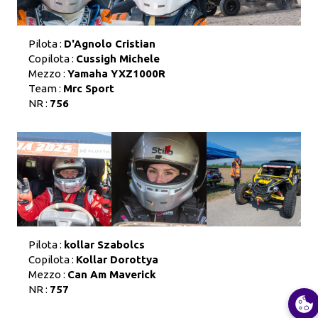
Pilota :
D'Agnolo Cristian
Copilota :
Cussigh Michele
Mezzo :
Yamaha YXZ1000R
Team :
Mrc Sport
NR :
756
Pilota :
kollar Szabolcs
Copilota :
Kollar Dorottya
Mezzo :
Can Am Maverick
NR :
757