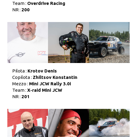
Team :
Overdrive Racing
NR :
200
Pilota :
Krotov Denis
Copilota :
Zhiltsov Konstantin
Mezzo :
Mini JCW Rally 3.0i
Team :
X-raid Mini JCW
NR :
201