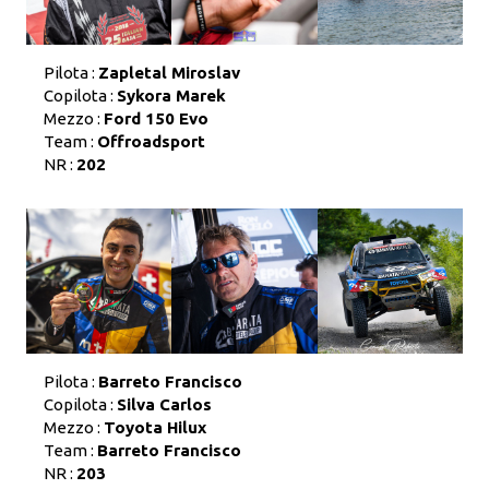
Pilota :
Zapletal Miroslav
Copilota :
Sykora Marek
Mezzo :
Ford 150 Evo
Team :
Offroadsport
NR :
202
Pilota :
Barreto Francisco
Copilota :
Silva Carlos
Mezzo :
Toyota Hilux
Team :
Barreto Francisco
NR :
203