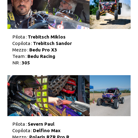
Pilota :
Trebitsch Miklos
Copilota :
Trebitsch Sandor
Mezzo :
Bedu Pro X3
Team :
Bedu Racing
NR :
305
Pilota :
Severn Paul
Copilota :
Delfino Max
Mezzo :
Polaris RZR Pro R