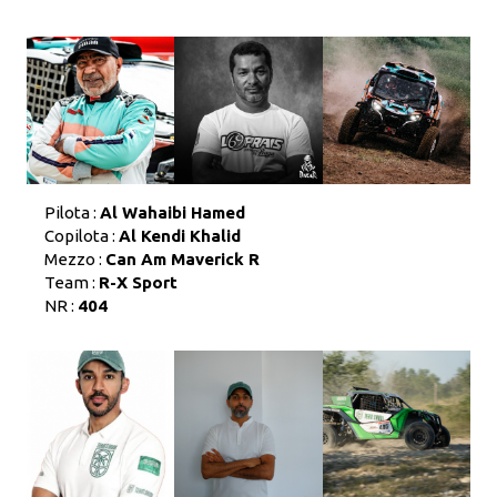
Pilota :
Al Wahaibi Hamed
Copilota :
Al Kendi Khalid
Mezzo :
Can Am Maverick R
Team :
R-X Sport
NR :
404