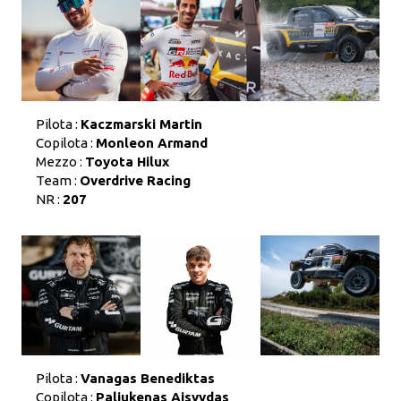
Pilota :
Kaczmarski Martin
Copilota :
Monleon Armand
Mezzo :
Toyota Hilux
Team :
Overdrive Racing
NR :
207
Pilota :
Vanagas Benediktas
Copilota :
Paliukenas Aisvydas