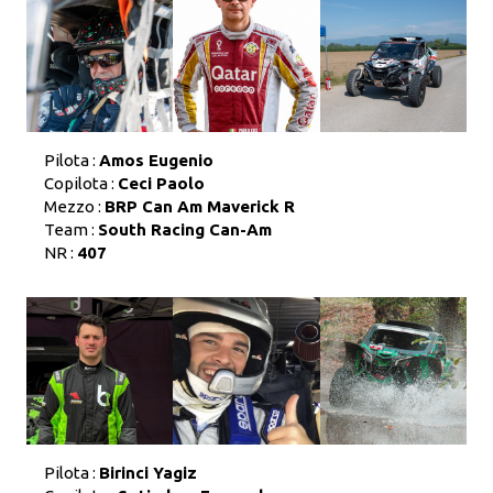
Pilota :
Amos Eugenio
Copilota :
Ceci Paolo
Mezzo :
BRP Can Am Maverick R
Team :
South Racing Can-Am
NR :
407
Pilota :
Birinci Yagiz