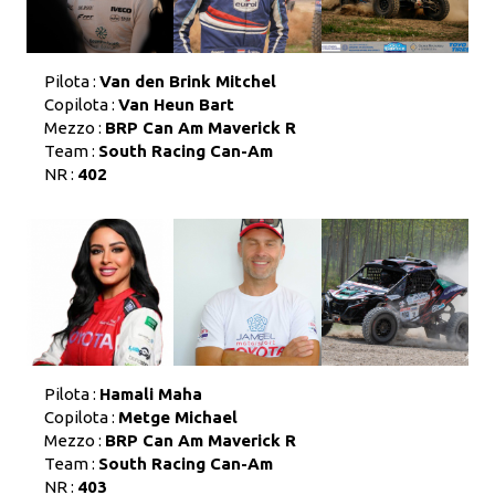
Pilota :
Van den Brink Mitchel
Copilota :
Van Heun Bart
Mezzo :
BRP Can Am Maverick R
Team :
South Racing Can-Am
NR :
402
Pilota :
Hamali Maha
Copilota :
Metge Michael
Mezzo :
BRP Can Am Maverick R
Team :
South Racing Can-Am
NR :
403