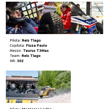
Pilota :
Reis Tiago
Copilota :
Fiuza Paulo
Mezzo :
Taurus T3Max
Team :
Reis Tiago
NR :
302