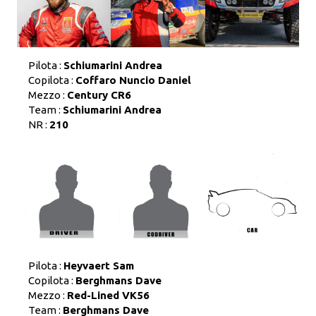
Pilota :
Schiumarini Andrea
Copilota :
Coffaro Nuncio Daniel
Mezzo :
Century CR6
Team :
Schiumarini Andrea
NR :
210
Pilota :
Heyvaert Sam
Copilota :
Berghmans Dave
Mezzo :
Red-Lined VK56
Team :
Berghmans Dave