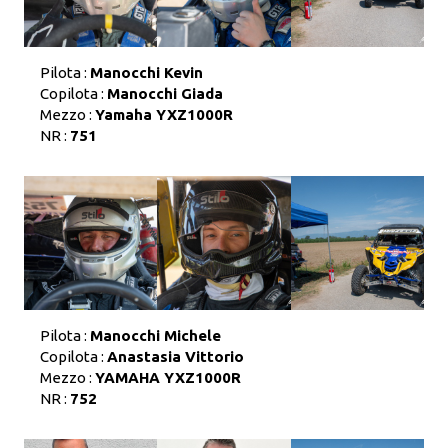
Pilota :
Manocchi Kevin
Copilota :
Manocchi Giada
Mezzo :
Yamaha YXZ1000R
NR :
751
Pilota :
Manocchi Michele
Copilota :
Anastasia Vittorio
Mezzo :
YAMAHA YXZ1000R
NR :
752