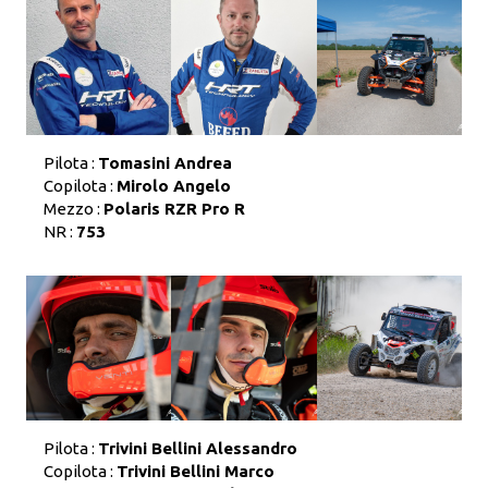
Pilota :
Tomasini Andrea
Copilota :
Mirolo Angelo
Mezzo :
Polaris RZR Pro R
NR :
753
Pilota :
Trivini Bellini Alessandro
Copilota :
Trivini Bellini Marco