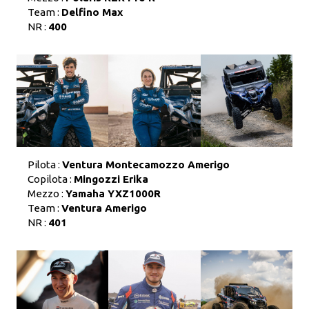
Team :
Delfino Max
NR :
400
Pilota :
Ventura Montecamozzo Amerigo
Copilota :
Mingozzi Erika
Mezzo :
Yamaha YXZ1000R
Team :
Ventura Amerigo
NR :
401