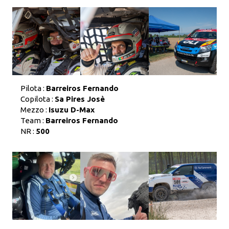
Pilota :
Barreiros Fernando
Copilota :
Sa Pires Josè
Mezzo :
Isuzu D-Max
Team :
Barreiros Fernando
NR :
500