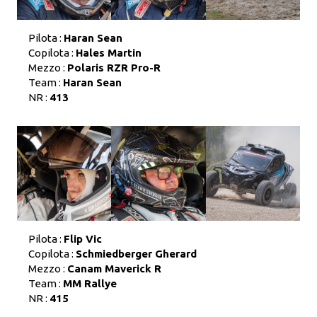
Pilota :
Haran Sean
Copilota :
Hales Martin
Mezzo :
Polaris RZR Pro-R
Team :
Haran Sean
NR :
413
Pilota :
Flip Vic
Copilota :
Schmiedberger Gherard
Mezzo :
Canam Maverick R
Team :
MM Rallye
NR :
415