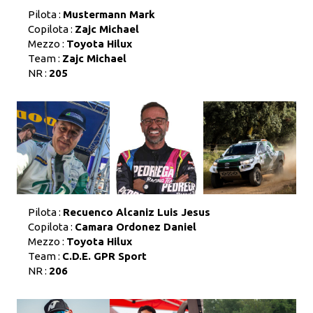
Pilota :
Mustermann Mark
Copilota :
Zajc Michael
Mezzo :
Toyota Hilux
Team :
Zajc Michael
NR :
205
Pilota :
Recuenco Alcaniz Luis Jesus
Copilota :
Camara Ordonez Daniel
Mezzo :
Toyota Hilux
Team :
C.D.E. GPR Sport
NR :
206