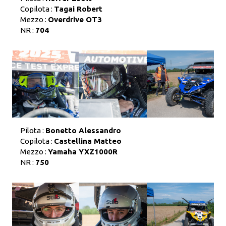
Copilota :
Tagai Robert
Mezzo :
Overdrive OT3
NR :
704
Pilota :
Bonetto Alessandro
Copilota :
Castellina Matteo
Mezzo :
Yamaha YXZ1000R
NR :
750