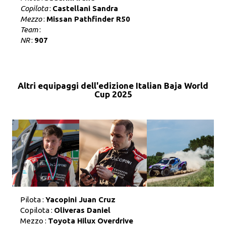
Copilota
:
Castellani Sandra
Mezzo
:
Missan Pathfinder R50
Team
:
NR
:
907
Altri equipaggi dell'edizione Italian Baja World
Cup 2025
Pilota :
Yacopini Juan Cruz
Copilota :
Oliveras Daniel
Mezzo :
Toyota Hilux Overdrive