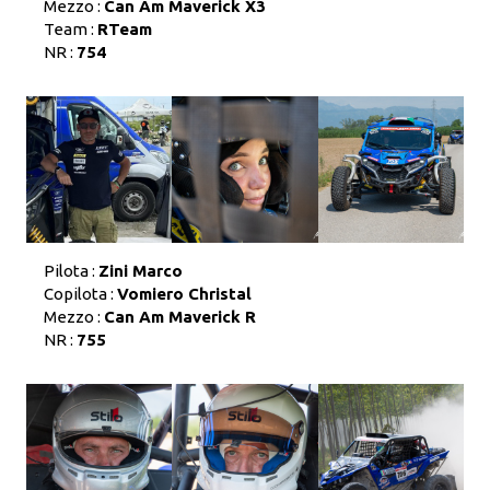
Mezzo :
Can Am Maverick X3
Team :
RTeam
NR :
754
Pilota :
Zini Marco
Copilota :
Vomiero Christal
Mezzo :
Can Am Maverick R
NR :
755