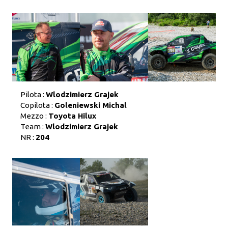
Pilota :
Wlodzimierz Grajek
Copilota :
Goleniewski Michal
Mezzo :
Toyota Hilux
Team :
Wlodzimierz Grajek
NR :
204