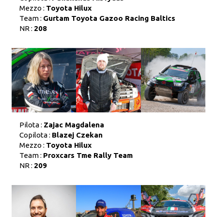
Mezzo :
Toyota Hilux
Team :
Gurtam Toyota Gazoo Racing Baltics
NR :
208
Pilota :
Zajac Magdalena
Copilota :
Blazej Czekan
Mezzo :
Toyota Hilux
Team :
Proxcars Tme Rally Team
NR :
209