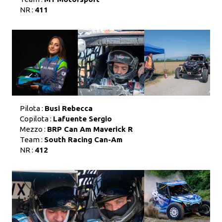
NR :
411
Pilota :
Busi Rebecca
Copilota :
Lafuente Sergio
Mezzo :
BRP Can Am Maverick R
Team :
South Racing Can-Am
NR :
412