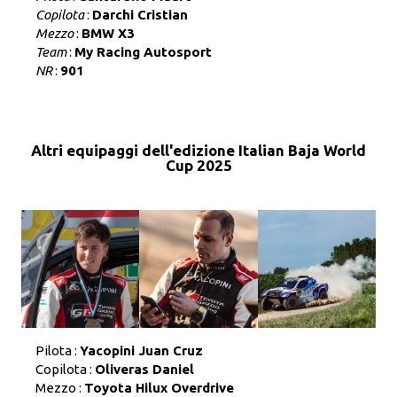
Copilota
:
Darchi Cristian
Mezzo
:
BMW X3
Team
:
My Racing Autosport
NR
:
901
Altri equipaggi dell'edizione Italian Baja World
Cup 2025
Pilota :
Yacopini Juan Cruz
Copilota :
Oliveras Daniel
Mezzo :
Toyota Hilux Overdrive