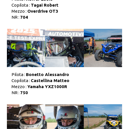
Copilota :
Tagai Robert
Mezzo :
Overdrive OT3
NR :
704
Pilota :
Bonetto Alessandro
Copilota :
Castellina Matteo
Mezzo :
Yamaha YXZ1000R
NR :
750