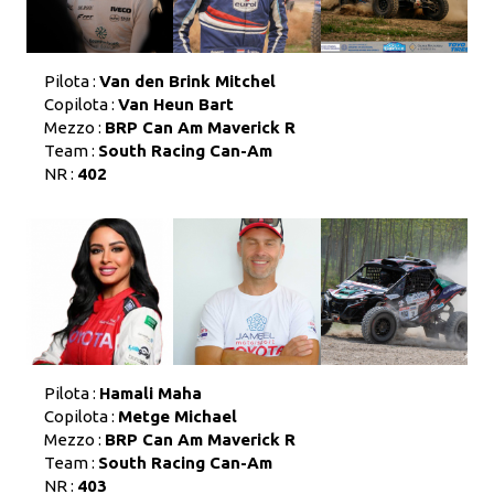
Pilota :
Van den Brink Mitchel
Copilota :
Van Heun Bart
Mezzo :
BRP Can Am Maverick R
Team :
South Racing Can-Am
NR :
402
Pilota :
Hamali Maha
Copilota :
Metge Michael
Mezzo :
BRP Can Am Maverick R
Team :
South Racing Can-Am
NR :
403