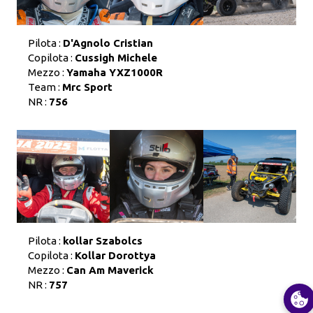
Pilota :
D'Agnolo Cristian
Copilota :
Cussigh Michele
Mezzo :
Yamaha YXZ1000R
Team :
Mrc Sport
NR :
756
Pilota :
kollar Szabolcs
Copilota :
Kollar Dorottya
Mezzo :
Can Am Maverick
NR :
757