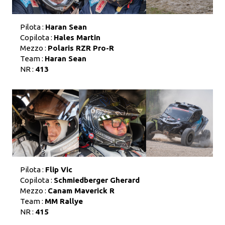
Pilota :
Haran Sean
Copilota :
Hales Martin
Mezzo :
Polaris RZR Pro-R
Team :
Haran Sean
NR :
413
Pilota :
Flip Vic
Copilota :
Schmiedberger Gherard
Mezzo :
Canam Maverick R
Team :
MM Rallye
NR :
415