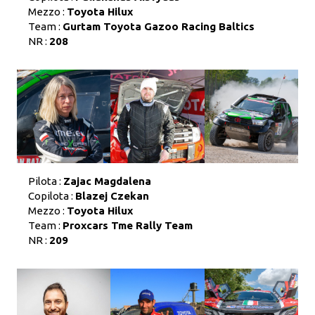
Mezzo :
Toyota Hilux
Team :
Gurtam Toyota Gazoo Racing Baltics
NR :
208
Pilota :
Zajac Magdalena
Copilota :
Blazej Czekan
Mezzo :
Toyota Hilux
Team :
Proxcars Tme Rally Team
NR :
209