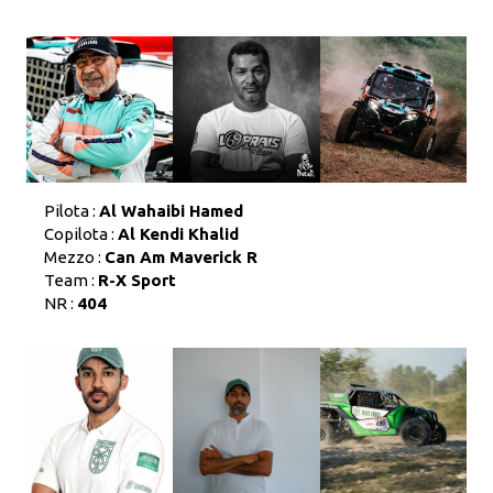
Pilota :
Al Wahaibi Hamed
Copilota :
Al Kendi Khalid
Mezzo :
Can Am Maverick R
Team :
R-X Sport
NR :
404