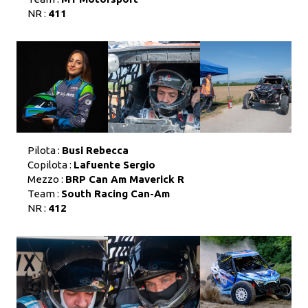
NR :
411
Pilota :
Busi Rebecca
Copilota :
Lafuente Sergio
Mezzo :
BRP Can Am Maverick R
Team :
South Racing Can-Am
NR :
412