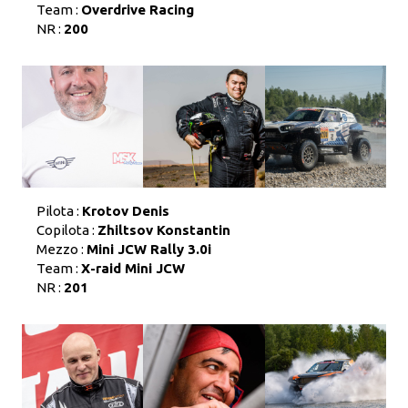
Team :
Overdrive Racing
NR :
200
Pilota :
Krotov Denis
Copilota :
Zhiltsov Konstantin
Mezzo :
Mini JCW Rally 3.0i
Team :
X-raid Mini JCW
NR :
201