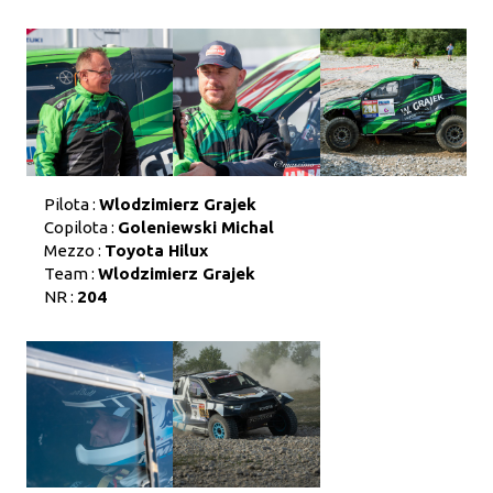
Pilota :
Wlodzimierz Grajek
Copilota :
Goleniewski Michal
Mezzo :
Toyota Hilux
Team :
Wlodzimierz Grajek
NR :
204