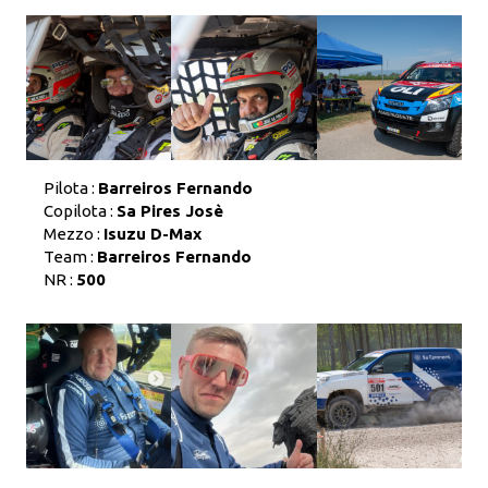
Pilota :
Barreiros Fernando
Copilota :
Sa Pires Josè
Mezzo :
Isuzu D-Max
Team :
Barreiros Fernando
NR :
500