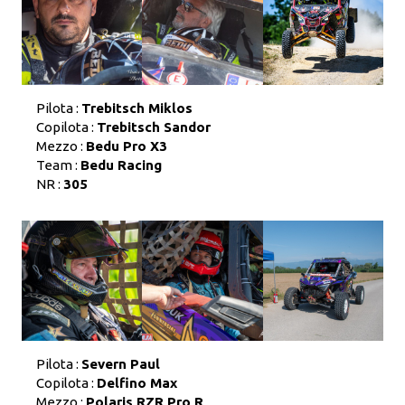
Pilota :
Trebitsch Miklos
Copilota :
Trebitsch Sandor
Mezzo :
Bedu Pro X3
Team :
Bedu Racing
NR :
305
Pilota :
Severn Paul
Copilota :
Delfino Max
Mezzo :
Polaris RZR Pro R