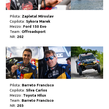
Pilota :
Zapletal Miroslav
Copilota :
Sykora Marek
Mezzo :
Ford 150 Evo
Team :
Offroadsport
NR :
202
Pilota :
Barreto Francisco
Copilota :
Silva Carlos
Mezzo :
Toyota Hilux
Team :
Barreto Francisco
NR :
203