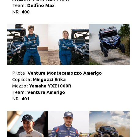
Team :
Delfino Max
NR :
400
Pilota :
Ventura Montecamozzo Amerigo
Copilota :
Mingozzi Erika
Mezzo :
Yamaha YXZ1000R
Team :
Ventura Amerigo
NR :
401