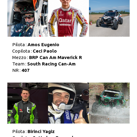
Pilota :
Amos Eugenio
Copilota :
Ceci Paolo
Mezzo :
BRP Can Am Maverick R
Team :
South Racing Can-Am
NR :
407
Pilota :
Birinci Yagiz