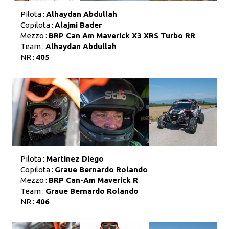
Pilota :
Alhaydan Abdullah
Copilota :
Alajmi Bader
Mezzo :
BRP Can Am Maverick X3 XRS Turbo RR
Team :
Alhaydan Abdullah
NR :
405
Pilota :
Martinez Diego
Copilota :
Graue Bernardo Rolando
Mezzo :
BRP Can-Am Maverick R
Team :
Graue Bernardo Rolando
NR :
406