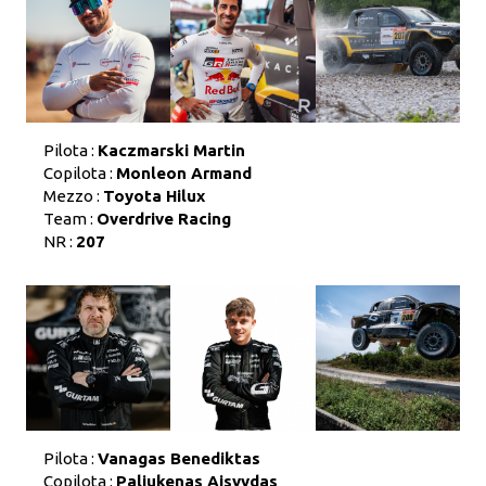
Pilota :
Kaczmarski Martin
Copilota :
Monleon Armand
Mezzo :
Toyota Hilux
Team :
Overdrive Racing
NR :
207
Pilota :
Vanagas Benediktas
Copilota :
Paliukenas Aisvydas