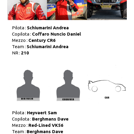
Pilota :
Schiumarini Andrea
Copilota :
Coffaro Nuncio Daniel
Mezzo :
Century CR6
Team :
Schiumarini Andrea
NR :
210
Pilota :
Heyvaert Sam
Copilota :
Berghmans Dave
Mezzo :
Red-Lined VK56
Team :
Berghmans Dave