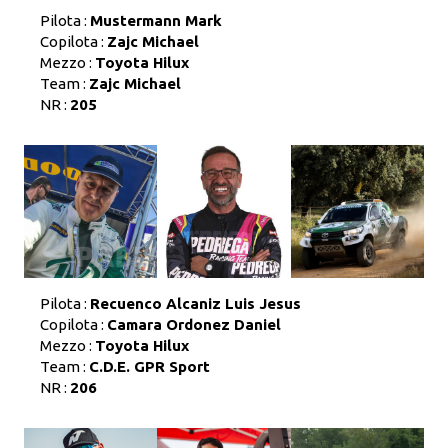
Pilota :
Mustermann Mark
Copilota :
Zajc Michael
Mezzo :
Toyota Hilux
Team :
Zajc Michael
NR :
205
Pilota :
Recuenco Alcaniz Luis Jesus
Copilota :
Camara Ordonez Daniel
Mezzo :
Toyota Hilux
Team :
C.D.E. GPR Sport
NR :
206