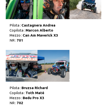
Pilota :
Castagnera Andrea
Copilota :
Marcon Alberto
Mezzo :
Can Am Maverick X3
NR :
701
Pilota :
Bruzsa Richard
Copilota :
Toth Maté
Mezzo :
Bedu Pro X3
NR :
702