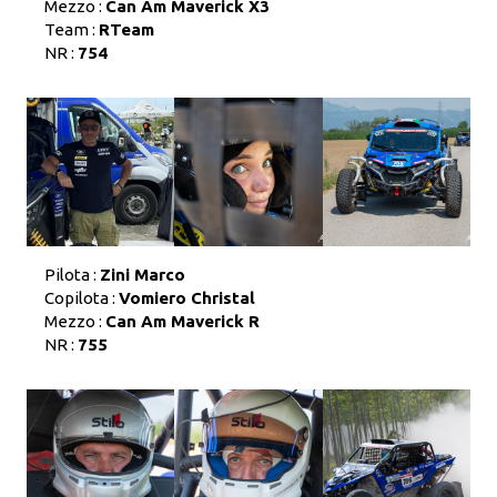
Mezzo :
Can Am Maverick X3
Team :
RTeam
NR :
754
Pilota :
Zini Marco
Copilota :
Vomiero Christal
Mezzo :
Can Am Maverick R
NR :
755