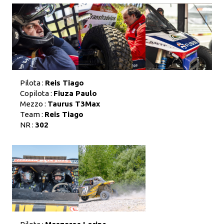
Pilota :
Reis Tiago
Copilota :
Fiuza Paulo
Mezzo :
Taurus T3Max
Team :
Reis Tiago
NR :
302