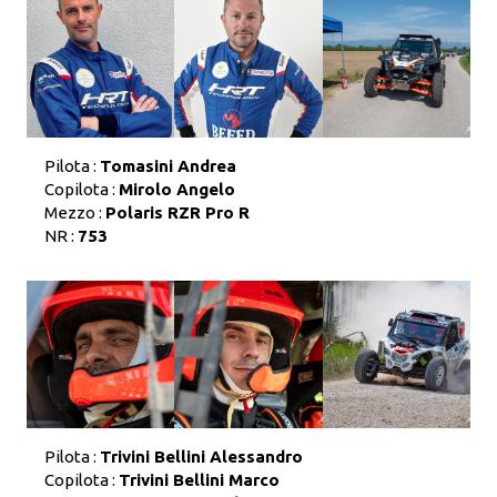
Pilota :
Tomasini Andrea
Copilota :
Mirolo Angelo
Mezzo :
Polaris RZR Pro R
NR :
753
Pilota :
Trivini Bellini Alessandro
Copilota :
Trivini Bellini Marco