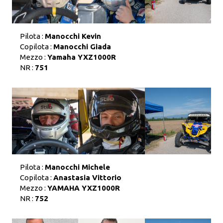
Pilota :
Manocchi Kevin
Copilota :
Manocchi Giada
Mezzo :
Yamaha YXZ1000R
NR :
751
Pilota :
Manocchi Michele
Copilota :
Anastasia Vittorio
Mezzo :
YAMAHA YXZ1000R
NR :
752