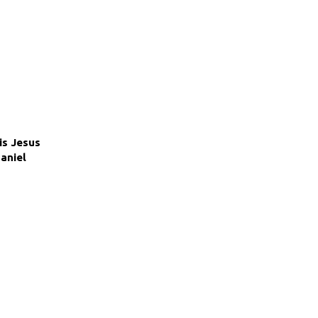
is Jesus
aniel