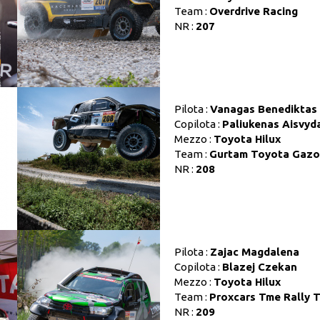
Team :
Overdrive Racing
NR :
207
Pilota :
Vanagas Benediktas
Copilota :
Paliukenas Aisvyd
Mezzo :
Toyota Hilux
Team :
Gurtam Toyota Gazoo
NR :
208
Pilota :
Zajac Magdalena
Copilota :
Blazej Czekan
Mezzo :
Toyota Hilux
Team :
Proxcars Tme Rally 
NR :
209