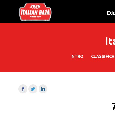
Edi
It
INTRO
CLASSIFIC