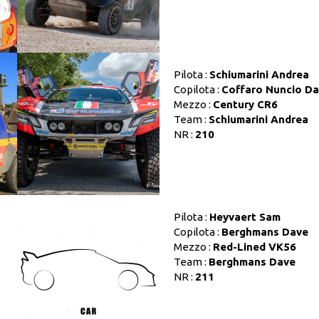
Pilota :
Schiumarini Andrea
Copilota :
Coffaro Nuncio Da
Mezzo :
Century CR6
Team :
Schiumarini Andrea
NR :
210
Pilota :
Heyvaert Sam
Copilota :
Berghmans Dave
Mezzo :
Red-Lined VK56
Team :
Berghmans Dave
NR :
211