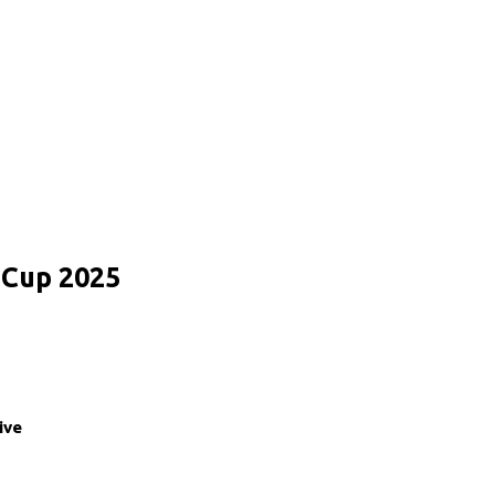
d Cup 2025
ive