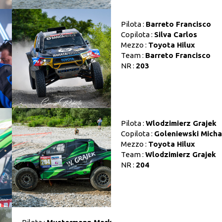
Pilota :
Barreto Francisco
Copilota :
Silva Carlos
Mezzo :
Toyota Hilux
Team :
Barreto Francisco
NR :
203
Pilota :
Wlodzimierz Grajek
Copilota :
Goleniewski Micha
Mezzo :
Toyota Hilux
Team :
Wlodzimierz Grajek
NR :
204