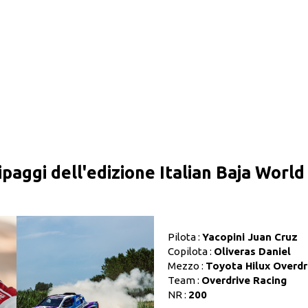
ipaggi dell'edizione Italian Baja Worl
Pilota :
Yacopini Juan Cruz
Copilota :
Oliveras Daniel
Mezzo :
Toyota Hilux Overdr
Team :
Overdrive Racing
NR :
200