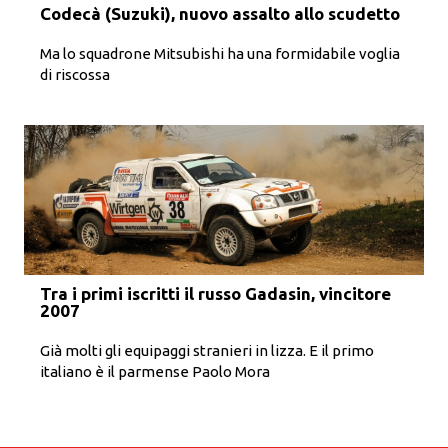
Codecà (Suzuki), nuovo assalto allo scudetto
Ma lo squadrone Mitsubishi ha una formidabile voglia
di riscossa
Tra i primi iscritti il russo Gadasin, vincitore
2007
Già molti gli equipaggi stranieri in lizza. E il primo
italiano è il parmense Paolo Mora