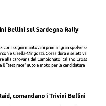
ini Bellini sul Sardegna Rally
 con i cugini mantovani primi in gran spolvero
con e Cisella-Mingozzi. Corsa dura e selettiva
ere alla carovana del Campionato Italiano Cross
 il “test race” auto e moto per la candidatura
aid, comandano i Trivini Bellini