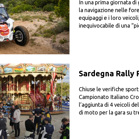
In una prima giornata di 
la navigazione nelle fore
equipaggi e i loro veicoli
inequivocabile di una “pi
Sardegna Rally Ra
Chiuse le verifiche sport
Campionato Italiano Cro
l’aggiunta di 4 veicoli d
di moto per la gara su t