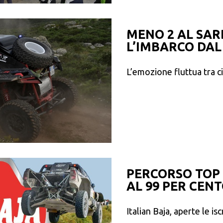
MENO 2 AL SAR
L’IMBARCO DAL
L’emozione fluttua tra c
PERCORSO TOP S
AL 99 PER CEN
Italian Baja, aperte le isc