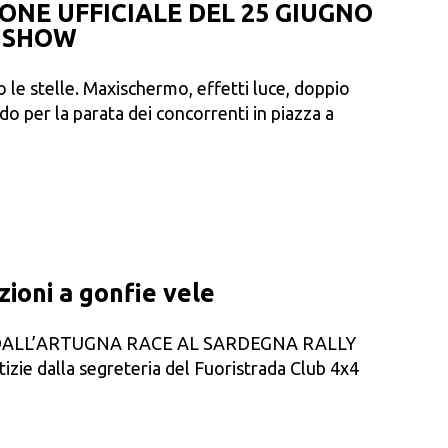
ONE UFFICIALE DEL 25 GIUGNO
O SHOW
to le stelle. Maxischermo, effetti luce, doppio
do per la parata dei concorrenti in piazza a
izioni a gonfie vele
DALL’ARTUGNA RACE AL SARDEGNA RALLY
izie dalla segreteria del Fuoristrada Club 4x4