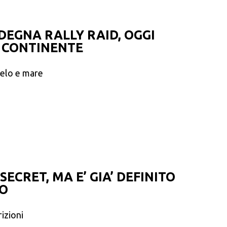
DEGNA RALLY RAID, OGGI
 CONTINENTE
ielo e mare
ECRET, MA E’ GIA’ DEFINITO
TO
rizioni