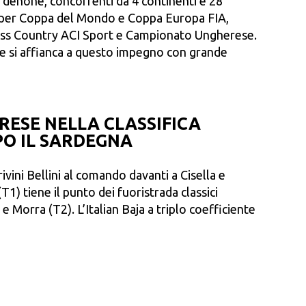
rdenone, concorrenti da 4 continenti e 28
da per Coppa del Mondo e Coppa Europa FIA,
oss Country ACI Sport e Campionato Ungherese.
e si affianca a questo impegno con grande
PRESE NELLA CLASSIFICA
O IL SARDEGNA
vini Bellini al comando davanti a Cisella e
1) tiene il punto dei fuoristrada classici
 Morra (T2). L’Italian Baja a triplo coefficiente