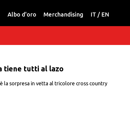
i
Albo d'oro
Merchandising
IT
/
EN
 tiene tutti al lazo
è la sorpresa in vetta al tricolore cross country