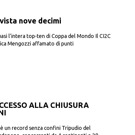
 vista nove decimi
si l’intera top-ten di Coppa del Mondo Il CI2C
arica Mengozzi affamato di punti
CCESSO ALLA CHIUSURA
NI
ja, è un record senza confini Tripudio del