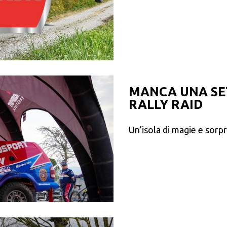
MANCA UNA SE
RALLY RAID
Un’isola di magie e sorp