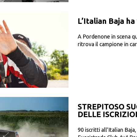
L’Italian Baja ha
A Pordenone in scena qua
ritrova il campione in c
STREPITOSO SU
DELLE ISCRIZIO
90 iscritti all’Italian Ba