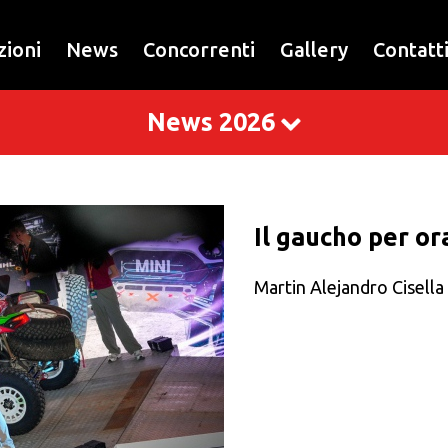
zioni
News
Concorrenti
Gallery
Contatt
News 2026
Il gaucho per ora
Martin Alejandro Cisella 