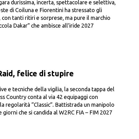
gara durissima, incerta, spettacolare e selettiva,
ste di Coiluna e Fiorentini ha stressato gli
, con tanti ritiri e sorprese, ma pure il marchio
ccola Dakar” che ambisce all’iride 2027
id, felice di stupire
ive e tecniche della vigilia, la seconda tappa del
ss Country conta al via 42 equipaggi con
ella regolarità “Classic”. Battistrada un manipolo
re giorni che si candida al W2RC FIA – FIM 2027