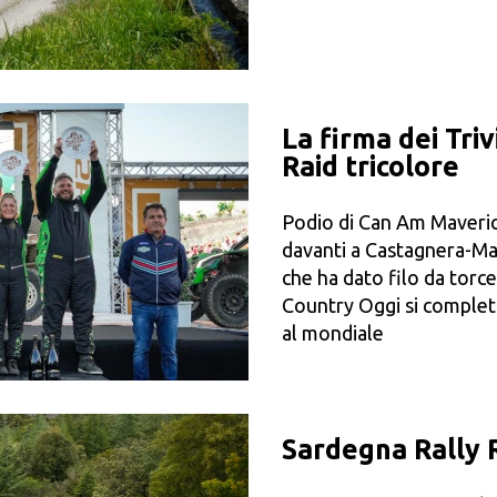
La firma dei Triv
Raid tricolore
Podio di Can Am Maverick
davanti a Castagnera-Mar
che ha dato filo da torc
Country Oggi si completa
al mondiale
Sardegna Rally R