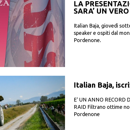
LA PRESENTAZI
SARA’ UN VER
Italian Baja, giovedì sot
speaker e ospiti dal mon
Pordenone.
Italian Baja, iscr
E’ UN ANNO RECORD 
RAID Filtrano ottime not
Pordenone