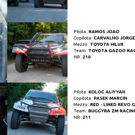
Pilota :
RAMOS JOAO
Copilota :
CARVALHO JORGE
Mezzo :
TOYOTA HILUX
Team :
TOYOTA GAZOO RA
NR :
210
Pilota :
KOLOC ALIYYAH
Copilota :
PASEK MARCIN
Mezzo :
RED - LINED REVO 
Team :
BUGGYRA ZM RACIN
NR :
211