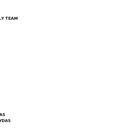
LY TEAM
AS
VYDAS