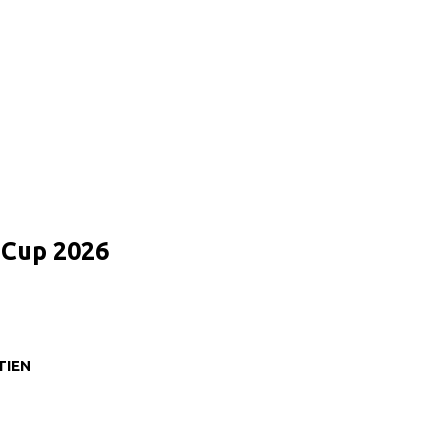
d Cup 2026
TIEN