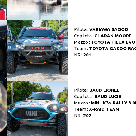
Pilota :
VARIAWA SAOOD
Copilota :
CHARAN MOORE
Mezzo :
TOYOTA HILUX EVO
Team :
TOYOTA GAZOO RA
NR :
201
Pilota :
BAUD LIONEL
Copilota :
BAUD LUCIE
Mezzo :
MINI JCW RALLY 3.0
Team :
X-RAID TEAM
NR :
202