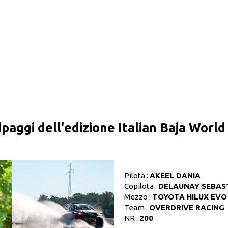
ipaggi dell'edizione Italian Baja Worl
Pilota :
AKEEL DANIA
Copilota :
DELAUNAY SEBAS
Mezzo :
TOYOTA HILUX EVO
Team :
OVERDRIVE RACING
NR :
200