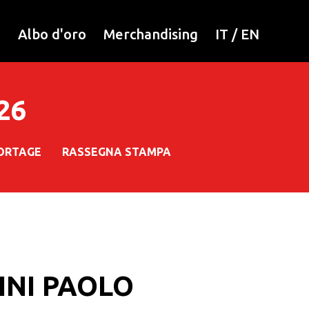
i
Albo d'oro
Merchandising
IT
/
EN
026
ORTAGE
RASSEGNA STAMPA
INI PAOLO