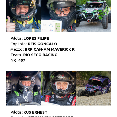
Pilota :
LOPES FILIPE
Copilota :
REIS GONCALO
Mezzo :
BRP CAN-AM MAVERICK R
Team :
RIO SECO RACING
NR :
407
Pilota :
KUS ERNEST