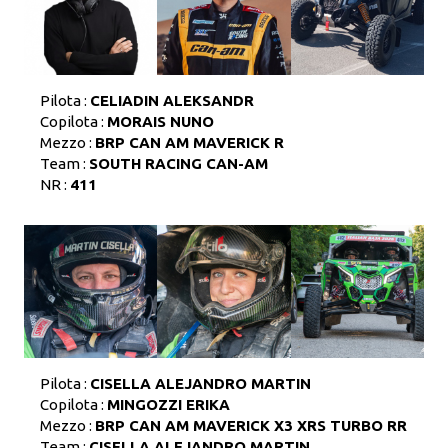
Pilota :
CELIADIN ALEKSANDR
Copilota :
MORAIS NUNO
Mezzo :
BRP CAN AM MAVERICK R
Team :
SOUTH RACING CAN-AM
NR :
411
Pilota :
CISELLA ALEJANDRO MARTIN
Copilota :
MINGOZZI ERIKA
Mezzo :
BRP CAN AM MAVERICK X3 XRS TURBO RR
Team :
CISELLA ALEJANDRO MARTIN