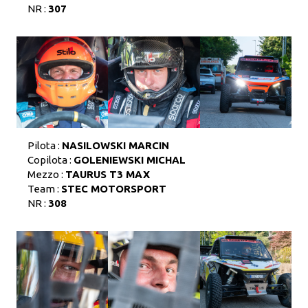
NR :
307
Pilota :
NASILOWSKI MARCIN
Copilota :
GOLENIEWSKI MICHAL
Mezzo :
TAURUS T3 MAX
Team :
STEC MOTORSPORT
NR :
308