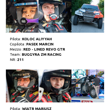
Pilota :
KOLOC ALIYYAH
Copilota :
PASEK MARCIN
Mezzo :
RED - LINED REVO GTR
Team :
BUGGYRA ZM RACING
NR :
211
Pilota :
WIATR MARIUSZ