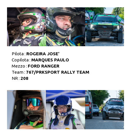
Pilota :
ROGEIRA JOSE'
Copilota :
MARQUES PAULO
Mezzo :
FORD RANGER
Team :
767/PRKSPORT RALLY TEAM
NR :
208