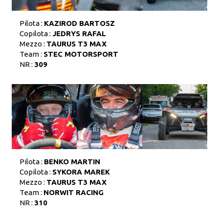
Pilota :
KAZIROD BARTOSZ
Copilota :
JEDRYS RAFAL
Mezzo :
TAURUS T3 MAX
Team :
STEC MOTORSPORT
NR :
309
Pilota :
BENKO MARTIN
Copilota :
SYKORA MAREK
Mezzo :
TAURUS T3 MAX
Team :
NORWIT RACING
NR :
310