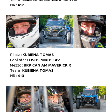
NR :
412
Pilota :
KUBIENA TOMAS
Copilota :
LOSOS MIROSLAV
Mezzo :
BRP CAN AM MAVERICK R
Team :
KUBIENA TOMAS
NR :
413