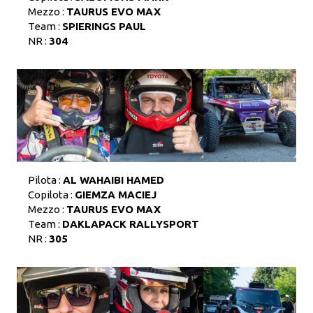
Mezzo :
TAURUS EVO MAX
Team :
SPIERINGS PAUL
NR :
304
Pilota :
AL WAHAIBI HAMED
Copilota :
GIEMZA MACIEJ
Mezzo :
TAURUS EVO MAX
Team :
DAKLAPACK RALLYSPORT
NR :
305