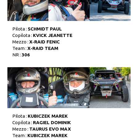
Pilota :
SCHMIDT PAUL
Copilota :
KVICK JEANETTE
Mezzo :
X-RAID FENIC
Team :
X-RAID TEAM
NR :
306
Pilota :
KUBICZEK MAREK
Copilota :
RAGIEL DOMINIK
Mezzo :
TAURUS EVO MAX
Team :
KUBICZEK MAREK