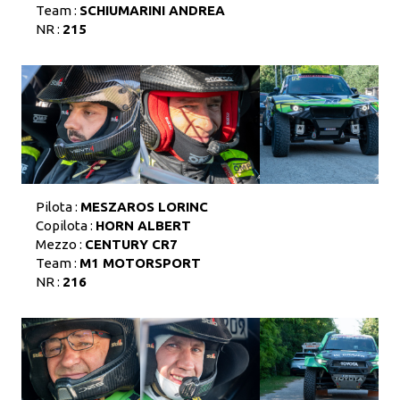
Team :
SCHIUMARINI ANDREA
NR :
215
Pilota :
MESZAROS LORINC
Copilota :
HORN ALBERT
Mezzo :
CENTURY CR7
Team :
M1 MOTORSPORT
NR :
216