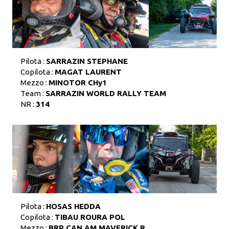
Pilota :
SARRAZIN STEPHANE
Copilota :
MAGAT LAURENT
Mezzo :
MINOTOR CHy1
Team :
SARRAZIN WORLD RALLY TEAM
NR :
314
Pilota :
HOSAS HEDDA
Copilota :
TIBAU ROURA POL
Mezzo :
BRP CAN AM MAVERICK R