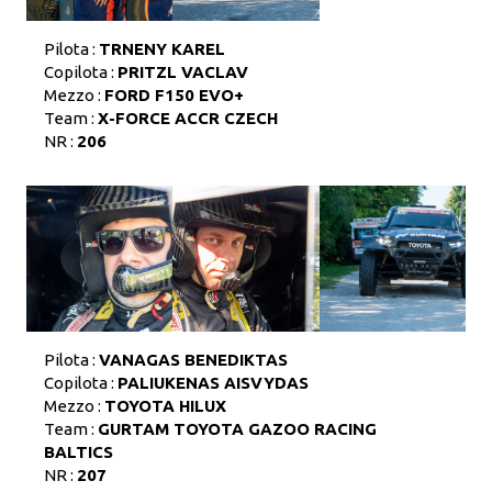
Pilota :
TRNENY KAREL
Copilota :
PRITZL VACLAV
Mezzo :
FORD F150 EVO+
Team :
X-FORCE ACCR CZECH
NR :
206
Pilota :
VANAGAS BENEDIKTAS
Copilota :
PALIUKENAS AISVYDAS
Mezzo :
TOYOTA HILUX
Team :
GURTAM TOYOTA GAZOO RACING
BALTICS
NR :
207