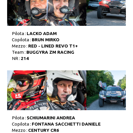
Pilota :
LACKO ADAM
Copilota :
BRUN MIRKO
Mezzo :
RED - LINED REVO T1+
Team :
BUGGYRA ZM RACING
NR :
214
Pilota :
SCHIUMARINI ANDREA
Copilota :
FONTANA SACCHETTI DANIELE
Mezzo :
CENTURY CR6