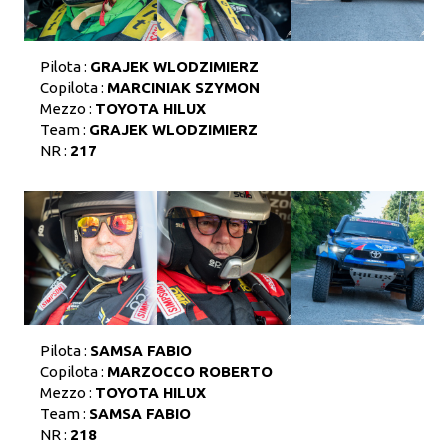
Pilota :
GRAJEK WLODZIMIERZ
Copilota :
MARCINIAK SZYMON
Mezzo :
TOYOTA HILUX
Team :
GRAJEK WLODZIMIERZ
NR :
217
Pilota :
SAMSA FABIO
Copilota :
MARZOCCO ROBERTO
Mezzo :
TOYOTA HILUX
Team :
SAMSA FABIO
NR :
218