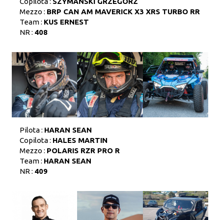
Copilota :
SZYMANSKI GRZEGORZ
Mezzo :
BRP CAN AM MAVERICK X3 XRS TURBO RR
Team :
KUS ERNEST
NR :
408
Pilota :
HARAN SEAN
Copilota :
HALES MARTIN
Mezzo :
POLARIS RZR PRO R
Team :
HARAN SEAN
NR :
409