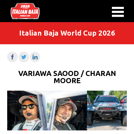
Italian Baja World Cup 2026
VARIAWA SAOOD / CHARAN
MOORE