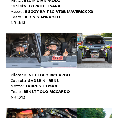
Pilota :
BEDIN GIANPAOLO
Copilota :
TORRIELLI SARA
Mezzo :
BUGGY RAITEC RT3B MAVERICK X3
Team :
BEDIN GIANPAOLO
NR :
312
Pilota :
BENETTOLO RICCARDO
Copilota :
SADERINI IRENE
Mezzo :
TAURUS T3 MAX
Team :
BENETTOLO RICCARDO
NR :
313