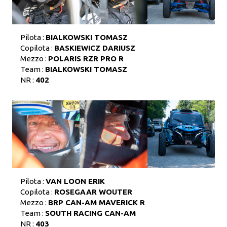
Pilota :
BIALKOWSKI TOMASZ
Copilota :
BASKIEWICZ DARIUSZ
Mezzo :
POLARIS RZR PRO R
Team :
BIALKOWSKI TOMASZ
NR :
402
Pilota :
VAN LOON ERIK
Copilota :
ROSEGAAR WOUTER
Mezzo :
BRP CAN-AM MAVERICK R
Team :
SOUTH RACING CAN-AM
NR :
403