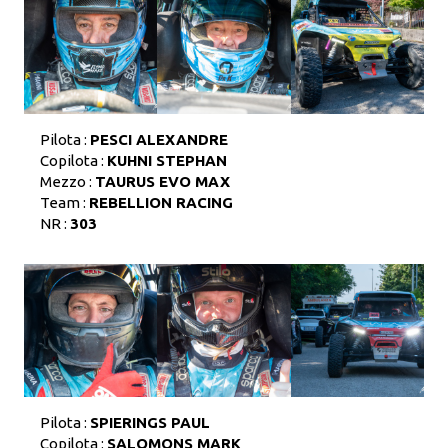
Pilota :
PESCI ALEXANDRE
Copilota :
KUHNI STEPHAN
Mezzo :
TAURUS EVO MAX
Team :
REBELLION RACING
NR :
303
Pilota :
SPIERINGS PAUL
Copilota :
SALOMONS MARK