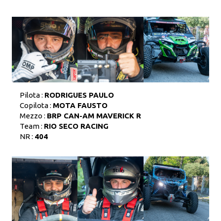
Pilota :
RODRIGUES PAULO
Copilota :
MOTA FAUSTO
Mezzo :
BRP CAN-AM MAVERICK R
Team :
RIO SECO RACING
NR :
404