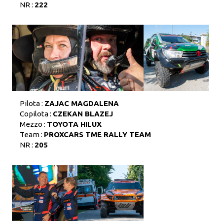
NR :
222
Pilota :
ZAJAC MAGDALENA
Copilota :
CZEKAN BLAZEJ
Mezzo :
TOYOTA HILUX
Team :
PROXCARS TME RALLY TEAM
NR :
205