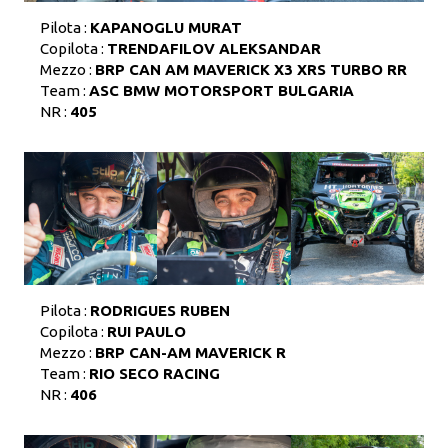
Pilota :
KAPANOGLU MURAT
Copilota :
TRENDAFILOV ALEKSANDAR
Mezzo :
BRP CAN AM MAVERICK X3 XRS TURBO RR
Team :
ASC BMW MOTORSPORT BULGARIA
NR :
405
Pilota :
RODRIGUES RUBEN
Copilota :
RUI PAULO
Mezzo :
BRP CAN-AM MAVERICK R
Team :
RIO SECO RACING
NR :
406