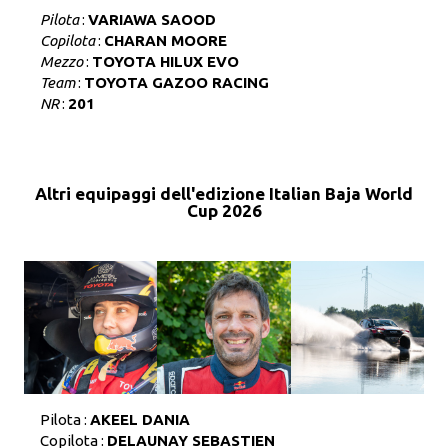
Pilota
:
VARIAWA SAOOD
Copilota
:
CHARAN MOORE
Mezzo
:
TOYOTA HILUX EVO
Team
:
TOYOTA GAZOO RACING
NR
:
201
Altri equipaggi dell'edizione Italian Baja World
Cup 2026
Pilota :
AKEEL DANIA
Copilota :
DELAUNAY SEBASTIEN