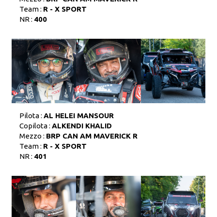
Team :
R - X SPORT
NR :
400
Pilota :
AL HELEI MANSOUR
Copilota :
ALKENDI KHALID
Mezzo :
BRP CAN AM MAVERICK R
Team :
R - X SPORT
NR :
401