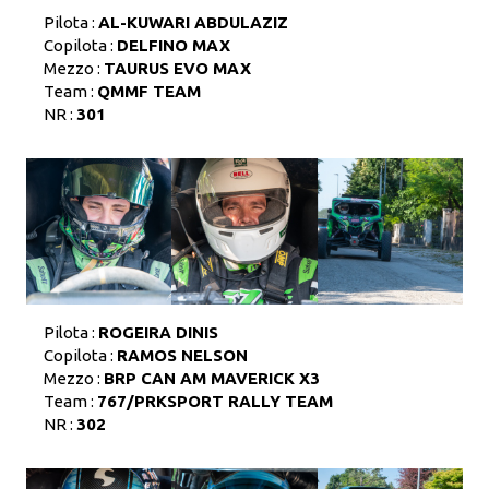
Pilota :
AL-KUWARI ABDULAZIZ
Copilota :
DELFINO MAX
Mezzo :
TAURUS EVO MAX
Team :
QMMF TEAM
NR :
301
Pilota :
ROGEIRA DINIS
Copilota :
RAMOS NELSON
Mezzo :
BRP CAN AM MAVERICK X3
Team :
767/PRKSPORT RALLY TEAM
NR :
302