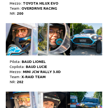
Mezzo :
TOYOTA HILUX EVO
Team :
OVERDRIVE RACING
NR :
200
Pilota :
BAUD LIONEL
Copilota :
BAUD LUCIE
Mezzo :
MINI JCW RALLY 3.0D
Team :
X-RAID TEAM
NR :
202