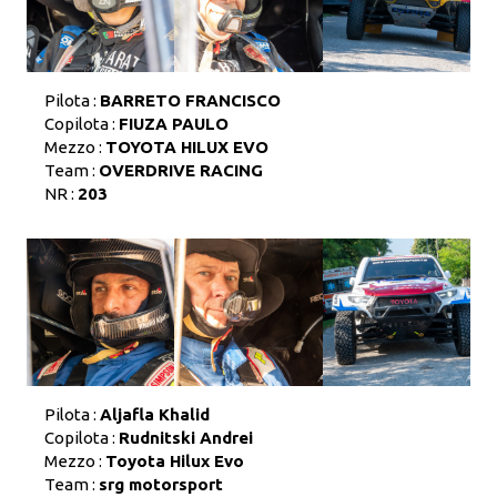
Pilota :
BARRETO FRANCISCO
Copilota :
FIUZA PAULO
Mezzo :
TOYOTA HILUX EVO
Team :
OVERDRIVE RACING
NR :
203
Pilota :
Aljafla Khalid
Copilota :
Rudnitski Andrei
Mezzo :
Toyota Hilux Evo
Team :
srg motorsport