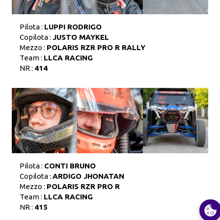
Pilota :
LUPPI RODRIGO
Copilota :
JUSTO MAYKEL
Mezzo :
POLARIS RZR PRO R RALLY
Team :
LLCA RACING
NR :
414
Pilota :
CONTI BRUNO
Copilota :
ARDIGO JHONATAN
Mezzo :
POLARIS RZR PRO R
Team :
LLCA RACING
NR :
415