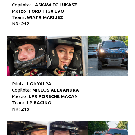
Copilota :
LASKAWIEC LUKASZ
Mezzo :
FORD F150 EVO
Team :
WIATR MARIUSZ
NR :
212
Pilota :
LONYAI PAL
Copilota :
MIKLOS ALEXANDRA
Mezzo :
LPR PORSCHE MACAN
Team :
LP RACING
NR :
213