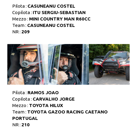
Pilota :
CASUNEANU COSTEL
Copilota :
ITU SERGIU-SEBASTIAN
Mezzo :
MINI COUNTRY MAN R60CC
Team :
CASUNEANU COSTEL
NR :
209
Pilota :
RAMOS JOAO
Copilota :
CARVALHO JORGE
Mezzo :
TOYOTA HILUX
Team :
TOYOTA GAZOO RACING CAETANO
PORTUGAL
NR :
210