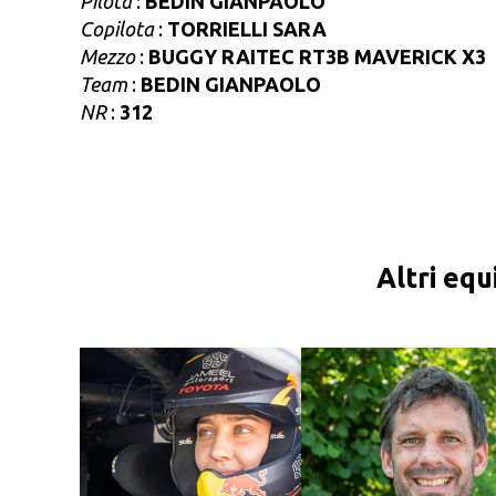
Pilota
:
BEDIN GIANPAOLO
Copilota
:
TORRIELLI SARA
Mezzo
:
BUGGY RAITEC RT3B MAVERICK X3
Team
:
BEDIN GIANPAOLO
NR
:
312
Altri equ