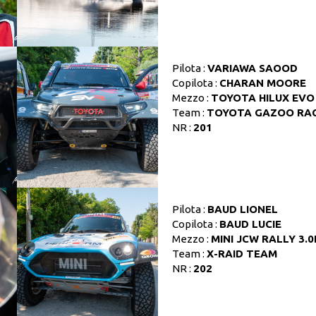
Pilota :
VARIAWA SAOOD
Copilota :
CHARAN MOORE
Mezzo :
TOYOTA HILUX EVO
Team :
TOYOTA GAZOO RA
NR :
201
Pilota :
BAUD LIONEL
Copilota :
BAUD LUCIE
Mezzo :
MINI JCW RALLY 3.0
Team :
X-RAID TEAM
NR :
202