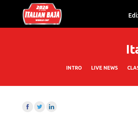
Edi
It
INTRO
LIVE NEWS
CLA