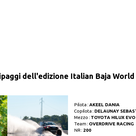
ipaggi dell'edizione Italian Baja Worl
Pilota :
AKEEL DANIA
Copilota :
DELAUNAY SEBAS
Mezzo :
TOYOTA HILUX EVO
Team :
OVERDRIVE RACING
NR :
200