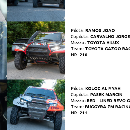
Pilota :
RAMOS JOAO
Copilota :
CARVALHO JORGE
Mezzo :
TOYOTA HILUX
Team :
TOYOTA GAZOO RA
NR :
210
Pilota :
KOLOC ALIYYAH
Copilota :
PASEK MARCIN
Mezzo :
RED - LINED REVO 
Team :
BUGGYRA ZM RACIN
NR :
211