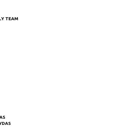
LY TEAM
AS
VYDAS