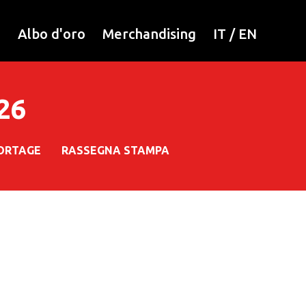
i
Albo d'oro
Merchandising
IT
/
EN
026
ORTAGE
RASSEGNA STAMPA