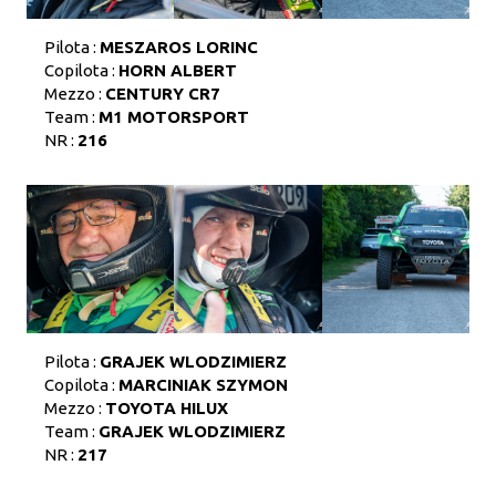
Pilota :
MESZAROS LORINC
Copilota :
HORN ALBERT
Mezzo :
CENTURY CR7
Team :
M1 MOTORSPORT
NR :
216
Pilota :
GRAJEK WLODZIMIERZ
Copilota :
MARCINIAK SZYMON
Mezzo :
TOYOTA HILUX
Team :
GRAJEK WLODZIMIERZ
NR :
217