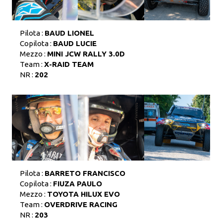
Pilota :
BAUD LIONEL
Copilota :
BAUD LUCIE
Mezzo :
MINI JCW RALLY 3.0D
Team :
X-RAID TEAM
NR :
202
Pilota :
BARRETO FRANCISCO
Copilota :
FIUZA PAULO
Mezzo :
TOYOTA HILUX EVO
Team :
OVERDRIVE RACING
NR :
203