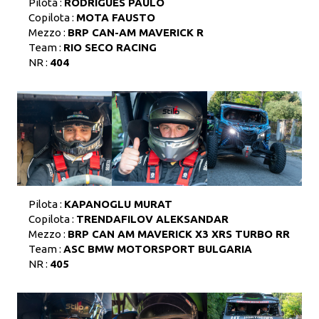
Pilota :
RODRIGUES PAULO
Copilota :
MOTA FAUSTO
Mezzo :
BRP CAN-AM MAVERICK R
Team :
RIO SECO RACING
NR :
404
Pilota :
KAPANOGLU MURAT
Copilota :
TRENDAFILOV ALEKSANDAR
Mezzo :
BRP CAN AM MAVERICK X3 XRS TURBO RR
Team :
ASC BMW MOTORSPORT BULGARIA
NR :
405