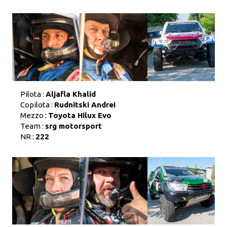
Pilota :
Aljafla Khalid
Copilota :
Rudnitski Andrei
Mezzo :
Toyota Hilux Evo
Team :
srg motorsport
NR :
222