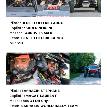
Pilota :
BENETTOLO RICCARDO
Copilota :
SADERINI IRENE
Mezzo :
TAURUS T3 MAX
Team :
BENETTOLO RICCARDO
NR :
313
Pilota :
SARRAZIN STEPHANE
Copilota :
MAGAT LAURENT
Mezzo :
MINOTOR CHy1
Team :
SARRAZIN WORLD RALLY TEAM