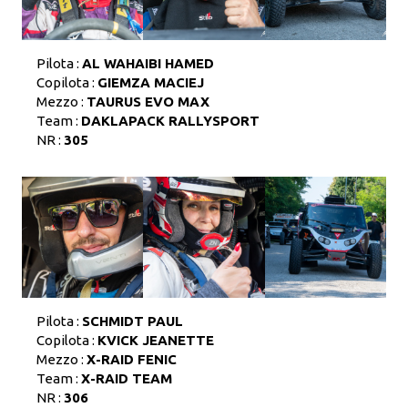
Pilota :
AL WAHAIBI HAMED
Copilota :
GIEMZA MACIEJ
Mezzo :
TAURUS EVO MAX
Team :
DAKLAPACK RALLYSPORT
NR :
305
Pilota :
SCHMIDT PAUL
Copilota :
KVICK JEANETTE
Mezzo :
X-RAID FENIC
Team :
X-RAID TEAM
NR :
306