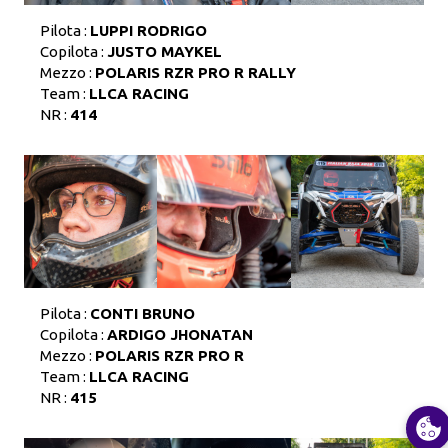
Pilota :
LUPPI RODRIGO
Copilota :
JUSTO MAYKEL
Mezzo :
POLARIS RZR PRO R RALLY
Team :
LLCA RACING
NR :
414
Pilota :
CONTI BRUNO
Copilota :
ARDIGO JHONATAN
Mezzo :
POLARIS RZR PRO R
Team :
LLCA RACING
NR :
415