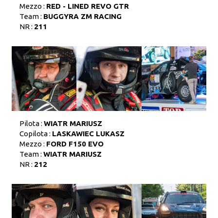
Mezzo :
RED - LINED REVO GTR
Team :
BUGGYRA ZM RACING
NR :
211
Pilota :
WIATR MARIUSZ
Copilota :
LASKAWIEC LUKASZ
Mezzo :
FORD F150 EVO
Team :
WIATR MARIUSZ
NR :
212