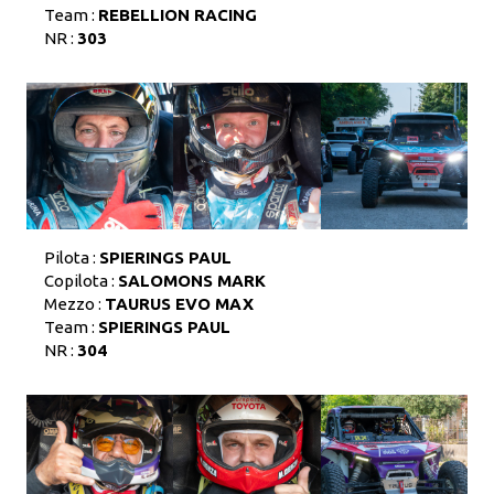
Team :
REBELLION RACING
NR :
303
Pilota :
SPIERINGS PAUL
Copilota :
SALOMONS MARK
Mezzo :
TAURUS EVO MAX
Team :
SPIERINGS PAUL
NR :
304