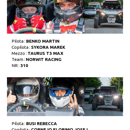
Pilota :
BENKO MARTIN
Copilota :
SYKORA MAREK
Mezzo :
TAURUS T3 MAX
Team :
NORWIT RACING
NR :
310
Pilota :
BUSI REBECCA
Copilota :
CORNEJO FLORIMO JOSE I.