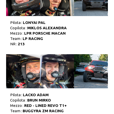
Pilota :
LONYAI PAL
Copilota :
MIKLOS ALEXANDRA
Mezzo :
LPR PORSCHE MACAN
Team :
LP RACING
NR :
213
Pilota :
LACKO ADAM
Copilota :
BRUN MIRKO
Mezzo :
RED - LINED REVO T1+
Team :
BUGGYRA ZM RACING