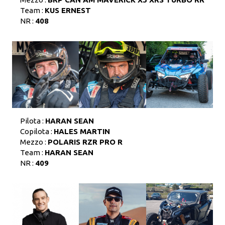
Team :
KUS ERNEST
NR :
408
Pilota :
HARAN SEAN
Copilota :
HALES MARTIN
Mezzo :
POLARIS RZR PRO R
Team :
HARAN SEAN
NR :
409