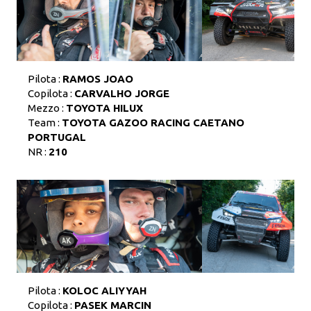
Pilota :
RAMOS JOAO
Copilota :
CARVALHO JORGE
Mezzo :
TOYOTA HILUX
Team :
TOYOTA GAZOO RACING CAETANO
PORTUGAL
NR :
210
Pilota :
KOLOC ALIYYAH
Copilota :
PASEK MARCIN