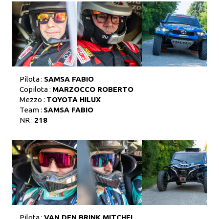
Pilota :
SAMSA FABIO
Copilota :
MARZOCCO ROBERTO
Mezzo :
TOYOTA HILUX
Team :
SAMSA FABIO
NR :
218
Pilota :
VAN DEN BRINK MITCHEL