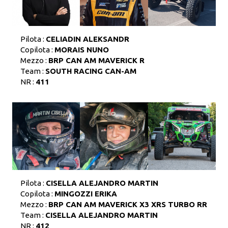
Pilota :
CELIADIN ALEKSANDR
Copilota :
MORAIS NUNO
Mezzo :
BRP CAN AM MAVERICK R
Team :
SOUTH RACING CAN-AM
NR :
411
Pilota :
CISELLA ALEJANDRO MARTIN
Copilota :
MINGOZZI ERIKA
Mezzo :
BRP CAN AM MAVERICK X3 XRS TURBO RR
Team :
CISELLA ALEJANDRO MARTIN
NR :
412