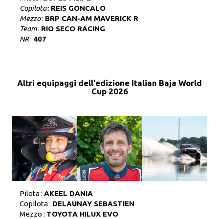
Copilota
:
REIS GONCALO
Mezzo
:
BRP CAN-AM MAVERICK R
Team
:
RIO SECO RACING
NR
:
407
Altri equipaggi dell'edizione Italian Baja World
Cup 2026
Pilota :
AKEEL DANIA
Copilota :
DELAUNAY SEBASTIEN
Mezzo :
TOYOTA HILUX EVO