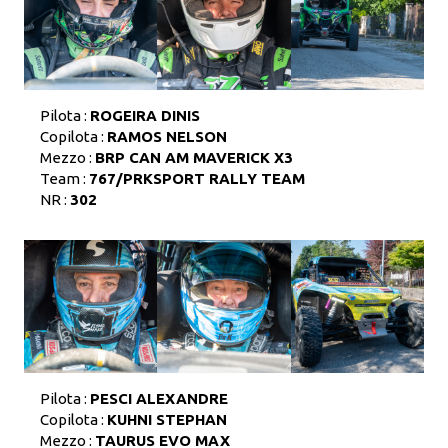
Pilota :
ROGEIRA DINIS
Copilota :
RAMOS NELSON
Mezzo :
BRP CAN AM MAVERICK X3
Team :
767/PRKSPORT RALLY TEAM
NR :
302
Pilota :
PESCI ALEXANDRE
Copilota :
KUHNI STEPHAN
Mezzo :
TAURUS EVO MAX