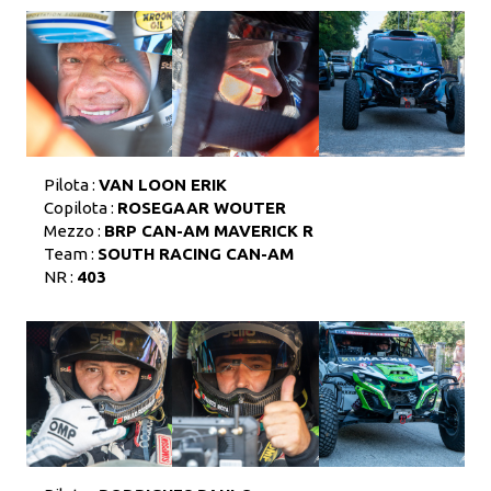
Pilota :
VAN LOON ERIK
Copilota :
ROSEGAAR WOUTER
Mezzo :
BRP CAN-AM MAVERICK R
Team :
SOUTH RACING CAN-AM
NR :
403