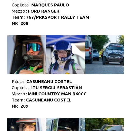
Copilota :
MARQUES PAULO
Mezzo :
FORD RANGER
Team :
767/PRKSPORT RALLY TEAM
NR :
208
Pilota :
CASUNEANU COSTEL
Copilota :
ITU SERGIU-SEBASTIAN
Mezzo :
MINI COUNTRY MAN R60CC
Team :
CASUNEANU COSTEL
NR :
209