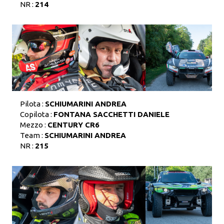
NR :
214
Pilota :
SCHIUMARINI ANDREA
Copilota :
FONTANA SACCHETTI DANIELE
Mezzo :
CENTURY CR6
Team :
SCHIUMARINI ANDREA
NR :
215