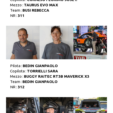
Mezzo :
TAURUS EVO MAX
Team :
BUSI REBECCA
NR :
311
Pilota :
BEDIN GIANPAOLO
Copilota :
TORRIELLI SARA
Mezzo :
BUGGY RAITEC RT3B MAVERICK X3
Team :
BEDIN GIANPAOLO
NR :
312