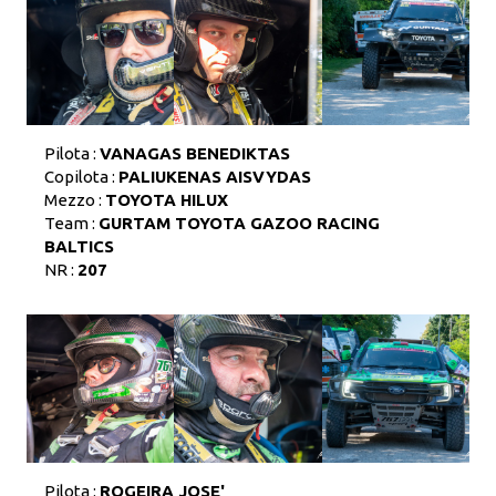
Pilota :
VANAGAS BENEDIKTAS
Copilota :
PALIUKENAS AISVYDAS
Mezzo :
TOYOTA HILUX
Team :
GURTAM TOYOTA GAZOO RACING
BALTICS
NR :
207
Pilota :
ROGEIRA JOSE'