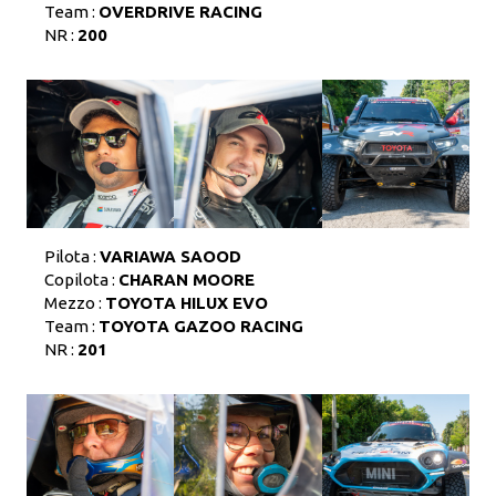
Team :
OVERDRIVE RACING
NR :
200
Pilota :
VARIAWA SAOOD
Copilota :
CHARAN MOORE
Mezzo :
TOYOTA HILUX EVO
Team :
TOYOTA GAZOO RACING
NR :
201