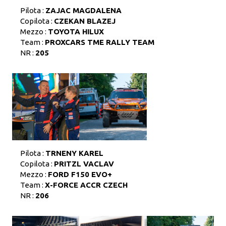
Pilota :
ZAJAC MAGDALENA
Copilota :
CZEKAN BLAZEJ
Mezzo :
TOYOTA HILUX
Team :
PROXCARS TME RALLY TEAM
NR :
205
Pilota :
TRNENY KAREL
Copilota :
PRITZL VACLAV
Mezzo :
FORD F150 EVO+
Team :
X-FORCE ACCR CZECH
NR :
206