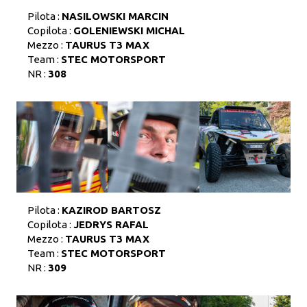
Pilota :
NASILOWSKI MARCIN
Copilota :
GOLENIEWSKI MICHAL
Mezzo :
TAURUS T3 MAX
Team :
STEC MOTORSPORT
NR :
308
Pilota :
KAZIROD BARTOSZ
Copilota :
JEDRYS RAFAL
Mezzo :
TAURUS T3 MAX
Team :
STEC MOTORSPORT
NR :
309