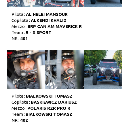
Pilota :
AL HELEI MANSOUR
Copilota :
ALKENDI KHALID
Mezzo :
BRP CAN AM MAVERICK R
Team :
R - X SPORT
NR :
401
Pilota :
BIALKOWSKI TOMASZ
Copilota :
BASKIEWICZ DARIUSZ
Mezzo :
POLARIS RZR PRO R
Team :
BIALKOWSKI TOMASZ
NR :
402