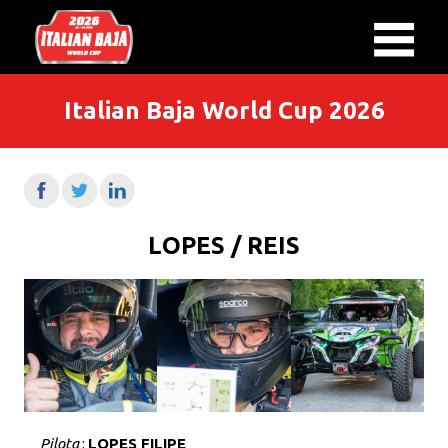
Italian Baja World Cup 2026
LOPES / REIS
Pilota
:
LOPES FILIPE