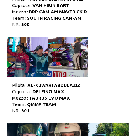
Copilota :
VAN HEUN BART
Mezzo :
BRP CAN-AM MAVERICK R
Team :
SOUTH RACING CAN-AM
NR :
300
Pilota :
AL-KUWARI ABDULAZIZ
Copilota :
DELFINO MAX
Mezzo :
TAURUS EVO MAX
Team :
QMMF TEAM
NR :
301