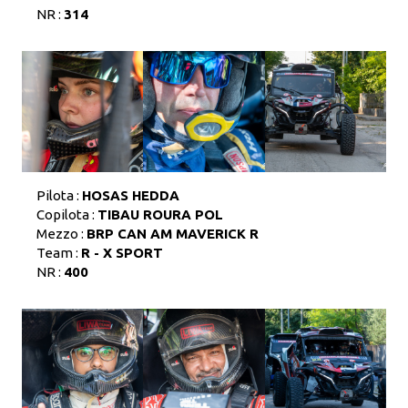
NR :
314
Pilota :
HOSAS HEDDA
Copilota :
TIBAU ROURA POL
Mezzo :
BRP CAN AM MAVERICK R
Team :
R - X SPORT
NR :
400