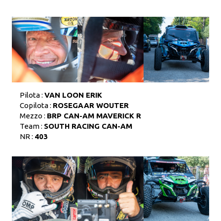
Pilota :
VAN LOON ERIK
Copilota :
ROSEGAAR WOUTER
Mezzo :
BRP CAN-AM MAVERICK R
Team :
SOUTH RACING CAN-AM
NR :
403