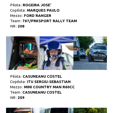
Pilota :
ROGEIRA JOSE'
Copilota :
MARQUES PAULO
Mezzo :
FORD RANGER
Team :
767/PRKSPORT RALLY TEAM
NR :
208
Pilota :
CASUNEANU COSTEL
Copilota :
ITU SERGIU-SEBASTIAN
Mezzo :
MINI COUNTRY MAN R60CC
Team :
CASUNEANU COSTEL
NR :
209