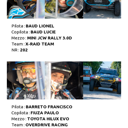
Pilota :
BAUD LIONEL
Copilota :
BAUD LUCIE
Mezzo :
MINI JCW RALLY 3.0D
Team :
X-RAID TEAM
NR :
202
Pilota :
BARRETO FRANCISCO
Copilota :
FIUZA PAULO
Mezzo :
TOYOTA HILUX EVO
Team :
OVERDRIVE RACING