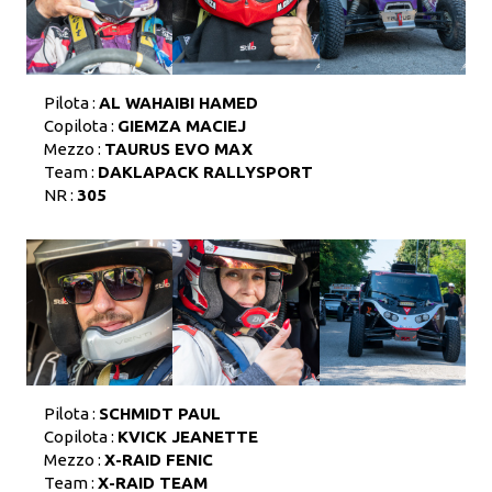
Pilota :
AL WAHAIBI HAMED
Copilota :
GIEMZA MACIEJ
Mezzo :
TAURUS EVO MAX
Team :
DAKLAPACK RALLYSPORT
NR :
305
Pilota :
SCHMIDT PAUL
Copilota :
KVICK JEANETTE
Mezzo :
X-RAID FENIC
Team :
X-RAID TEAM