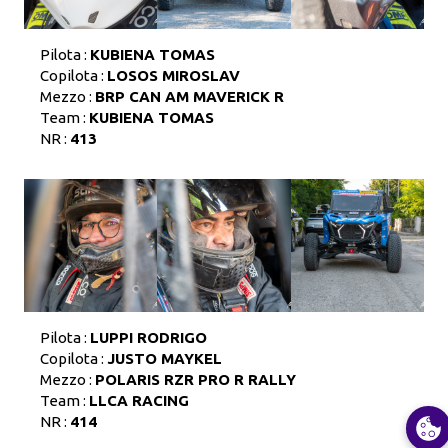
Pilota :
KUBIENA TOMAS
Copilota :
LOSOS MIROSLAV
Mezzo :
BRP CAN AM MAVERICK R
Team :
KUBIENA TOMAS
NR :
413
Pilota :
LUPPI RODRIGO
Copilota :
JUSTO MAYKEL
Mezzo :
POLARIS RZR PRO R RALLY
Team :
LLCA RACING
NR :
414