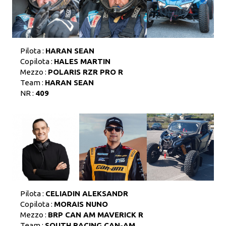
Pilota :
HARAN SEAN
Copilota :
HALES MARTIN
Mezzo :
POLARIS RZR PRO R
Team :
HARAN SEAN
NR :
409
Pilota :
CELIADIN ALEKSANDR
Copilota :
MORAIS NUNO
Mezzo :
BRP CAN AM MAVERICK R
Team :
SOUTH RACING CAN-AM