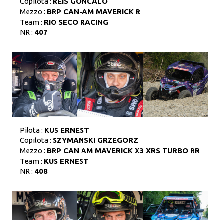
Copilota :
REIS GONCALO
Mezzo :
BRP CAN-AM MAVERICK R
Team :
RIO SECO RACING
NR :
407
Pilota :
KUS ERNEST
Copilota :
SZYMANSKI GRZEGORZ
Mezzo :
BRP CAN AM MAVERICK X3 XRS TURBO RR
Team :
KUS ERNEST
NR :
408