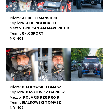
Pilota :
AL HELEI MANSOUR
Copilota :
ALKENDI KHALID
Mezzo :
BRP CAN AM MAVERICK R
Team :
R - X SPORT
NR :
401
Pilota :
BIALKOWSKI TOMASZ
Copilota :
BASKIEWICZ DARIUSZ
Mezzo :
POLARIS RZR PRO R
Team :
BIALKOWSKI TOMASZ
NR :
402