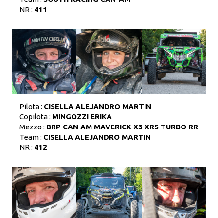
NR :
411
Pilota :
CISELLA ALEJANDRO MARTIN
Copilota :
MINGOZZI ERIKA
Mezzo :
BRP CAN AM MAVERICK X3 XRS TURBO RR
Team :
CISELLA ALEJANDRO MARTIN
NR :
412