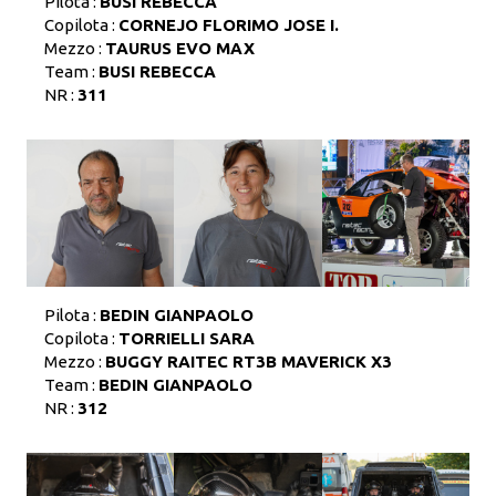
Pilota :
BUSI REBECCA
Copilota :
CORNEJO FLORIMO JOSE I.
Mezzo :
TAURUS EVO MAX
Team :
BUSI REBECCA
NR :
311
Pilota :
BEDIN GIANPAOLO
Copilota :
TORRIELLI SARA
Mezzo :
BUGGY RAITEC RT3B MAVERICK X3
Team :
BEDIN GIANPAOLO
NR :
312