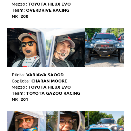
Mezzo :
TOYOTA HILUX EVO
Team :
OVERDRIVE RACING
NR :
200
Pilota :
VARIAWA SAOOD
Copilota :
CHARAN MOORE
Mezzo :
TOYOTA HILUX EVO
Team :
TOYOTA GAZOO RACING
NR :
201