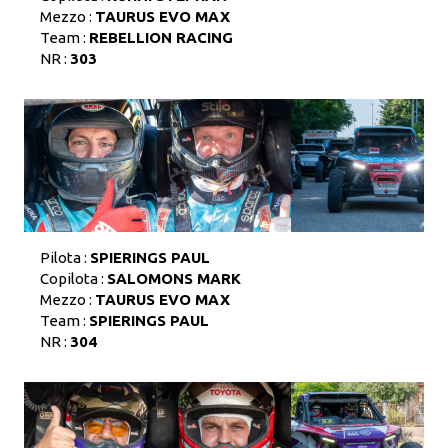
Mezzo :
TAURUS EVO MAX
Team :
REBELLION RACING
NR :
303
Pilota :
SPIERINGS PAUL
Copilota :
SALOMONS MARK
Mezzo :
TAURUS EVO MAX
Team :
SPIERINGS PAUL
NR :
304