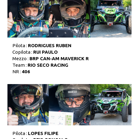
Pilota :
RODRIGUES RUBEN
Copilota :
RUI PAULO
Mezzo :
BRP CAN-AM MAVERICK R
Team :
RIO SECO RACING
NR :
406
Pilota :
LOPES FILIPE