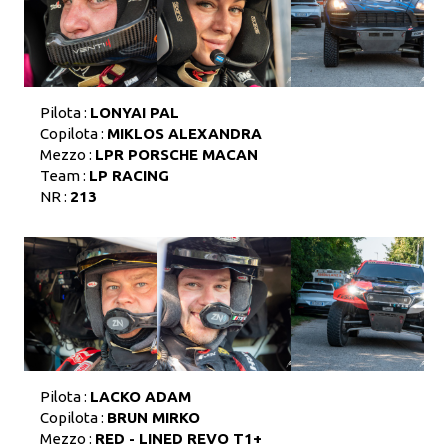
Pilota :
LONYAI PAL
Copilota :
MIKLOS ALEXANDRA
Mezzo :
LPR PORSCHE MACAN
Team :
LP RACING
NR :
213
Pilota :
LACKO ADAM
Copilota :
BRUN MIRKO
Mezzo :
RED - LINED REVO T1+