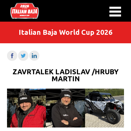
Italian Baja World Cup 2026
ZAVRTALEK LADISLAV /HRUBY
MARTIN