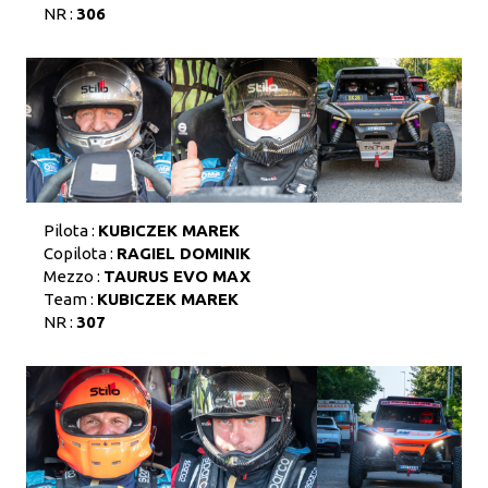
NR :
306
Pilota :
KUBICZEK MAREK
Copilota :
RAGIEL DOMINIK
Mezzo :
TAURUS EVO MAX
Team :
KUBICZEK MAREK
NR :
307