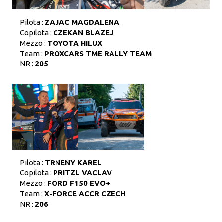
Pilota :
ZAJAC MAGDALENA
Copilota :
CZEKAN BLAZEJ
Mezzo :
TOYOTA HILUX
Team :
PROXCARS TME RALLY TEAM
NR :
205
Pilota :
TRNENY KAREL
Copilota :
PRITZL VACLAV
Mezzo :
FORD F150 EVO+
Team :
X-FORCE ACCR CZECH
NR :
206