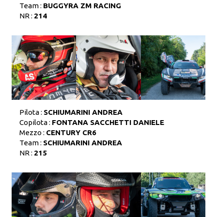
Team :
BUGGYRA ZM RACING
NR :
214
Pilota :
SCHIUMARINI ANDREA
Copilota :
FONTANA SACCHETTI DANIELE
Mezzo :
CENTURY CR6
Team :
SCHIUMARINI ANDREA
NR :
215