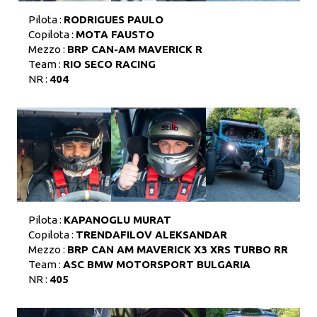
Pilota :
RODRIGUES PAULO
Copilota :
MOTA FAUSTO
Mezzo :
BRP CAN-AM MAVERICK R
Team :
RIO SECO RACING
NR :
404
Pilota :
KAPANOGLU MURAT
Copilota :
TRENDAFILOV ALEKSANDAR
Mezzo :
BRP CAN AM MAVERICK X3 XRS TURBO RR
Team :
ASC BMW MOTORSPORT BULGARIA
NR :
405