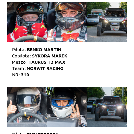
Pilota :
BENKO MARTIN
Copilota :
SYKORA MAREK
Mezzo :
TAURUS T3 MAX
Team :
NORWIT RACING
NR :
310