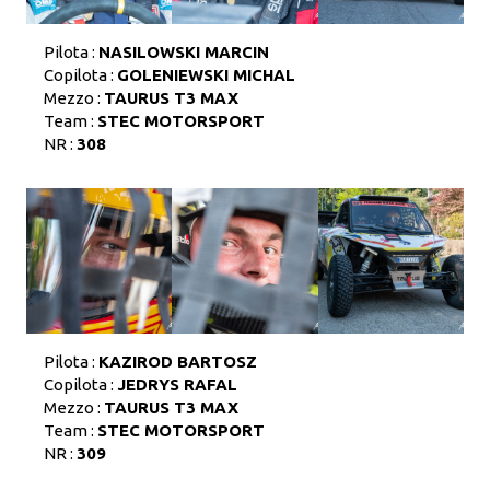
Pilota :
NASILOWSKI MARCIN
Copilota :
GOLENIEWSKI MICHAL
Mezzo :
TAURUS T3 MAX
Team :
STEC MOTORSPORT
NR :
308
Pilota :
KAZIROD BARTOSZ
Copilota :
JEDRYS RAFAL
Mezzo :
TAURUS T3 MAX
Team :
STEC MOTORSPORT
NR :
309