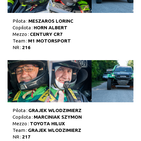
Pilota :
MESZAROS LORINC
Copilota :
HORN ALBERT
Mezzo :
CENTURY CR7
Team :
M1 MOTORSPORT
NR :
216
Pilota :
GRAJEK WLODZIMIERZ
Copilota :
MARCINIAK SZYMON
Mezzo :
TOYOTA HILUX
Team :
GRAJEK WLODZIMIERZ
NR :
217