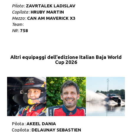
Pilota
:
ZAVRTALEK LADISLAV
Copilota
:
HRUBY MARTIN
Mezzo
:
CAN AM MAVERICK X3
Team
:
NR
:
758
Altri equipaggi dell'edizione Italian Baja World
Cup 2026
Pilota :
AKEEL DANIA
Copilota :
DELAUNAY SEBASTIEN