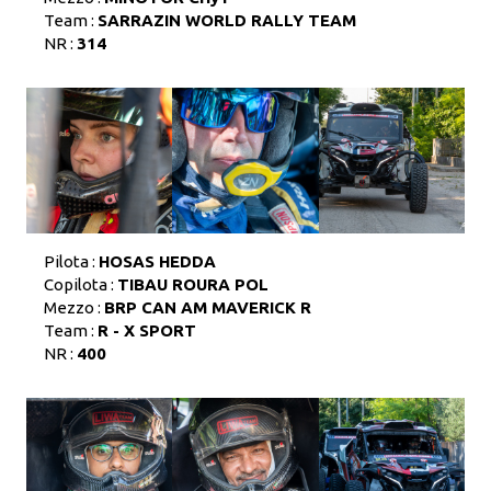
Team :
SARRAZIN WORLD RALLY TEAM
NR :
314
Pilota :
HOSAS HEDDA
Copilota :
TIBAU ROURA POL
Mezzo :
BRP CAN AM MAVERICK R
Team :
R - X SPORT
NR :
400