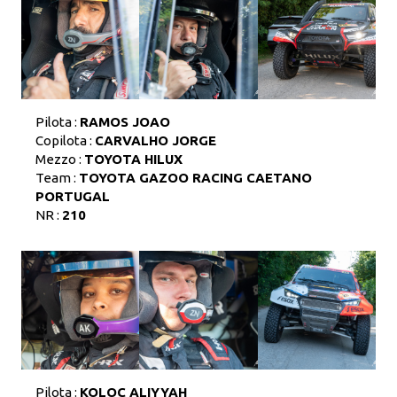
Pilota :
RAMOS JOAO
Copilota :
CARVALHO JORGE
Mezzo :
TOYOTA HILUX
Team :
TOYOTA GAZOO RACING CAETANO
PORTUGAL
NR :
210
Pilota :
KOLOC ALIYYAH