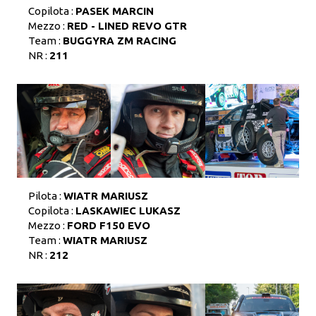
Copilota :
PASEK MARCIN
Mezzo :
RED - LINED REVO GTR
Team :
BUGGYRA ZM RACING
NR :
211
Pilota :
WIATR MARIUSZ
Copilota :
LASKAWIEC LUKASZ
Mezzo :
FORD F150 EVO
Team :
WIATR MARIUSZ
NR :
212