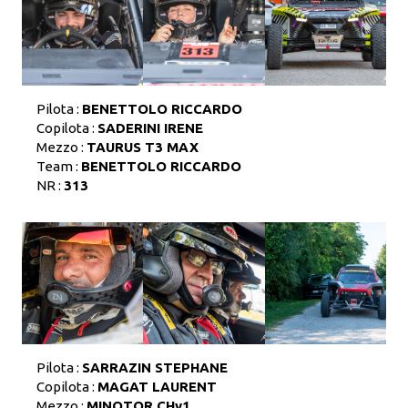
Pilota :
BENETTOLO RICCARDO
Copilota :
SADERINI IRENE
Mezzo :
TAURUS T3 MAX
Team :
BENETTOLO RICCARDO
NR :
313
Pilota :
SARRAZIN STEPHANE
Copilota :
MAGAT LAURENT
Mezzo :
MINOTOR CHy1