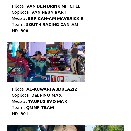
Pilota :
VAN DEN BRINK MITCHEL
Copilota :
VAN HEUN BART
Mezzo :
BRP CAN-AM MAVERICK R
Team :
SOUTH RACING CAN-AM
NR :
300
Pilota :
AL-KUWARI ABDULAZIZ
Copilota :
DELFINO MAX
Mezzo :
TAURUS EVO MAX
Team :
QMMF TEAM
NR :
301