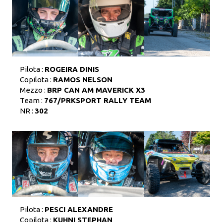
Pilota :
ROGEIRA DINIS
Copilota :
RAMOS NELSON
Mezzo :
BRP CAN AM MAVERICK X3
Team :
767/PRKSPORT RALLY TEAM
NR :
302
Pilota :
PESCI ALEXANDRE
Copilota :
KUHNI STEPHAN