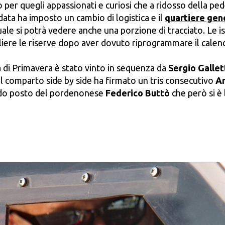
 per quegli appassionati e curiosi che a ridosso della p
data ha imposto un cambio di logistica e il
quartiere gene
ale si potrà vedere anche una porzione di tracciato. Le is
iere le riserve dopo aver dovuto riprogrammare il calend
a di Primavera è stato vinto in sequenza da
Sergio Gallet
el comparto side by side ha firmato un tris consecutivo
A
ondo posto del pordenonese
Federico Buttò
che però si è