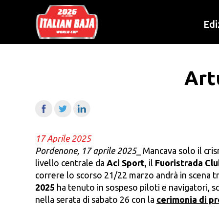
Edi
Art
17 Aprile 2025
Pordenone, 17 aprile 2025
_ Mancava solo il cris
livello centrale da
Aci Sport
, il
Fuoristrada Cl
correre lo scorso 21/22 marzo andrà in scena t
2025
ha tenuto in sospeso piloti e navigatori, sq
nella serata di sabato 26 con la
cerimonia di p