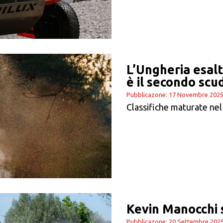
L’Ungheria esalt
è il secondo scu
Pubblicazone: 17 Novembre 202
Classifiche maturate nel
Kevin Manocchi 
Pubblicazone: 20 Settembre 202