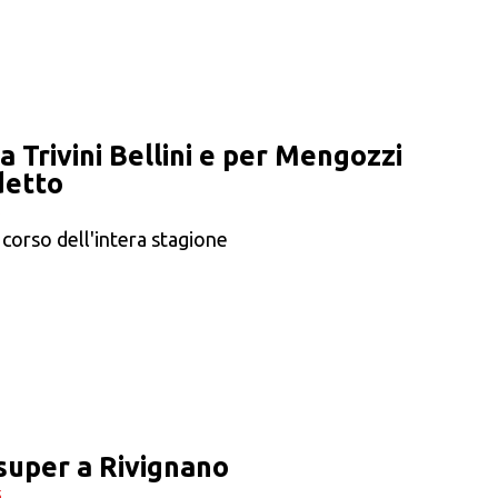
a Trivini Bellini e per Mengozzi
detto
5
 corso dell'intera stagione
super a Rivignano
5