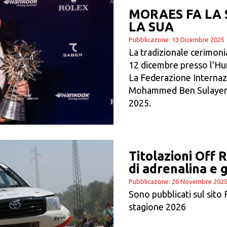
MORAES FA LA 
LA SUA
Pubblicazone: 13 Dicembre 2025
La tradizionale cerimonia
12 dicembre presso l'Hu
La Federazione Internazi
Mohammed Ben Sulayem, 
2025.
Titolazioni Off 
di adrenalina e 
Pubblicazone: 26 Novembre 202
Sono pubblicati sul sito 
stagione 2026