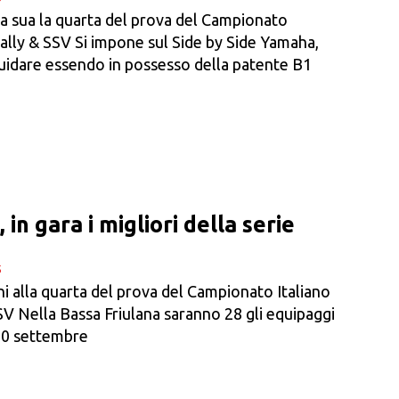
 fa sua la quarta del prova del Campionato
ally & SSV Si impone sul Side by Side Yamaha,
guidare essendo in possesso della patente B1
 in gara i migliori della serie
5
oni alla quarta del prova del Campionato Italiano
V Nella Bassa Friulana saranno 28 gli equipaggi
 20 settembre