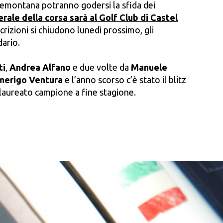
edemontana potranno godersi la sfida dei
rale della corsa sarà al Golf Club di Castel
crizioni si chiudono lunedì prossimo, gli
ario.
ti
,
Andrea Alfano
e due volte da
Manuele
merigo Ventura
e l’anno scorso c’è stato il blitz
 laureato campione a fine stagione.