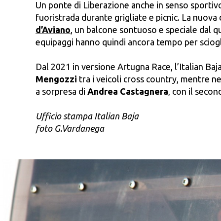
Un ponte di Liberazione anche in senso sportivo
fuoristrada durante grigliate e picnic. La nuova 
d’Aviano
, un balcone sontuoso e speciale dal qu
equipaggi hanno quindi ancora tempo per sciogl
Dal 2021 in versione Artugna Race, l’Italian Baj
Mengozzi
tra i veicoli cross country, mentre n
a sorpresa di
Andrea Castagnera
, con il sec
Ufficio stampa Italian Baja
foto G.Vardanega