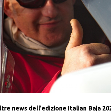
ltre news dell'edizione Italian Baja 20