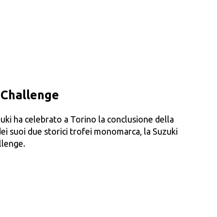
 Challenge
ki ha celebrato a Torino la conclusione della
ei suoi due storici trofei monomarca, la Suzuki
llenge.