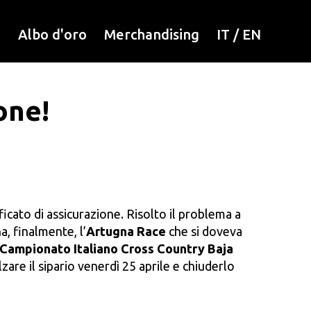
i
Albo d'oro
Merchandising
IT
/
EN
one!
ficato di assicurazione. Risolto il problema a
a, finalmente, l’
Artugna Race
che si doveva
Campionato Italiano Cross Country Baja
zare il sipario venerdì 25 aprile e chiuderlo