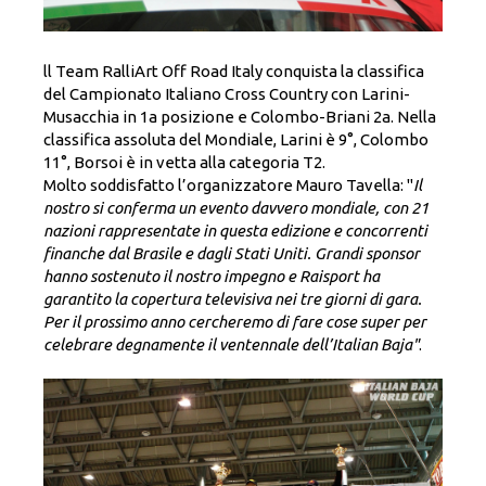
ll Team RalliArt Off Road Italy conquista la classifica
del Campionato Italiano Cross Country con Larini-
Musacchia in 1a posizione e Colombo-Briani 2a. Nella
classifica assoluta del Mondiale, Larini è 9°, Colombo
11°, Borsoi è in vetta alla categoria T2.
Molto soddisfatto l’organizzatore Mauro Tavella: "
Il
nostro si conferma un evento davvero mondiale, con 21
nazioni rappresentate in questa edizione e concorrenti
finanche dal Brasile e dagli Stati Uniti. Grandi sponsor
hanno sostenuto il nostro impegno e Raisport ha
garantito la copertura televisiva nei tre giorni di gara.
Per il prossimo anno cercheremo di fare cose super per
celebrare degnamente il ventennale dell’Italian Baja"
.