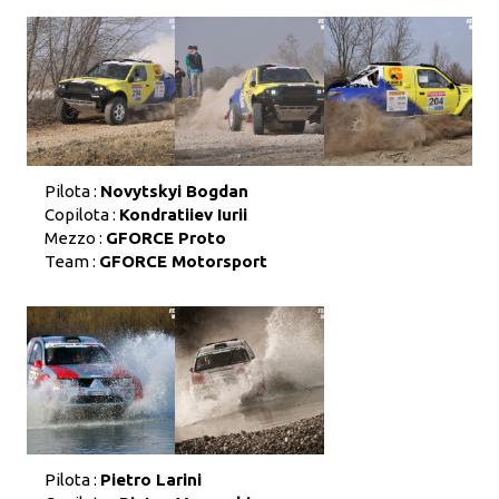
Pilota :
Novytskyi Bogdan
Copilota :
Kondratiiev Iurii
Mezzo :
GFORCE Proto
Team :
GFORCE Motorsport
Pilota :
Pietro Larini