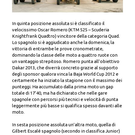
In quinta posizione assoluta si è classificato il
velocissimo Oscar Romero (KTM 525 – Scuderia
Knightfrank Quadtro) vincitore della categoria Quad.
Lo spagnolo si è aggiudicato anche la domenica, la
vittoria di entrambe le prove cronometrate,
dominando la classe delle moto a quattro ruote con
un vantaggio strepitoso. Romero punta all’obiettivo
Dakar 2013, che diverrà concreto grazie al supporto
degli sponsor qualora vinca la Baja World Cup 2012 e
certamente ha iniziato la stagione con il massimo dei
punteggi. Ha accumulato dalla prima moto un gap
totale di 17’40, ma ha dichiarato che nelle gare
spagnole con percorsi più tecnici e velocità di punta
leggermente più basse si qualifica spesso davanti alle
moto.
In sesta posizione assoluta un’altra moto, quella di
Gilbert Escalé spagnolo (secondo in classifica Junior)