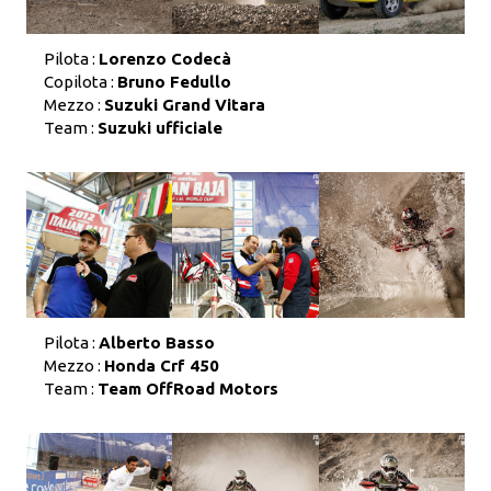
Pilota :
Lorenzo Codecà
Copilota :
Bruno Fedullo
Mezzo :
Suzuki Grand Vitara
Team :
Suzuki ufficiale
Pilota :
Alberto Basso
Mezzo :
Honda Crf 450
Team :
Team OffRoad Motors