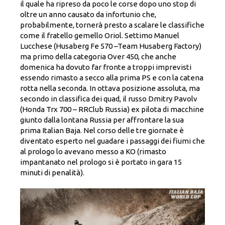
il quale ha ripreso da poco le corse dopo uno stop di
oltre un anno causato da infortunio che,
probabilmente, tornerà presto a scalare le classifiche
come il fratello gemello Oriol. Settimo Manuel
Lucchese (Husaberg Fe 570 –Team Husaberg Factory)
ma primo della categoria Over 450, che anche
domenica ha dovuto far fronte a troppi imprevisti
essendo rimasto a secco alla prima PS e con la catena
rotta nella seconda. In ottava posizione assoluta, ma
secondo in classifica dei quad, il russo Dmitry Pavolv
(Honda Trx 700 – RRClub Russia) ex pilota di macchine
giunto dalla lontana Russia per affrontare la sua
prima Italian Baja. Nel corso delle tre giornate è
diventato esperto nel guadare i passaggi dei fiumi che
al prologo lo avevano messo a KO (rimasto
impantanato nel prologo si è portato in gara 15
minuti di penalità).