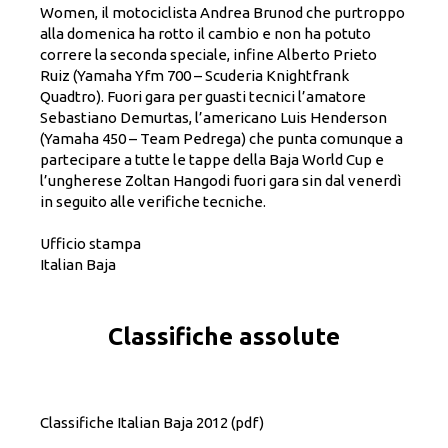
Women, il motociclista Andrea Brunod che purtroppo
alla domenica ha rotto il cambio e non ha potuto
correre la seconda speciale, infine Alberto Prieto
Ruiz (Yamaha Yfm 700 – Scuderia Knightfrank
Quadtro). Fuori gara per guasti tecnici l’amatore
Sebastiano Demurtas, l’americano Luis Henderson
(Yamaha 450 – Team Pedrega) che punta comunque a
partecipare a tutte le tappe della Baja World Cup e
l’ungherese Zoltan Hangodi fuori gara sin dal venerdì
in seguito alle verifiche tecniche.
Ufficio stampa
Italian Baja
Classifiche assolute
Classifiche Italian Baja 2012
(pdf)