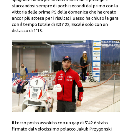
staccandosi sempre di pochi secondi dal primo con la
vittoria della prima PS della domenica che ha creato
ancor più attesa per i risultati. Basso ha chiuso la gara
con il tempo totale di 3:37’22, Escalé solo con un
distacco di 1’15.
Il terzo posto assoluto con un gap di 5’42 è stato
firmato dal velocissimo polacco Jakub Przygonski