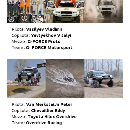
Pilota :
Vasilyev Vladimir
Copilota :
Yevtyekhov Vitalyi
Mezzo :
G-FORCE Proto
Team :
G- FORCE Motorsport
Pilota :
Van MerksteiJn Peter
Copilota :
Chevaillier Eddy
Mezzo :
Toyota Hilux Overdrive
Team :
Overdrive Racing