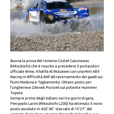
Buona la prova del romeno Costel Casuneanu
(Mitsubishi) che è riuscito a precedere il portacolori
ufficiale Bmw, Khalifa Al Mutaiwei con una Mini All4
Racing in difficoltà dell’attraversamento dei guadi sui
fiumi Meduna e Tagliamento. Ottavo posto per
l’ungherese Zdenek Porizek sul potente Hummer
Toyota.
Sempre primo degli italiani nei tre giorni di gara,
Pierpaolo Larini (Mitsubishi L200) ha ottenuto il nono
posto assoluto in 4:02’40’’ staccato di 15’27’’ dal