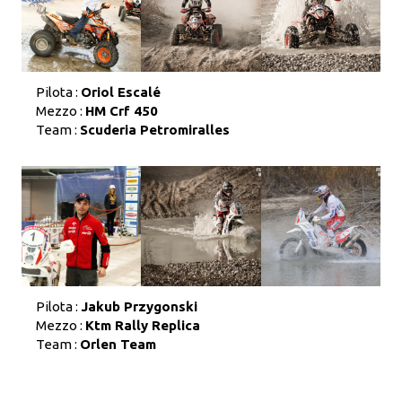
Pilota :
Oriol Escalé
Mezzo :
HM Crf 450
Team :
Scuderia Petromiralles
Pilota :
Jakub Przygonski
Mezzo :
Ktm Rally Replica
Team :
Orlen Team