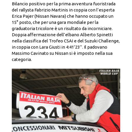
Bilancio positivo per la prima avventura fuoristrada
del rallysta Fabrizio Martinis in coppia con l’esperta
Erica Pajer (Nissan Navara) che hanno occupato un
15° posto, che per una gara mondiale per la
graduatoria tricolore è un risultato da incorniciare.
Doppia affermazione dell’elbano Alberto Spinetti
nella classifica del Trofeo CSAI e del Suzuki Challenge,
in coppia con Lara Giusti in 4:41’23’’. Il padovano
Massimo Cavinato su Nissan si è imposto nella sua
categoria.