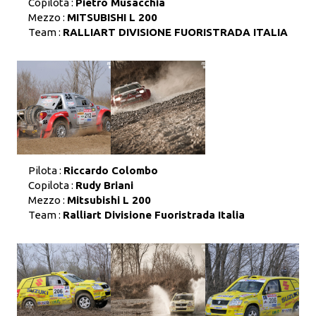
Copilota :
Pietro Musacchia
Mezzo :
MITSUBISHI L 200
Team :
RALLIART DIVISIONE FUORISTRADA ITALIA
Pilota :
Riccardo Colombo
Copilota :
Rudy Briani
Mezzo :
Mitsubishi L 200
Team :
Ralliart Divisione Fuoristrada Italia