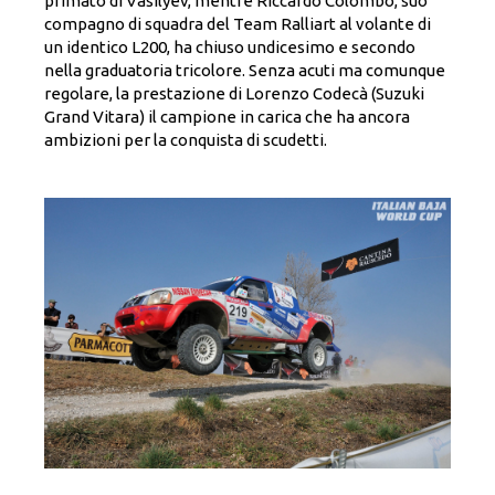
primato di Vasilyev, mentre Riccardo Colombo, suo
compagno di squadra del Team Ralliart al volante di
un identico L200, ha chiuso undicesimo e secondo
nella graduatoria tricolore. Senza acuti ma comunque
regolare, la prestazione di Lorenzo Codecà (Suzuki
Grand Vitara) il campione in carica che ha ancora
ambizioni per la conquista di scudetti.