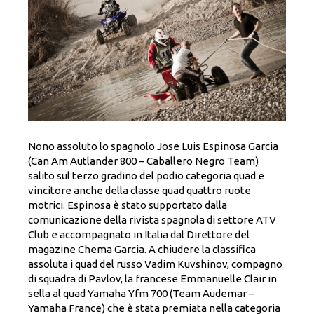
Nono assoluto lo spagnolo Jose Luis Espinosa Garcia
(Can Am Autlander 800 – Caballero Negro Team)
salito sul terzo gradino del podio categoria quad e
vincitore anche della classe quad quattro ruote
motrici. Espinosa è stato supportato dalla
comunicazione della rivista spagnola di settore ATV
Club e accompagnato in Italia dal Direttore del
magazine Chema Garcia. A chiudere la classifica
assoluta i quad del russo Vadim Kuvshinov, compagno
di squadra di Pavlov, la francese Emmanuelle Clair in
sella al quad Yamaha Yfm 700 (Team Audemar –
Yamaha France) che è stata premiata nella categoria