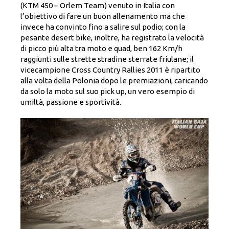
(KTM 450 – Orlem Team) venuto in Italia con
l’obiettivo di fare un buon allenamento ma che
invece ha convinto fino a salire sul podio; con la
pesante desert bike, inoltre, ha registrato la velocità
di picco più alta tra moto e quad, ben 162 Km/h
raggiunti sulle strette stradine sterrate friulane; il
vicecampione Cross Country Rallies 2011 è ripartito
alla volta della Polonia dopo le premiazioni, caricando
da solo la moto sul suo pick up, un vero esempio di
umiltà, passione e sportività.