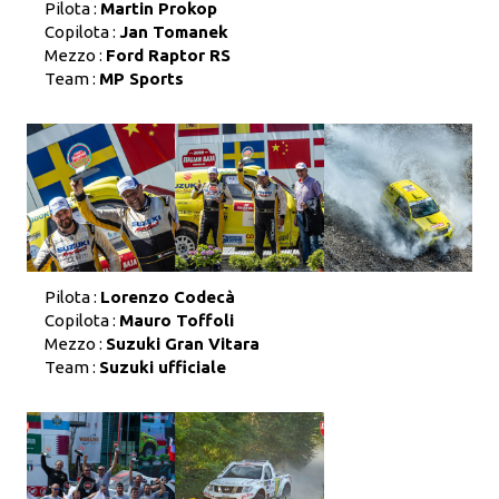
Pilota :
Martin Prokop
Copilota :
Jan Tomanek
Mezzo :
Ford Raptor RS
Team :
MP Sports
Pilota :
Lorenzo Codecà
Copilota :
Mauro Toffoli
Mezzo :
Suzuki Gran Vitara
Team :
Suzuki ufficiale