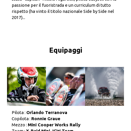
passione per il fuoristrada e un curriculum di tutto
rispetto (ha vinto il titolo nazionale Side by Side nel
2017)...
Equipaggi
Pilota :
Orlando Terranova
Copilota :
Ronnie Graue
Mezzo :
Mini Cooper Works Rally
Team :
X-Raid Mini JCW Team