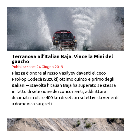
Terranova all’Italian Baja. Vince la Mini del
gaucho
Pubblicazone: 24 Giugno 2019
Piazza d’onore al russo Vasilyev davanti al ceco
Prokop Codecà (Suzuki) ottimo quinto e primo degli
italiani – Stavolta l’Italian Baja ha superato se stessa
in fatto di selezione dei concorrenti, addirittura
decimati in oltre 400 km di settori selettivi da venerdì
a domenica sui greti ...