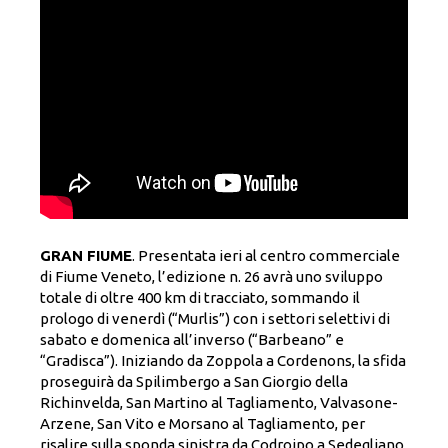
GRAN FIUME
. Presentata ieri al centro commerciale
di Fiume Veneto, l’edizione n. 26 avrà uno sviluppo
totale di oltre 400 km di tracciato, sommando il
prologo di venerdì (“Murlis”) con i settori selettivi di
sabato e domenica all’inverso (“Barbeano” e
“Gradisca”). Iniziando da Zoppola a Cordenons, la sfida
proseguirà da Spilimbergo a San Giorgio della
Richinvelda, San Martino al Tagliamento, Valvasone-
Arzene, San Vito e Morsano al Tagliamento, per
risalire sulla sponda sinistra da Codroipo a Sedegliano,