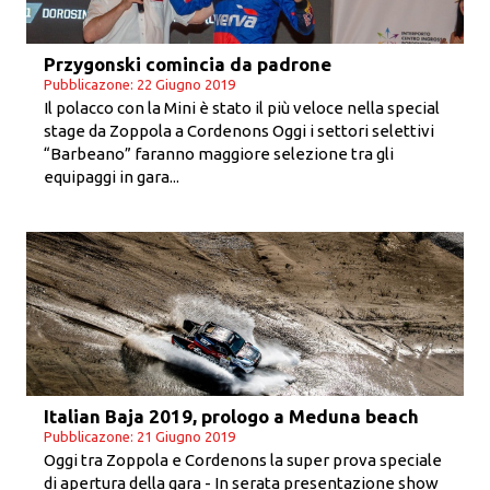
Przygonski comincia da padrone
Pubblicazone: 22 Giugno 2019
Il polacco con la Mini è stato il più veloce nella special
stage da Zoppola a Cordenons Oggi i settori selettivi
“Barbeano” faranno maggiore selezione tra gli
equipaggi in gara...
Italian Baja 2019, prologo a Meduna beach
Pubblicazone: 21 Giugno 2019
Oggi tra Zoppola e Cordenons la super prova speciale
di apertura della gara - In serata presentazione show