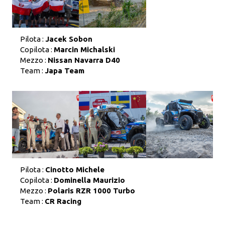
Pilota :
Jacek Sobon
Copilota :
Marcin Michalski
Mezzo :
Nissan Navarra D40
Team :
Japa Team
Pilota :
Cinotto Michele
Copilota :
Dominella Maurizio
Mezzo :
Polaris RZR 1000 Turbo
Team :
CR Racing