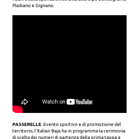
Flaibano e Dignano.
PASSERELLE
. Evento sportivo e di promozione del
territorio, l’Italian Baja ha in programma la cerimonia
di scelta dei numeri di partenza della prima tappa a