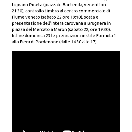
Lignano Pineta (piazzale Bar tenda, venerdì ore
21:30), controllo timbro al centro commerciale di
Fiume veneto (sabato 22 ore 19:10), sosta e
presentazione dell’intera carovana a Brugnera in
piazza del Mercato a Maron (sabato 22, ore 19:30).
Infine domenica 23 le premiazioni in stile Formula 1
alla Fiera di Pordenone (dalle 14.30 alle 17).