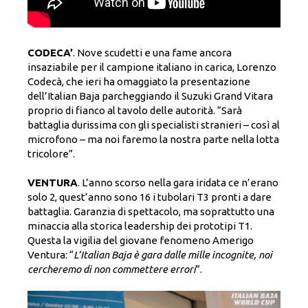
CODECA’
. Nove scudetti e una fame ancora
insaziabile per il campione italiano in carica, Lorenzo
Codecà, che ieri ha omaggiato la presentazione
dell’Italian Baja parcheggiando il Suzuki Grand Vitara
proprio di fianco al tavolo delle autorità. “Sarà
battaglia durissima con gli specialisti stranieri – così al
microfono – ma noi faremo la nostra parte nella lotta
tricolore”.
VENTURA
. L’anno scorso nella gara iridata ce n’erano
solo 2, quest’anno sono 16 i tubolari T3 pronti a dare
battaglia. Garanzia di spettacolo, ma soprattutto una
minaccia alla storica leadership dei prototipi T1.
Questa la vigilia del giovane fenomeno Amerigo
Ventura: “
L’Italian Baja è gara dalle mille incognite, noi
cercheremo di non commettere errori
”.