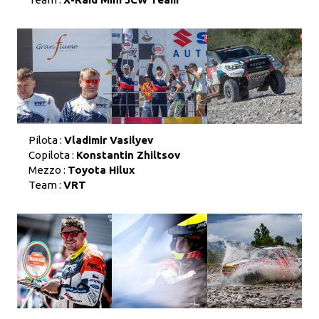
Pilota :
Vladimir Vasilyev
Copilota :
Konstantin Zhiltsov
Mezzo :
Toyota Hilux
Team :
VRT