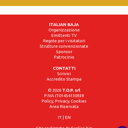
ITALIAN BAJA
Organizzazione
Emittenti TV
Regole per i visitatori
Strutture convenzionate
Sponsor
Patrocinio
CONTATTI
Scrivici
Accredito Stampa
© 2026
T.O.P. srl
P.IVA IT01454130939
Policy, Privacy, Cookies
Area Riservata
IT
|
EN